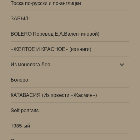
Тоска по-русски и по-англицки
ЗАБЫЛ!..
BOLERO Перевод Е.А.Валентиновой)
«ЖЕЛТОЕ И КРАСНОЕ» (из книги)
раскрыт
Из монолога Лео
дочернее
меню
Болеро
КАТАВАСИЯ (Из повести «Жасмин»)
Self-portraits
1985-ый