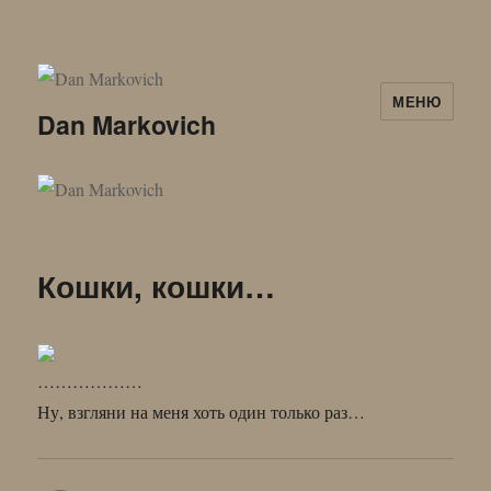
МЕНЮ
Dan Markovich
Кошки, кошки…
………………
Ну, взгляни на меня хоть один только раз…