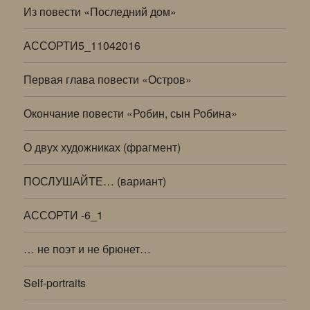
Из повести «Последний дом»
АССОРТИ5_11042016
Первая глава повести «Остров»
Окончание повести «Робин, сын Робина»
О двух художниках (фрагмент)
ПОСЛУШАЙТЕ… (вариант)
АССОРТИ -6_1
… не поэт и не брюнет…
Self-portraits