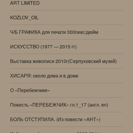
ART LIMITED
KOZLOV_OIL
Ч/Б ГРАФИКА для печати 300пикс/дюйм
ИСКУССТВО (1977 — 2015 гг)
Выставка живописи 2010г(Серпуховский музей)
ХИСАРЯ: около дома и в доме
О «Перебежчике»
Повесть «ПЕРЕБЕЖЧИК» гл.1_17 (англ. en)
БОЛЬ ОТСТУПИЛА. (Из повести «АНТ»)