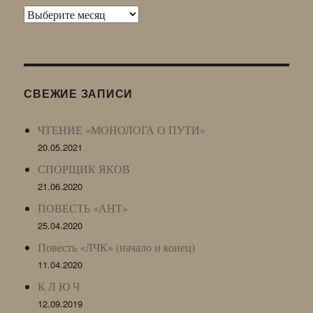
Архив
Живого
Журнала
(ЖЖ,
LJ
СВЕЖИЕ ЗАПИСИ
Archive)
ЧТЕНИЕ «МОНОЛОГА О ПУТИ»
20.05.2021
СПОРЩИК ЯКОВ
21.06.2020
ПОВЕСТЬ «АНТ»
25.04.2020
Повесть «ЛЧК» (начало и конец)
11.04.2020
К Л Ю Ч
12.09.2019