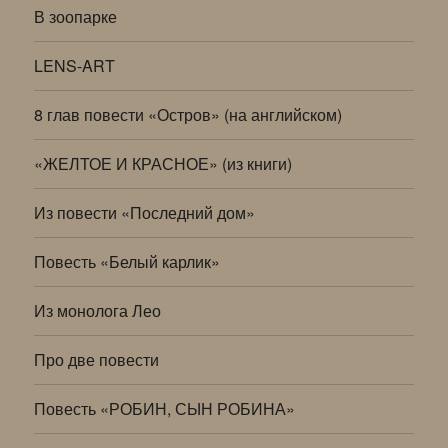
В зоопарке
LENS-ART
8 глав повести «Остров» (на английском)
«ЖЕЛТОЕ И КРАСНОЕ» (из книги)
Из повести «Последний дом»
Повесть «Белый карлик»
Из монолога Лео
Про две повести
Повесть «РОБИН, СЫН РОБИНА»