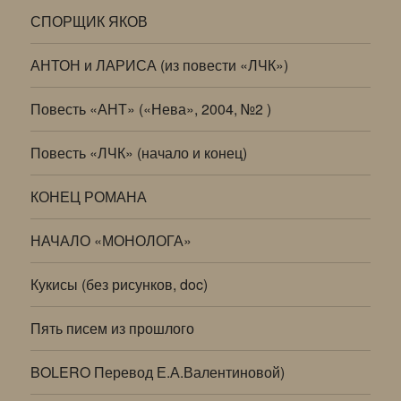
СПОРЩИК ЯКОВ
АНТОН и ЛАРИСА (из повести «ЛЧК»)
Повесть «АНТ» («Нева», 2004, №2 )
Повесть «ЛЧК» (начало и конец)
КОНЕЦ РОМАНА
НАЧАЛО «МОНОЛОГА»
Кукисы (без рисунков, doc)
Пять писем из прошлого
BOLERO Перевод Е.А.Валентиновой)