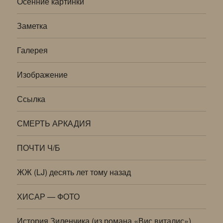
Осенние картинки
Заметка
Галерея
Изображение
Ссылка
СМЕРТЬ АРКАДИЯ
ПОЧТИ Ч/Б
ЖЖ (LJ) десять лет тому назад
ХИСАР — ФОТО
История Зиленчика (из романа «Вис виталис»)