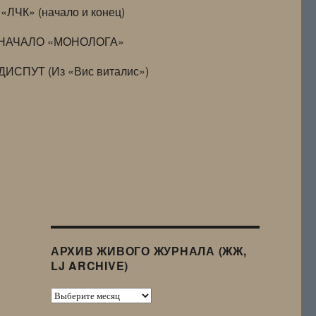
«ЛЧК» (начало и конец)
НАЧАЛО «МОНОЛОГА»
ДИСПУТ (Из «Вис виталис»)
АРХИВ ЖИВОГО ЖУРНАЛА (ЖЖ,
LJ ARCHIVE)
Архив
Живого