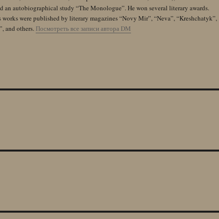
and an autobiographical study “The Monologue”. He won several literary awards.
s works were published by literary magazines “Novy Mir”, “Neva”, “Kreshchatyk”,
”, and others.
Посмотреть все записи автора DM
»