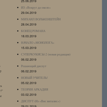
25.06.2019
ИЗ «Вокруг да около»
29.04.2019
МИХАИЛ ВОЛЬКЕНШТЕЙН
28.04.2019
КОНЕЦ РОМАНА
18.03.2019
НАЧАЛО «МОНОЛОГА»
15.03.2019
СУПЕРКУКИСЫ-2 (новая редакция)
06.02.2019
n
Решающий диспут
by
06.02.2019
НОВЫЙ УЧИТЕЛЬ!
05.02.2019
es
ТЕОРИЯ АРКАДИЯ
y!”
03.02.2019
te
ДИСПУТ (Из «Вис виталис»)
29.01.2019