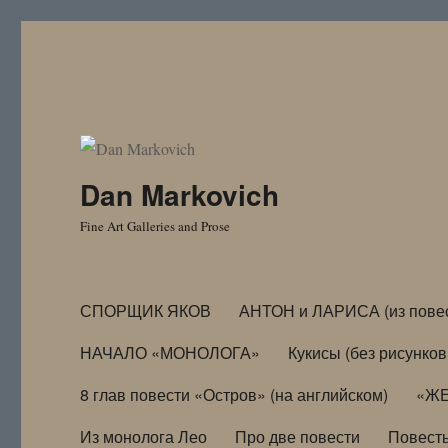
Dan Markovich
Fine Art Galleries and Prose
СПОРЩИК ЯКОВ
АНТОН и ЛАРИСА (из пове
НАЧАЛО «МОНОЛОГА»
Кукисы (без рисунков
8 глав повести «Остров» (на английском)
«ЖЕ
Из монолога Лео
Про две повести
Повест