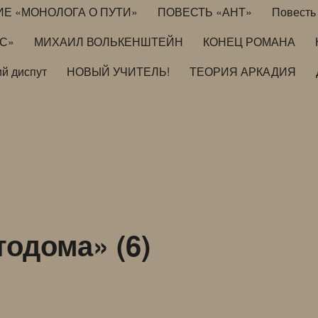
ИЕ «МОНОЛОГА О ПУТИ»
ПОВЕСТЬ «АНТ»
Повесть 
ИС»
МИХАИЛ ВОЛЬКЕНШТЕЙН
КОНЕЦ РОМАНА
й диспут
НОВЫЙ УЧИТЕЛЬ!
ТЕОРИЯ АРКАДИЯ
одома» (6)