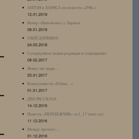
АНТОН и ЛАРИСА (из повести «ЛЧК»)
12.01.2019
Вечер «Наполеона» у Ларисы
08.01.2019
УБЕЙ ДАРВИНА!
24.03.2018
Суперкукисы (новая редакция и сокращение)
08.02.2017
Живут же люди…
25.01.2017
Конец повести «Робин…»
01.01.2017
ДВА РАССКАЗА
14.12.2016
Повесть «ПЕРЕБЕЖЧИК» гл.1_17 (англ. en)
11.12.2016
Между прочего…
01.12.2016