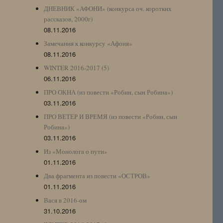
ДНЕВНИК «АФОНИ» (конкурса оч. коротких
рассказов, 2000г)
08.11.2016
Замечания к конкурсу «Афоня»
08.11.2016
WINTER 2016-2017 (5)
06.11.2016
ПРО ОКНА (из повести «Робин, сын Робина»)
03.11.2016
ПРО ВЕТЕР И ВРЕМЯ (из повести «Робин, сын
Робина»)
03.11.2016
Из «Монолога о пути»
01.11.2016
Два фрагмента из повести «ОСТРОВ»
01.11.2016
Вася в 2016-ом
31.10.2016