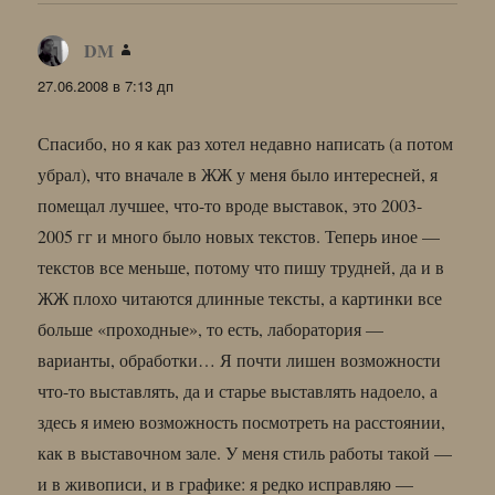
DM
:
27.06.2008 в 7:13 дп
Спасибо, но я как раз хотел недавно написать (а потом
убрал), что вначале в ЖЖ у меня было интересней, я
помещал лучшее, что-то вроде выставок, это 2003-
2005 гг и много было новых текстов. Теперь иное —
текстов все меньше, потому что пишу трудней, да и в
ЖЖ плохо читаются длинные тексты, а картинки все
больше «проходные», то есть, лаборатория —
варианты, обработки… Я почти лишен возможности
что-то выставлять, да и старье выставлять надоело, а
здесь я имею возможность посмотреть на расстоянии,
как в выставочном зале. У меня стиль работы такой —
и в живописи, и в графике: я редко исправляю —