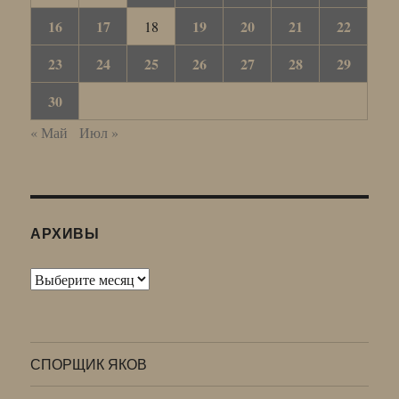
16
17
19
20
21
22
18
23
24
25
26
27
28
29
30
« Май
Июл »
АРХИВЫ
Архивы
СПОРЩИК ЯКОВ