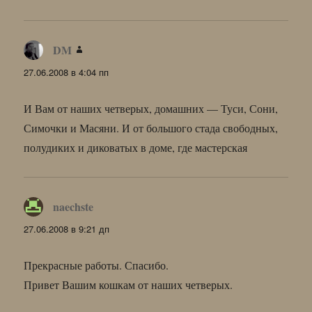
DM
:
27.06.2008 в 4:04 пп
И Вам от наших четверых, домашних — Туси, Сони,
Симочки и Масяни. И от большого стада свободных,
полудиких и диковатых в доме, где мастерская
naechste
:
27.06.2008 в 9:21 дп
Прекрасные работы. Спасибо.
Привет Вашим кошкам от наших четверых.