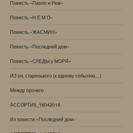
Повесть «Паоло и Рем»
Повесть «Н Е М О»
Повесть «ЖАСМИН»
Повесть «Последний дом»
Повесть «СЛЕДЫ у МОРЯ»
ИЗ оч. старенького (к одному событию…)
Между прочего
АССОРТИ5_16042016
Из повести «Последний дом»