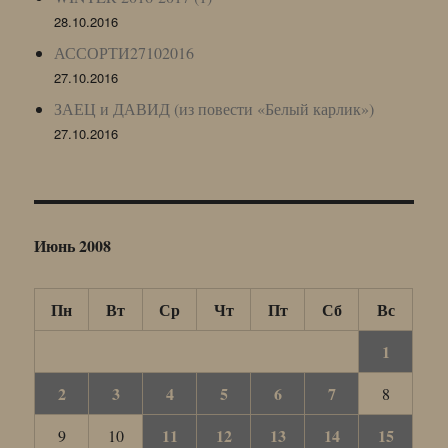
28.10.2016
АССОРТИ27102016
27.10.2016
ЗАЕЦ и ДАВИД (из повести «Белый карлик»)
27.10.2016
Июнь 2008
Пн
Вт
Ср
Чт
Пт
Сб
Вс
1
2
3
4
5
6
7
8
11
12
13
14
15
9
10