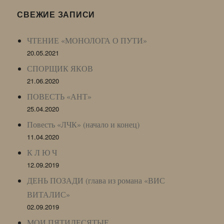
LJ
СВЕЖИЕ ЗАПИСИ
Archive)
ЧТЕНИЕ «МОНОЛОГА О ПУТИ»
20.05.2021
СПОРЩИК ЯКОВ
21.06.2020
ПОВЕСТЬ «АНТ»
25.04.2020
Повесть «ЛЧК» (начало и конец)
11.04.2020
К Л Ю Ч
12.09.2019
ДЕНЬ ПОЗАДИ (глава из романа «ВИС
ВИТАЛИС»
02.09.2019
МОИ ПЯТИДЕСЯТЫЕ