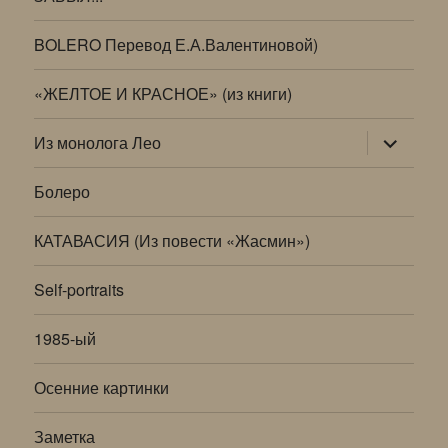
BOLERO Перевод Е.А.Валентиновой)
«ЖЕЛТОЕ И КРАСНОЕ» (из книги)
раскрыт
Из монолога Лео
дочернее
меню
Болеро
КАТАВАСИЯ (Из повести «Жасмин»)
Self-portraits
1985-ый
Осенние картинки
Заметка