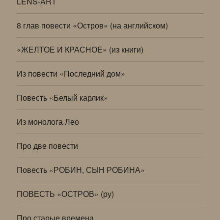
LENS-ART
8 глав повести «Остров» (на английском)
«ЖЕЛТОЕ И КРАСНОЕ» (из книги)
Из повести «Последний дом»
Повесть «Белый карлик»
Из монолога Лео
Про две повести
Повесть «РОБИН, СЫН РОБИНА»
ПОВЕСТЬ «ОСТРОВ» (ру)
Про старые времена