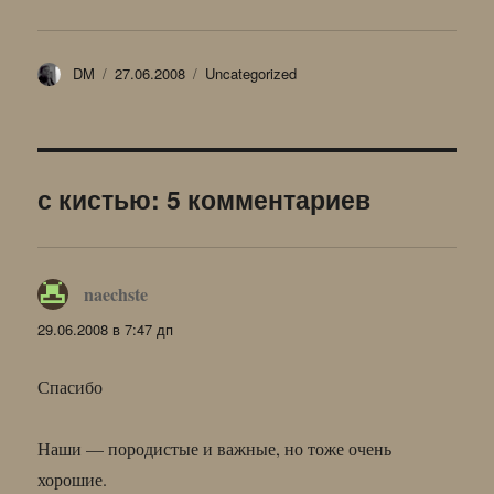
Автор
Опубликовано
Рубрики
DM
27.06.2008
Uncategorized
с кистью: 5 комментариев
naechste
:
29.06.2008 в 7:47 дп
Спасибо
Наши — породистые и важные, но тоже очень
хорошие.