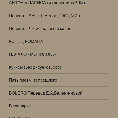
АНТОН и ЛАРИСА (из повести «ЛЧК»)
Повесть «АНТ» («Нева», 2004, №2 )
Повесть «ЛЧК» (начало и конец)
КОНЕЦ РОМАНА
НАЧАЛО «МОНОЛОГА»
Кукисы (без рисунков, doc)
Пять писем из прошлого
BOLERO Перевод Е.А.Валентиновой)
В зоопарке