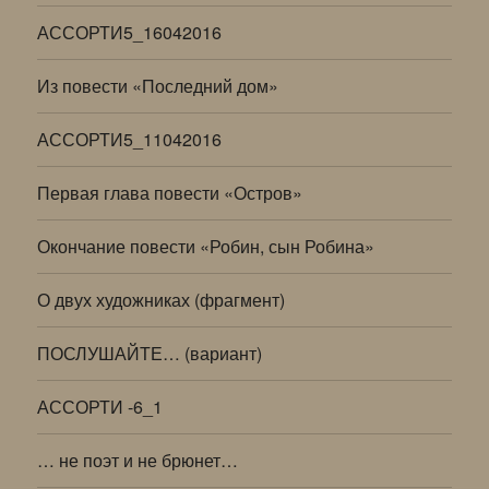
АССОРТИ5_16042016
Из повести «Последний дом»
АССОРТИ5_11042016
Первая глава повести «Остров»
Окончание повести «Робин, сын Робина»
О двух художниках (фрагмент)
ПОСЛУШАЙТЕ… (вариант)
АССОРТИ -6_1
… не поэт и не брюнет…