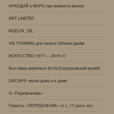
АРКАДИЙ и МАРК (три момента жизни)
ART LIMITED
KOZLOV_OIL
Ч/Б ГРАФИКА для печати 300пикс/дюйм
ИСКУССТВО (1977 — 2015 гг)
Выставка живописи 2010г(Серпуховский музей)
ХИСАРЯ: около дома и в доме
О «Перебежчике»
Повесть «ПЕРЕБЕЖЧИК» гл.1_17 (англ. en)