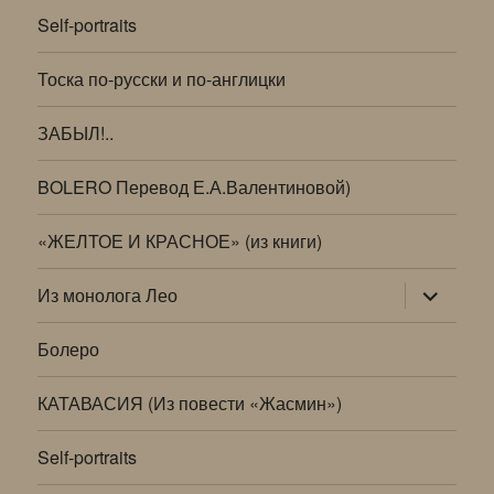
Self-portraits
Тоска по-русски и по-англицки
ЗАБЫЛ!..
BOLERO Перевод Е.А.Валентиновой)
«ЖЕЛТОЕ И КРАСНОЕ» (из книги)
раскрыт
Из монолога Лео
дочернее
меню
Болеро
КАТАВАСИЯ (Из повести «Жасмин»)
Self-portraits