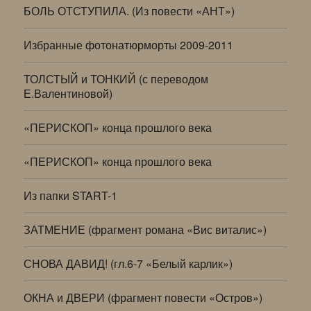
БОЛЬ ОТСТУПИЛА. (Из повести «АНТ»)
Избранные фотонатюрморты 2009-2011
ТОЛСТЫЙ и ТОНКИЙ (с переводом
Е.Валентиновой)
«ПЕРИСКОП» конца прошлого века
«ПЕРИСКОП» конца прошлого века
Из папки START-1
ЗАТМЕНИЕ (фрагмент романа «Вис виталис»)
СНОВА ДАВИД! (гл.6-7 «Белый карлик»)
ОКНА и ДВЕРИ (фрагмент повести «Остров»)