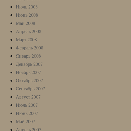
Июль 2008
Июнь 2008
Май 2008
Апрель 2008
Март 2008
Февраль 2008
Январь 2008
Декабрь 2007
Ноябрь 2007
Октябрь 2007
Сентябрь 2007
Август 2007
Июль 2007
Июнь 2007
Май 2007
Апрель 2007