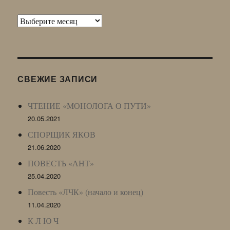
Архив
Живого
Журнала
(ЖЖ,
LJ
СВЕЖИЕ ЗАПИСИ
Archive)
ЧТЕНИЕ «МОНОЛОГА О ПУТИ»
20.05.2021
СПОРЩИК ЯКОВ
21.06.2020
ПОВЕСТЬ «АНТ»
25.04.2020
Повесть «ЛЧК» (начало и конец)
11.04.2020
К Л Ю Ч