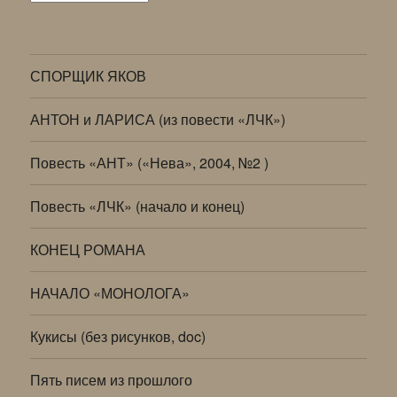
СПОРЩИК ЯКОВ
АНТОН и ЛАРИСА (из повести «ЛЧК»)
Повесть «АНТ» («Нева», 2004, №2 )
Повесть «ЛЧК» (начало и конец)
КОНЕЦ РОМАНА
НАЧАЛО «МОНОЛОГА»
Кукисы (без рисунков, doc)
Пять писем из прошлого