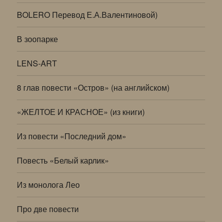
BOLERO Перевод Е.А.Валентиновой)
В зоопарке
LENS-ART
8 глав повести «Остров» (на английском)
«ЖЕЛТОЕ И КРАСНОЕ» (из книги)
Из повести «Последний дом»
Повесть «Белый карлик»
Из монолога Лео
Про две повести