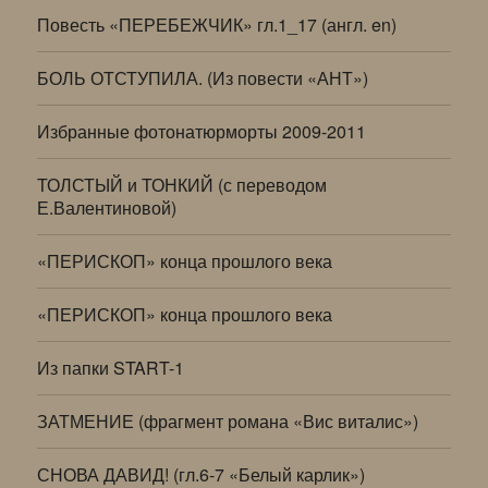
Повесть «ПЕРЕБЕЖЧИК» гл.1_17 (англ. en)
БОЛЬ ОТСТУПИЛА. (Из повести «АНТ»)
Избранные фотонатюрморты 2009-2011
ТОЛСТЫЙ и ТОНКИЙ (с переводом
Е.Валентиновой)
«ПЕРИСКОП» конца прошлого века
«ПЕРИСКОП» конца прошлого века
Из папки START-1
ЗАТМЕНИЕ (фрагмент романа «Вис виталис»)
СНОВА ДАВИД! (гл.6-7 «Белый карлик»)