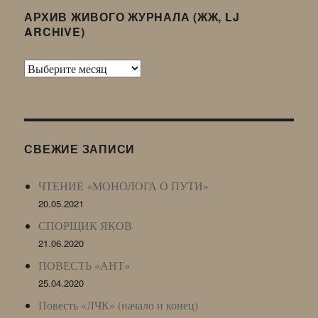
АРХИВ ЖИВОГО ЖУРНАЛА (ЖЖ, LJ
ARCHIVE)
Архив
Живого
Журнала
(ЖЖ,
LJ
СВЕЖИЕ ЗАПИСИ
Archive)
ЧТЕНИЕ «МОНОЛОГА О ПУТИ»
20.05.2021
СПОРЩИК ЯКОВ
21.06.2020
ПОВЕСТЬ «АНТ»
25.04.2020
Повесть «ЛЧК» (начало и конец)