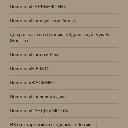
Повесть «ПЕРЕБЕЖЧИК»
Повесть «Предчувствие беды»
Два рассказа из сборника «Здравствуй, муха!»
(Болг. яз.)
Повесть «Паоло и Рем»
Повесть «Н Е М О»
Повесть «ЖАСМИН»
Повесть «Последний дом»
Повесть «СЛЕДЫ у МОРЯ»
ИЗ оч. старенького (к одному событию…)