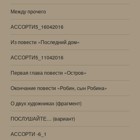
Между прочего
АССОРТИ5_16042016
Из повести «Последний дом»
АССОРТИ5_11042016
Первая глава повести «Остров»
Окончание повести «Робин, сын Робина»
О двух художниках (фрагмент)
ПОСЛУШАЙТЕ… (вариант)
АССОРТИ -6_1