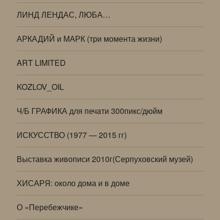
ЛИНД ЛЕНДАС, ЛЮБА…
АРКАДИЙ и МАРК (три момента жизни)
ART LIMITED
KOZLOV_OIL
Ч/Б ГРАФИКА для печати 300пикс/дюйм
ИСКУССТВО (1977 — 2015 гг)
Выставка живописи 2010г(Серпуховский музей)
ХИСАРЯ: около дома и в доме
О «Перебежчике»