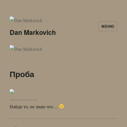
МЕНЮ
Dan Markovich
Проба
………………
Найди то, не знаю что…