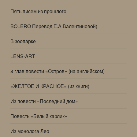
Пять писем из прошлого
BOLERO Перевод Е.А.Валентиновой)
В зоопарке
LENS-ART
8 глав повести «Остров» (на английском)
«ЖЕЛТОЕ И КРАСНОЕ» (из книги)
Из повести «Последний дом»
Повесть «Белый карлик»
Из монолога Лео