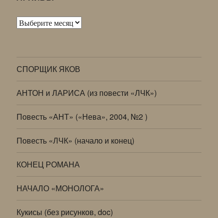
Архивы
СПОРЩИК ЯКОВ
АНТОН и ЛАРИСА (из повести «ЛЧК»)
Повесть «АНТ» («Нева», 2004, №2 )
Повесть «ЛЧК» (начало и конец)
КОНЕЦ РОМАНА
НАЧАЛО «МОНОЛОГА»
Кукисы (без рисунков, doc)