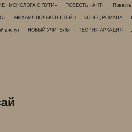
ИЕ «МОНОЛОГА О ПУТИ»
ПОВЕСТЬ «АНТ»
Повесть 
ИС»
МИХАИЛ ВОЛЬКЕНШТЕЙН
КОНЕЦ РОМАНА
й диспут
НОВЫЙ УЧИТЕЛЬ!
ТЕОРИЯ АРКАДИЯ
сай