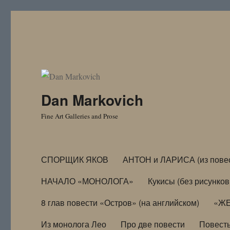
Dan Markovich
Fine Art Galleries and Prose
СПОРЩИК ЯКОВ
АНТОН и ЛАРИСА (из пове
НАЧАЛО «МОНОЛОГА»
Кукисы (без рисунков
8 глав повести «Остров» (на английском)
«ЖЕ
Из монолога Лео
Про две повести
Повест