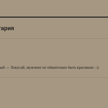
тария
вый — Хокусай, мужчине не обязательно быть красивым :-))