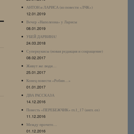
АНТОН и ЛАРИСА (из повести «ЛЧК»)
12.01.2019
Вечер «Наполеона» у Ларисы
08.01.2019
УБЕЙ ДАРВИНА!
24.03.2018
Суперкукисы (новая редакция и сокращение)
08.02.2017
Живут же люди…
25.01.2017
Конец повести «Робин…»
01.01.2017
ДВА РАССКАЗА
14.12.2016
Повесть «ПЕРЕБЕЖЧИК» гл.1_17 (англ. en)
11.12.2016
Между прочего…
01.12.2016