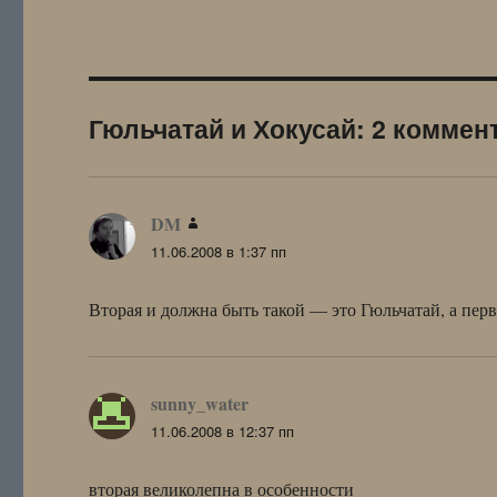
Гюльчатай и Хокусай: 2 коммен
DM
:
11.06.2008 в 1:37 пп
Вторая и должна быть такой — это Гюльчатай, а пер
sunny_water
:
11.06.2008 в 12:37 пп
вторая великолепна в особенности