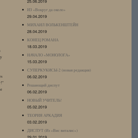
25.06.2019
ИЗ «Вокруг да около»
29.04.2019
МИХАИЛ ВОЛЬКЕНШТЕЙН
28.04.2019
КОНЕЦ РОМАНА
18.03.2019
n
НАЧАЛО «МОНОЛОГА»
by
15.03.2019
СУПЕРКУКИСЫ-2 (новая редакция)
es
06.02.2019
y!”
Решающий диспут
te
06.02.2019
НОВЫЙ УЧИТЕЛЬ!
05.02.2019
ТЕОРИЯ АРКАДИЯ
03.02.2019
ДИСПУТ (Из «Вис виталис»)
29.01.2019