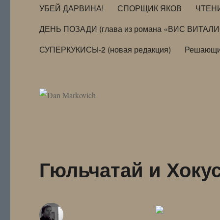
УБЕЙ ДАРВИНА!
СПОРЩИК ЯКОВ
ЧТЕН
ДЕНЬ ПОЗАДИ (глава из романа «ВИС ВИТАЛ
СУПЕРКУКИСЫ-2 (новая редакция)
Решающи
Гюльчатай и Хоку