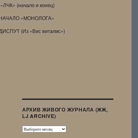
«ЛЧК» (начало и конец)
НАЧАЛО «МОНОЛОГА»
ДИСПУТ (Из «Вис виталис»)
АРХИВ ЖИВОГО ЖУРНАЛА (ЖЖ,
LJ ARCHIVE)
Архив
Живого