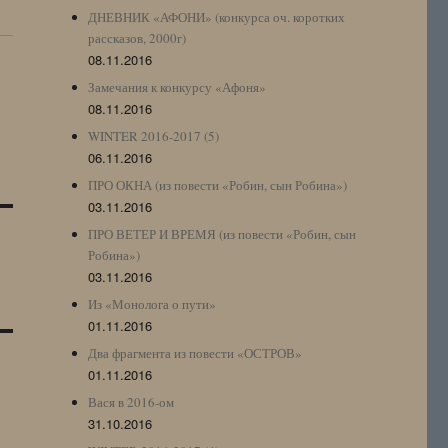
ДНЕВНИК «АФОНИ» (конкурса оч. коротких
рассказов, 2000г)
08.11.2016
Замечания к конкурсу «Афоня»
08.11.2016
WINTER 2016-2017 (5)
06.11.2016
ПРО ОКНА (из повести «Робин, сын Робина»)
03.11.2016
ПРО ВЕТЕР И ВРЕМЯ (из повести «Робин, сын
Робина»)
03.11.2016
Из «Монолога о пути»
01.11.2016
Два фрагмента из повести «ОСТРОВ»
01.11.2016
Вася в 2016-ом
31.10.2016