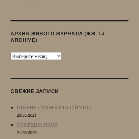
АРХИВ ЖИВОГО ЖУРНАЛА (ЖЖ, LJ
ARCHIVE)
Архив
Живого
Журнала
(ЖЖ,
LJ
СВЕЖИЕ ЗАПИСИ
Archive)
ЧТЕНИЕ «МОНОЛОГА О ПУТИ»
20.05.2021
СПОРЩИК ЯКОВ
21.06.2020