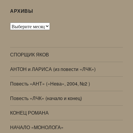
АРХИВЫ
Архивы
СПОРЩИК ЯКОВ
АНТОН и ЛАРИСА (из повести «ЛЧК»)
Повесть «АНТ» («Нева», 2004, №2 )
Повесть «ЛЧК» (начало и конец)
КОНЕЦ РОМАНА
НАЧАЛО «МОНОЛОГА»