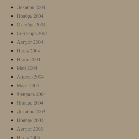
Декабрь 2004
Ноябрь 2004
Октябрь 2004
Сентябрь 2004
Август 2004
Июль 2004
Июнь 2004
Май 2004
Апрель 2004
Март 2004
Февраль 2004
Январь 2004
Декабрь 2003
Ноябрь 2003
Август 2003
Июль 2003