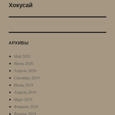
Хокусай
Следующая
запись:
АРХИВЫ
Май 2021
Июнь 2020
Апрель 2020
Сентябрь 2019
Июнь 2019
Апрель 2019
Март 2019
Февраль 2019
Январь 2019