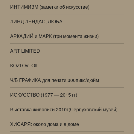
ИНТИМИЗМ (заметки об искусстве)
ЛИНД ЛЕНДАС, ЛЮБА…
АРКАДИЙ и МАРК (три момента жизни)
ART LIMITED
KOZLOV_OIL
Ч/Б ГРАФИКА для печати 300пикс/дюйм
ИСКУССТВО (1977 — 2015 гг)
Выставка живописи 2010г(Серпуховский музей)
ХИСАРЯ: около дома и в доме