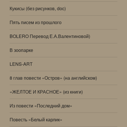
Кукисы (без рисунков, doc)
Пять писем из прошлого
BOLERO Перевод Е.А.Валентиновой)
В зоопарке
LENS-ART
8 глав повести «Остров» (на английском)
«ЖЕЛТОЕ И КРАСНОЕ» (из книги)
Из повести «Последний дом»
Повесть «Белый карлик»