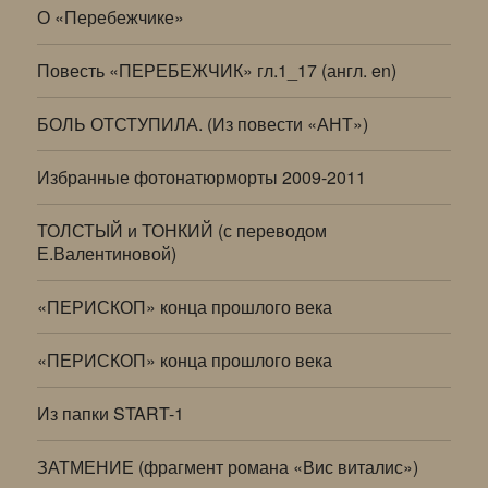
О «Перебежчике»
Повесть «ПЕРЕБЕЖЧИК» гл.1_17 (англ. en)
БОЛЬ ОТСТУПИЛА. (Из повести «АНТ»)
Избранные фотонатюрморты 2009-2011
ТОЛСТЫЙ и ТОНКИЙ (с переводом
Е.Валентиновой)
«ПЕРИСКОП» конца прошлого века
«ПЕРИСКОП» конца прошлого века
Из папки START-1
ЗАТМЕНИЕ (фрагмент романа «Вис виталис»)