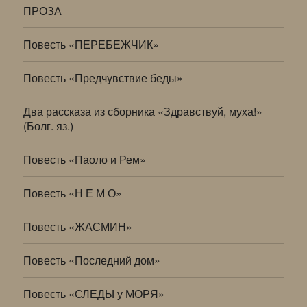
ПРОЗА
Повесть «ПЕРЕБЕЖЧИК»
Повесть «Предчувствие беды»
Два рассказа из сборника «Здравствуй, муха!»
(Болг. яз.)
Повесть «Паоло и Рем»
Повесть «Н Е М О»
Повесть «ЖАСМИН»
Повесть «Последний дом»
Повесть «СЛЕДЫ у МОРЯ»