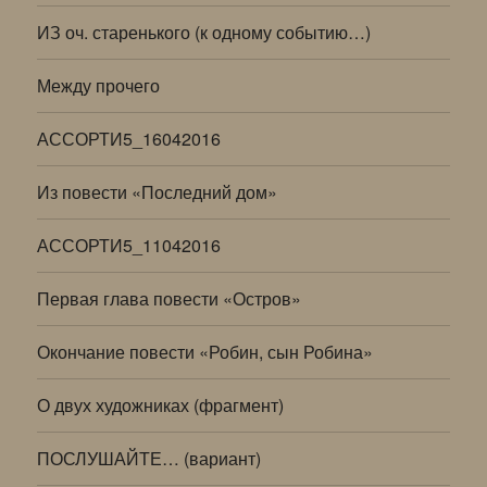
ИЗ оч. старенького (к одному событию…)
Между прочего
АССОРТИ5_16042016
Из повести «Последний дом»
АССОРТИ5_11042016
Первая глава повести «Остров»
Окончание повести «Робин, сын Робина»
О двух художниках (фрагмент)
ПОСЛУШАЙТЕ… (вариант)