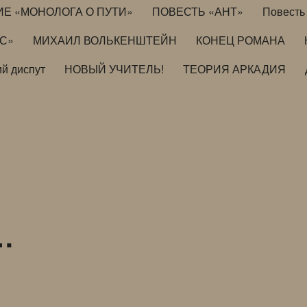
ИЕ «МОНОЛОГА О ПУТИ»
ПОВЕСТЬ «АНТ»
Повесть 
ИС»
МИХАИЛ ВОЛЬКЕНШТЕЙН
КОНЕЦ РОМАНА
й диспут
НОВЫЙ УЧИТЕЛЬ!
ТЕОРИЯ АРКАДИЯ
…