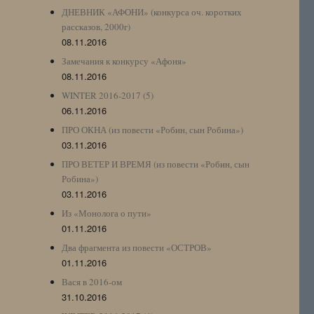
ДНЕВНИК «АФОНИ» (конкурса оч. коротких
рассказов, 2000г)
08.11.2016
Замечания к конкурсу «Афоня»
08.11.2016
WINTER 2016-2017 (5)
06.11.2016
ПРО ОКНА (из повести «Робин, сын Робина»)
03.11.2016
ПРО ВЕТЕР И ВРЕМЯ (из повести «Робин, сын
Робина»)
03.11.2016
Из «Монолога о пути»
01.11.2016
Два фрагмента из повести «ОСТРОВ»
01.11.2016
Вася в 2016-ом
31.10.2016