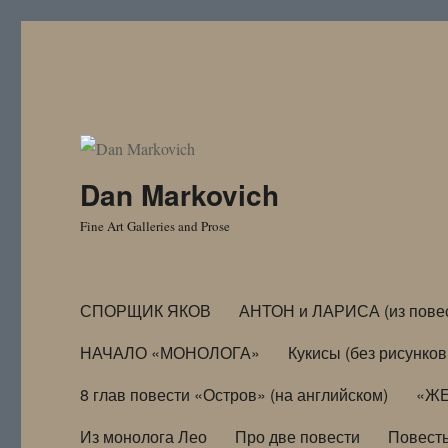
Dan Markovich
Fine Art Galleries and Prose
СПОРЩИК ЯКОВ
АНТОН и ЛАРИСА (из пове
НАЧАЛО «МОНОЛОГА»
Кукисы (без рисунков
8 глав повести «Остров» (на английском)
«ЖЕ
Из монолога Лео
Про две повести
Повест