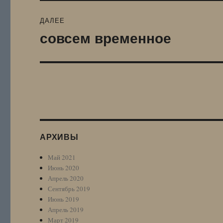
ДАЛЕЕ
совсем временное
Следующая
запись:
АРХИВЫ
Май 2021
Июнь 2020
Апрель 2020
Сентябрь 2019
Июнь 2019
Апрель 2019
Март 2019