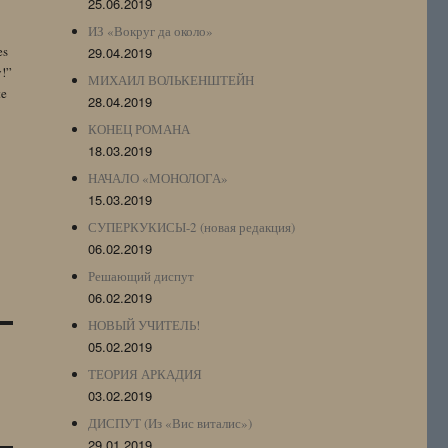
25.06.2019
ИЗ «Вокруг да около»
es
29.04.2019
y!”
МИХАИЛ ВОЛЬКЕНШТЕЙН
te
28.04.2019
КОНЕЦ РОМАНА
18.03.2019
НАЧАЛО «МОНОЛОГА»
15.03.2019
СУПЕРКУКИСЫ-2 (новая редакция)
06.02.2019
Решающий диспут
06.02.2019
НОВЫЙ УЧИТЕЛЬ!
05.02.2019
ТЕОРИЯ АРКАДИЯ
03.02.2019
ДИСПУТ (Из «Вис виталис»)
29.01.2019