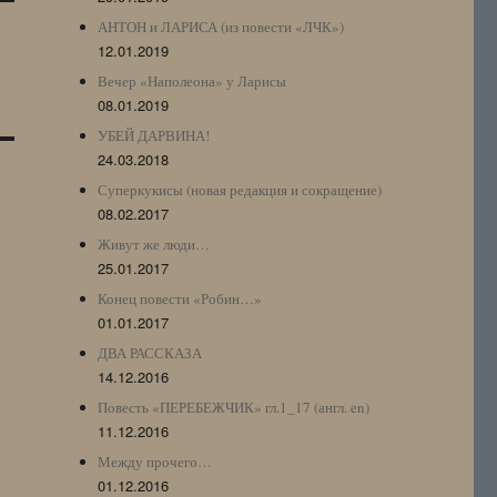
АНТОН и ЛАРИСА (из повести «ЛЧК»)
12.01.2019
Вечер «Наполеона» у Ларисы
08.01.2019
УБЕЙ ДАРВИНА!
24.03.2018
Суперкукисы (новая редакция и сокращение)
08.02.2017
Живут же люди…
25.01.2017
Конец повести «Робин…»
01.01.2017
ДВА РАССКАЗА
14.12.2016
Повесть «ПЕРЕБЕЖЧИК» гл.1_17 (англ. en)
11.12.2016
Между прочего…
01.12.2016