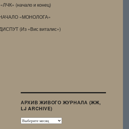
«ЛЧК» (начало и конец)
НАЧАЛО «МОНОЛОГА»
ДИСПУТ (Из «Вис виталис»)
АРХИВ ЖИВОГО ЖУРНАЛА (ЖЖ,
LJ ARCHIVE)
Архив
Живого