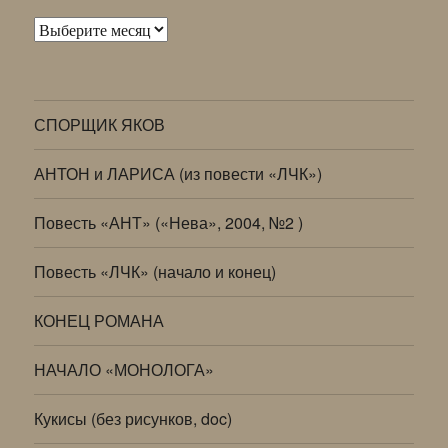
Архивы
СПОРЩИК ЯКОВ
АНТОН и ЛАРИСА (из повести «ЛЧК»)
Повесть «АНТ» («Нева», 2004, №2 )
Повесть «ЛЧК» (начало и конец)
КОНЕЦ РОМАНА
НАЧАЛО «МОНОЛОГА»
Кукисы (без рисунков, doc)