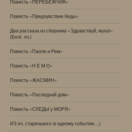
Повесть «ПЕРЕБЕЖЧИК»
Повесть «Предчувствие беды»
Два рассказа из сборника «Здравствуй, муха!»
(Болг. яз.)
Повесть «Паоло и Рем»
Повесть «Н Е М О»
Повесть «ЖАСМИН»
Повесть «Последний дом»
Повесть «СЛЕДЫ у МОРЯ»
ИЗ оч. старенького (к одному событию…)