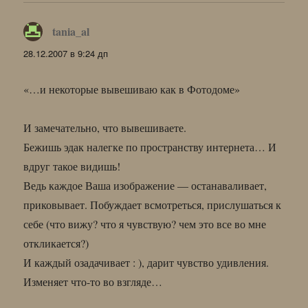
tania_al
:
28.12.2007 в 9:24 дп
«…и некоторые вывешиваю как в Фотодоме»
И замечательно, что вывешиваете.
Бежишь эдак налегке по пространству интернета… И
вдруг такое видишь!
Ведь каждое Ваша изображение — останаваливает,
приковывает. Побуждает всмотреться, прислушаться к
себе (что вижу? что я чувствую? чем это все во мне
откликается?)
И каждый озадачивает : ), дарит чувство удивления.
Изменяет что-то во взгляде…