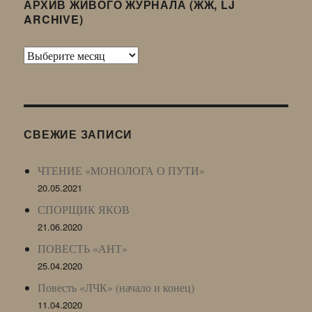
АРХИВ ЖИВОГО ЖУРНАЛА (ЖЖ, LJ
ARCHIVE)
Архив
Живого
Журнала
(ЖЖ,
LJ
СВЕЖИЕ ЗАПИСИ
Archive)
ЧТЕНИЕ «МОНОЛОГА О ПУТИ»
20.05.2021
СПОРЩИК ЯКОВ
21.06.2020
ПОВЕСТЬ «АНТ»
25.04.2020
Повесть «ЛЧК» (начало и конец)
11.04.2020