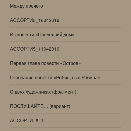
Между прочего
АССОРТИ5_16042016
Из повести «Последний дом»
АССОРТИ5_11042016
Первая глава повести «Остров»
Окончание повести «Робин, сын Робина»
О двух художниках (фрагмент)
ПОСЛУШАЙТЕ… (вариант)
АССОРТИ -6_1