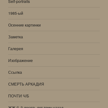
Self-portraits
1985-ый
Осенние картинки
Заметка
Галерея
Изображение
Ссылка
СМЕРТЬ АРКАДИЯ
ПОЧТИ Ч/Б
ЖЖ (LJ) десять лет тому назад