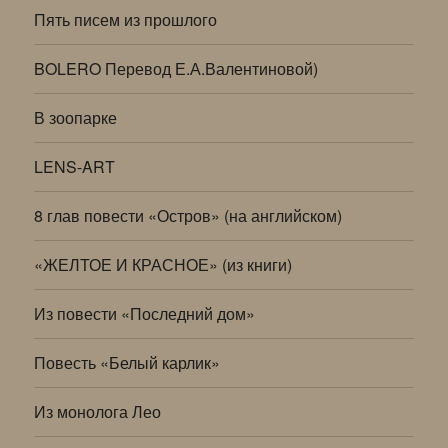
Пять писем из прошлого
BOLERO Перевод Е.А.Валентиновой)
В зоопарке
LENS-ART
8 глав повести «Остров» (на английском)
«ЖЕЛТОЕ И КРАСНОЕ» (из книги)
Из повести «Последний дом»
Повесть «Белый карлик»
Из монолога Лео