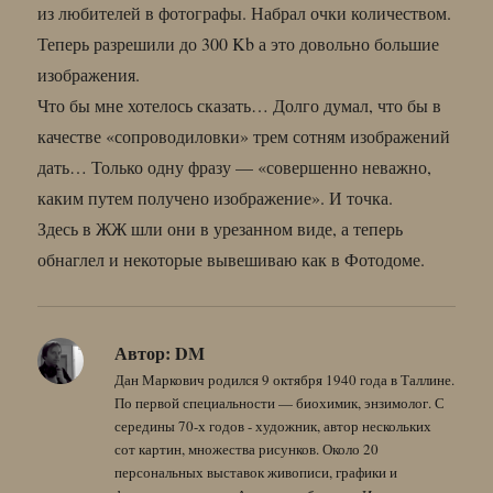
из любителей в фотографы. Набрал очки количеством.
Теперь разрешили до 300 Kb а это довольно большие
изображения.
Что бы мне хотелось сказать… Долго думал, что бы в
качестве «сопроводиловки» трем сотням изображений
дать… Только одну фразу — «совершенно неважно,
каким путем получено изображение». И точка.
Здесь в ЖЖ шли они в урезанном виде, а теперь
обнаглел и некоторые вывешиваю как в Фотодоме.
Автор:
DM
Дан Маркович родился 9 октября 1940 года в Таллине.
По первой специальности — биохимик, энзимолог. С
середины 70-х годов - художник, автор нескольких
сот картин, множества рисунков. Около 20
персональных выставок живописи, графики и