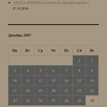
ЗАЕЦ и ДАВИД (из повести «Белый карлик»)
27.10.2016
Декабрь 2007
Пн
Вт
Ср
Чт
Пт
Сб
Вс
1
2
3
4
5
6
7
8
9
10
11
12
13
14
15
16
17
18
19
20
21
22
23
24
25
26
27
28
29
30