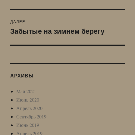
запись:
записям
ДАЛЕЕ
Забытые на зимнем берегу
Следующая
запись:
АРХИВЫ
Май 2021
Июнь 2020
Апрель 2020
Сентябрь 2019
Июнь 2019
Апрель 2019