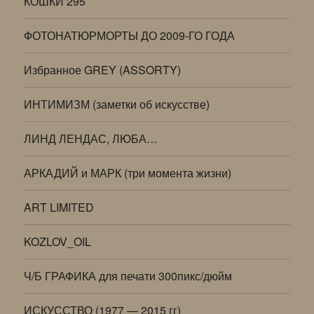
КОШКИ 295
ФОТОНАТЮРМОРТЫ ДО 2009-ГО ГОДА
Избранное GREY (ASSORTY)
ИНТИМИЗМ (заметки об искусстве)
ЛИНД ЛЕНДАС, ЛЮБА…
АРКАДИЙ и МАРК (три момента жизни)
ART LIMITED
KOZLOV_OIL
Ч/Б ГРАФИКА для печати 300пикс/дюйм
ИСКУССТВО (1977 — 2015 гг)