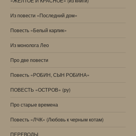
«ЖЕЛТОЕ И КРАСНОЕ» (из книги)
Из повести «Последний дом»
Повесть «Белый карлик»
Из монолога Лео
Про две повести
Повесть «РОБИН, СЫН РОБИНА»
ПОВЕСТЬ «ОСТРОВ» (ру)
Про старые времена
Повесть «ЛЧК» (Любовь к черным котам)
ПЕРЕВОДЫ