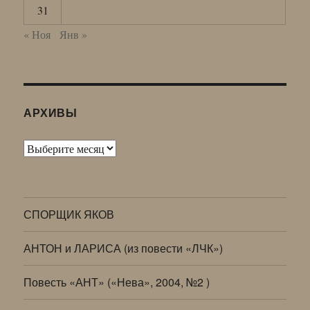
31
« Ноя
Янв »
АРХИВЫ
Архивы
СПОРЩИК ЯКОВ
АНТОН и ЛАРИСА (из повести «ЛЧК»)
Повесть «АНТ» («Нева», 2004, №2 )