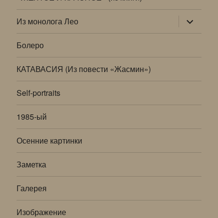
раскрыт
Из монолога Лео
дочернее
меню
Болеро
КАТАВАСИЯ (Из повести «Жасмин»)
Self-portraits
1985-ый
Осенние картинки
Заметка
Галерея
Изображение