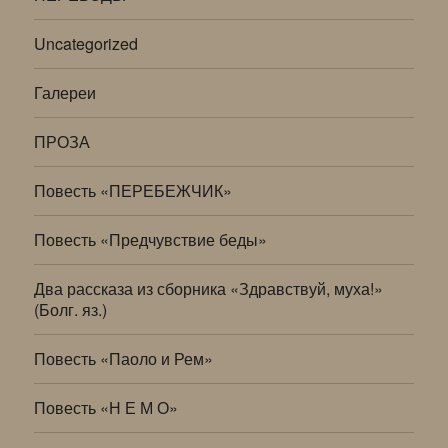
Uncategorized
Галереи
ПРОЗА
Повесть «ПЕРЕБЕЖЧИК»
Повесть «Предчувствие беды»
Два рассказа из сборника «Здравствуй, муха!»
(Болг. яз.)
Повесть «Паоло и Рем»
Повесть «Н Е М О»