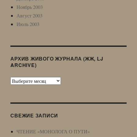
Ноябрь 2003
Август 2003
Июль 2003
АРХИВ ЖИВОГО ЖУРНАЛА (ЖЖ, LJ
ARCHIVE)
Архив
Живого
Журнала
(ЖЖ,
LJ
СВЕЖИЕ ЗАПИСИ
Archive)
ЧТЕНИЕ «МОНОЛОГА О ПУТИ»