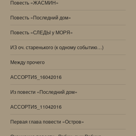
Повесть «ЖАСМИН»
Повесть «Последний дом»
Повесть «СЛЕДЫ у МОРЯ»
ИЗ оч. старенького (к одному событию…)
Между прочего
АССОРТИ5_16042016
Из повести «Последний дом»
АССОРТИ5_11042016
Первая глава повести «Остров»