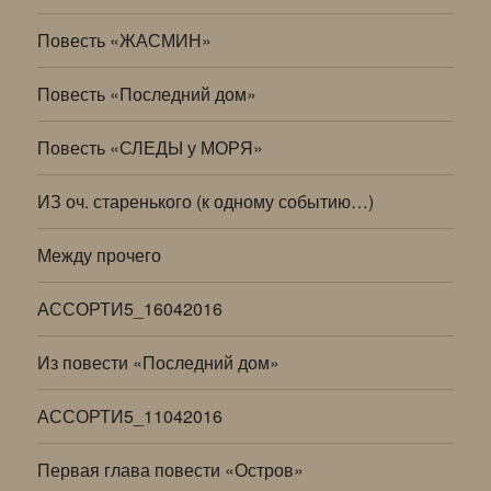
Повесть «ЖАСМИН»
Повесть «Последний дом»
Повесть «СЛЕДЫ у МОРЯ»
ИЗ оч. старенького (к одному событию…)
Между прочего
АССОРТИ5_16042016
Из повести «Последний дом»
АССОРТИ5_11042016
Первая глава повести «Остров»