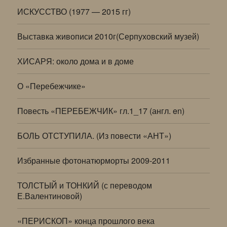
ИСКУССТВО (1977 — 2015 гг)
Выставка живописи 2010г(Серпуховский музей)
ХИСАРЯ: около дома и в доме
О «Перебежчике»
Повесть «ПЕРЕБЕЖЧИК» гл.1_17 (англ. en)
БОЛЬ ОТСТУПИЛА. (Из повести «АНТ»)
Избранные фотонатюрморты 2009-2011
ТОЛСТЫЙ и ТОНКИЙ (с переводом
Е.Валентиновой)
«ПЕРИСКОП» конца прошлого века