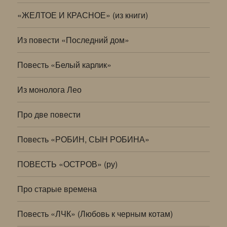
«ЖЕЛТОЕ И КРАСНОЕ» (из книги)
Из повести «Последний дом»
Повесть «Белый карлик»
Из монолога Лео
Про две повести
Повесть «РОБИН, СЫН РОБИНА»
ПОВЕСТЬ «ОСТРОВ» (ру)
Про старые времена
Повесть «ЛЧК» (Любовь к черным котам)