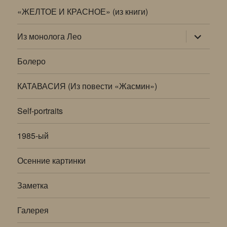
«ЖЕЛТОЕ И КРАСНОЕ» (из книги)
раскрыт
Из монолога Лео
дочернее
меню
Болеро
КАТАВАСИЯ (Из повести «Жасмин»)
Self-portraits
1985-ый
Осенние картинки
Заметка
Галерея