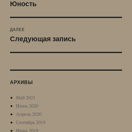
по
Юность
Предыдущая
запись:
записям
ДАЛЕЕ
Следующая запись
Следующая
запись:
АРХИВЫ
Май 2021
Июнь 2020
Апрель 2020
Сентябрь 2019
Июнь 2019