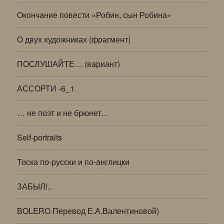
Окончание повести «Робин, сын Робина»
О двух художниках (фрагмент)
ПОСЛУШАЙТЕ… (вариант)
АССОРТИ -6_1
… не поэт и не брюнет…
Self-portraits
Тоска по-русски и по-англицки
ЗАБЫЛ!..
BOLERO Перевод Е.А.Валентиновой)