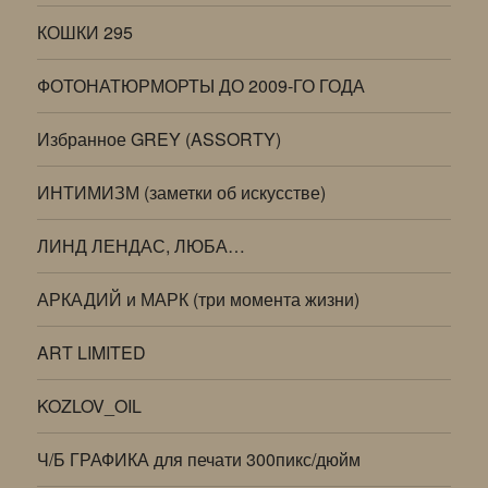
КОШКИ 295
ФОТОНАТЮРМОРТЫ ДО 2009-ГО ГОДА
Избранное GREY (ASSORTY)
ИНТИМИЗМ (заметки об искусстве)
ЛИНД ЛЕНДАС, ЛЮБА…
АРКАДИЙ и МАРК (три момента жизни)
ART LIMITED
KOZLOV_OIL
Ч/Б ГРАФИКА для печати 300пикс/дюйм