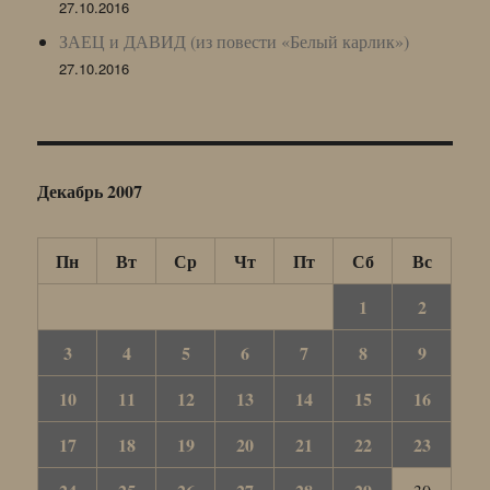
27.10.2016
ЗАЕЦ и ДАВИД (из повести «Белый карлик»)
27.10.2016
Декабрь 2007
Пн
Вт
Ср
Чт
Пт
Сб
Вс
1
2
3
4
5
6
7
8
9
10
11
12
13
14
15
16
17
18
19
20
21
22
23