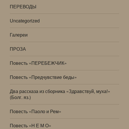
ПЕРЕВОДЫ
Uncategorized
Галереи
ПРОЗА
Повесть «ПЕРЕБЕЖЧИК»
Повесть «Предчувствие беды»
Два рассказа из сборника «Здравствуй, муха!»
(Болг. яз.)
Повесть «Паоло и Рем»
Повесть «Н Е М О»