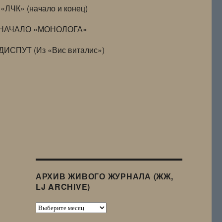
«ЛЧК» (начало и конец)
НАЧАЛО «МОНОЛОГА»
ДИСПУТ (Из «Вис виталис»)
АРХИВ ЖИВОГО ЖУРНАЛА (ЖЖ,
LJ ARCHIVE)
Архив
Живого