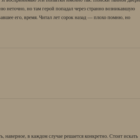
мню неточно, но там герой попадал через странно возникавшую
овавшее его, время. Читал лет сорок назад — плохо помню, но
ть, наверное, в каждом случае решается конкретно. Стоит искать