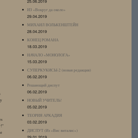
25.06.2019
ИЗ «Вокруг да около»
29.04.2019
МИХАИЛ ВОЛЬКЕНШТЕЙН
28.04.2019
КОНЕЦ РОМАНА
18.03.2019
НАЧАЛО «МОНОЛОГА»
15.03.2019
СУПЕРКУКИСЫ-2 (новая редакция)
06.02.2019
Решающий диспут
06.02.2019
n
by
НОВЫЙ УЧИТЕЛЬ!
05.02.2019
ТЕОРИЯ АРКАДИЯ
es
03.02.2019
y!”
ДИСПУТ (Из «Вис виталис»)
te
29.01.2019