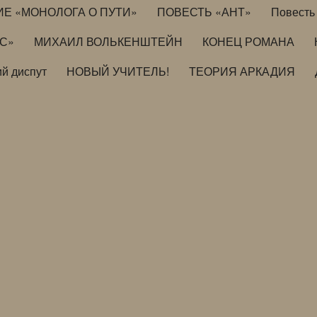
ИЕ «МОНОЛОГА О ПУТИ»
ПОВЕСТЬ «АНТ»
Повесть 
ИС»
МИХАИЛ ВОЛЬКЕНШТЕЙН
КОНЕЦ РОМАНА
й диспут
НОВЫЙ УЧИТЕЛЬ!
ТЕОРИЯ АРКАДИЯ