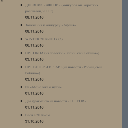
ДНЕВНИК «АФОНИ» (конкурса оч. коротких
рассказов, 2000г)
08.11.2016
Замечания к конкурсу «Афоня»
08.11.2016
WINTER 2016-2017 (5)
06.11.2016
ПРО ОКНА (из повести «Робин, сын Робина»)
03.11.2016
ПРО ВЕТЕР И ВРЕМЯ (из повести «Робин, сын
Робина»)
03.11.2016
Из «Монолога о пути»
01.11.2016
Два фрагмента из повести «ОСТРОВ»
01.11.2016
Вася в 2016-ом
31.10.2016