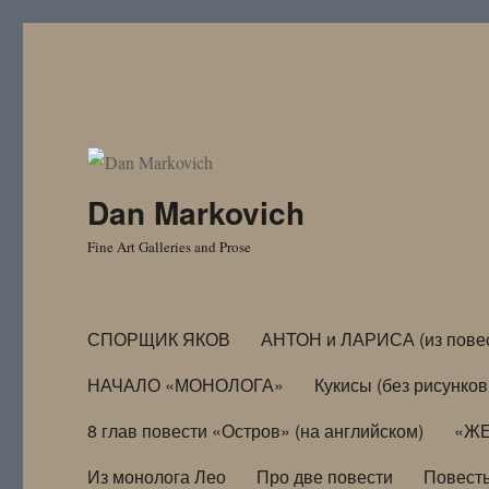
Dan Markovich
Fine Art Galleries and Prose
СПОРЩИК ЯКОВ
АНТОН и ЛАРИСА (из пове
НАЧАЛО «МОНОЛОГА»
Кукисы (без рисунков
8 глав повести «Остров» (на английском)
«ЖЕ
Из монолога Лео
Про две повести
Повест