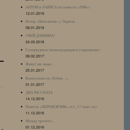
АНТОН и ЛАРИСА (из повести «ЛЧК»)
12.01.2019
Вечер «Наполеона» у Ларисы
08.01.2019
УБЕЙ ДАРВИНА!
24.03.2018
Суперкукисы (новая редакция и сокращение)
08.02.2017
Живут же люди…
25.01.2017
Конец повести «Робин…»
01.01.2017
ДВА РАССКАЗА
14.12.2016
Повесть «ПЕРЕБЕЖЧИК» гл.1_17 (англ. en)
11.12.2016
Между прочего…
01.12.2016
 в