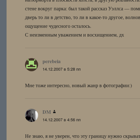
стене вокруг парка: был такой рассказ Уэллса — по
дверь то ли в детство, то ли в какое-то другое, волн
ощущение чудесного осталось.
С неизменным уважением и восхищением, дх
perebeia
:
14.12.2007 в 5:28 пп
Мне тоже интересно, новый жанр в фотографии:)
DM
:
14.12.2007 в 4:56 пп
Не знаю, я не уверен, что эту границу нужно скрыва