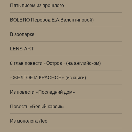
Пять писем из прошлого
BOLERO Перевод Е.А.Валентиновой)
В зоопарке
LENS-ART
8 глав повести «Остров» (на английском)
«ЖЕЛТОЕ И КРАСНОЕ» (из книги)
Из повести «Последний дом»
Повесть «Белый карлик»
Из монолога Лео