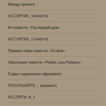
Между прочего
АССОРТИ5_16042016
Из повести «Последний дом»
АССОРТИ5_11042016
Первая глава повести «Остров»
Окончание повести «Робин, сын Робина»
О двух художниках (фрагмент)
ПОСЛУШАЙТЕ… (вариант)
АССОРТИ -6_1