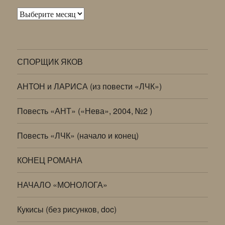
Архивы
СПОРЩИК ЯКОВ
АНТОН и ЛАРИСА (из повести «ЛЧК»)
Повесть «АНТ» («Нева», 2004, №2 )
Повесть «ЛЧК» (начало и конец)
КОНЕЦ РОМАНА
НАЧАЛО «МОНОЛОГА»
Кукисы (без рисунков, doc)