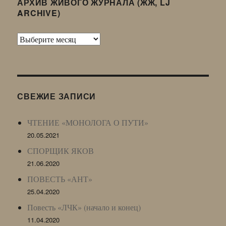
АРХИВ ЖИВОГО ЖУРНАЛА (ЖЖ, LJ
ARCHIVE)
Архив
Живого
Журнала
(ЖЖ,
LJ
СВЕЖИЕ ЗАПИСИ
Archive)
ЧТЕНИЕ «МОНОЛОГА О ПУТИ»
20.05.2021
СПОРЩИК ЯКОВ
21.06.2020
ПОВЕСТЬ «АНТ»
25.04.2020
Повесть «ЛЧК» (начало и конец)
11.04.2020