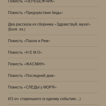
Повесть «ПЕРЕБЕЖЧИК»
Повесть «Предчувствие беды»
Два рассказа из сборника «Здравствуй, муха!»
(Болг. яз.)
Повесть «Паоло и Рем»
Повесть «Н Е М О»
Повесть «ЖАСМИН»
Повесть «Последний дом»
Повесть «СЛЕДЫ у МОРЯ»
ИЗ оч. старенького (к одному событию…)