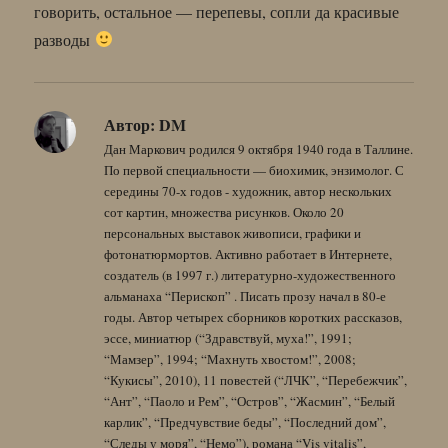
говорить, остальное — перепевы, сопли да красивые
разводы
Автор:
DM
Дан Маркович родился 9 октября 1940 года в Таллине.
По первой специальности — биохимик, энзимолог. С
середины 70-х годов - художник, автор нескольких
сот картин, множества рисунков. Около 20
персональных выставок живописи, графики и
фотонатюрмортов. Активно работает в Интернете,
создатель (в 1997 г.) литературно-художественного
альманаха “Перископ” . Писать прозу начал в 80-е
годы. Автор четырех сборников коротких рассказов,
эссе, миниатюр (“Здравствуй, муха!”, 1991;
“Мамзер”, 1994; “Махнуть хвостом!”, 2008;
“Кукисы”, 2010), 11 повестей (“ЛЧК”, “Перебежчик”,
“Ант”, “Паоло и Рем”, “Остров”, “Жасмин”, “Белый
карлик”, “Предчувствие беды”, “Последний дом”,
“Следы у моря”, “Немо”), романа “Vis vitalis”,