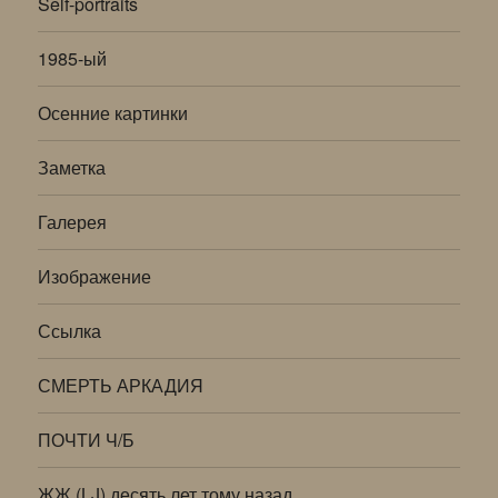
Self-portraits
1985-ый
Осенние картинки
Заметка
Галерея
Изображение
Ссылка
СМЕРТЬ АРКАДИЯ
ПОЧТИ Ч/Б
ЖЖ (LJ) десять лет тому назад