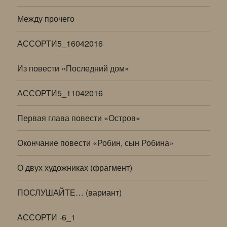
Между прочего
АССОРТИ5_16042016
Из повести «Последний дом»
АССОРТИ5_11042016
Первая глава повести «Остров»
Окончание повести «Робин, сын Робина»
О двух художниках (фрагмент)
ПОСЛУШАЙТЕ… (вариант)
АССОРТИ -6_1