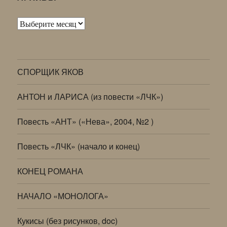
Архивы
СПОРЩИК ЯКОВ
АНТОН и ЛАРИСА (из повести «ЛЧК»)
Повесть «АНТ» («Нева», 2004, №2 )
Повесть «ЛЧК» (начало и конец)
КОНЕЦ РОМАНА
НАЧАЛО «МОНОЛОГА»
Кукисы (без рисунков, doc)