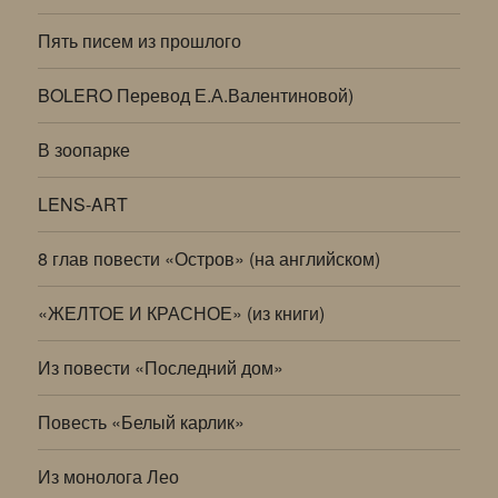
Пять писем из прошлого
BOLERO Перевод Е.А.Валентиновой)
В зоопарке
LENS-ART
8 глав повести «Остров» (на английском)
«ЖЕЛТОЕ И КРАСНОЕ» (из книги)
Из повести «Последний дом»
Повесть «Белый карлик»
Из монолога Лео