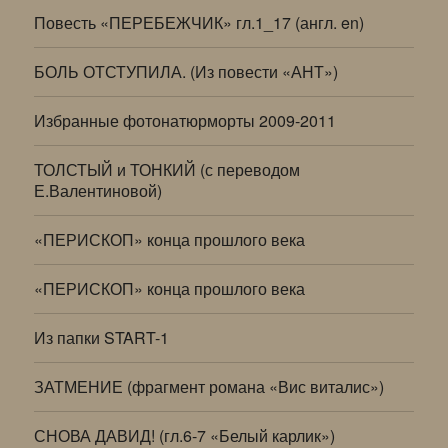
Повесть «ПЕРЕБЕЖЧИК» гл.1_17 (англ. en)
БОЛЬ ОТСТУПИЛА. (Из повести «АНТ»)
Избранные фотонатюрморты 2009-2011
ТОЛСТЫЙ и ТОНКИЙ (с переводом
Е.Валентиновой)
«ПЕРИСКОП» конца прошлого века
«ПЕРИСКОП» конца прошлого века
Из папки START-1
ЗАТМЕНИЕ (фрагмент романа «Вис виталис»)
СНОВА ДАВИД! (гл.6-7 «Белый карлик»)