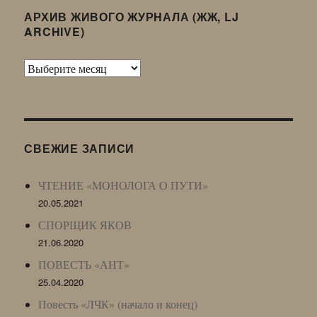
АРХИВ ЖИВОГО ЖУРНАЛА (ЖЖ, LJ
ARCHIVE)
Архив
Живого
Журнала
(ЖЖ,
LJ
СВЕЖИЕ ЗАПИСИ
Archive)
ЧТЕНИЕ «МОНОЛОГА О ПУТИ»
20.05.2021
СПОРЩИК ЯКОВ
21.06.2020
ПОВЕСТЬ «АНТ»
25.04.2020
Повесть «ЛЧК» (начало и конец)