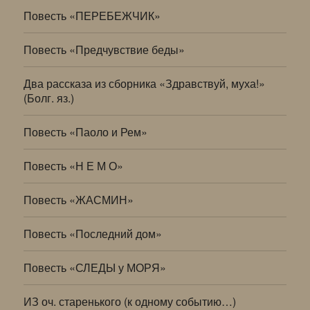
Повесть «ПЕРЕБЕЖЧИК»
Повесть «Предчувствие беды»
Два рассказа из сборника «Здравствуй, муха!»
(Болг. яз.)
Повесть «Паоло и Рем»
Повесть «Н Е М О»
Повесть «ЖАСМИН»
Повесть «Последний дом»
Повесть «СЛЕДЫ у МОРЯ»
ИЗ оч. старенького (к одному событию…)