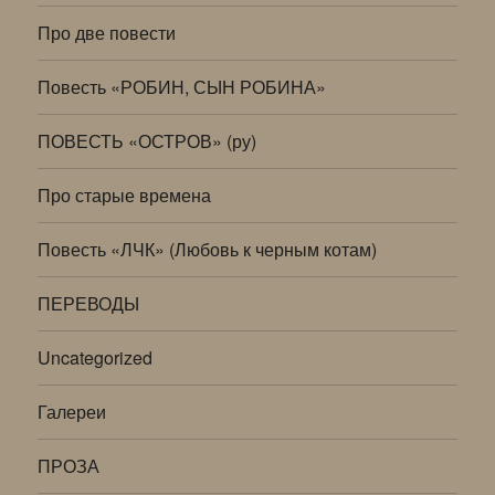
Про две повести
Повесть «РОБИН, СЫН РОБИНА»
ПОВЕСТЬ «ОСТРОВ» (ру)
Про старые времена
Повесть «ЛЧК» (Любовь к черным котам)
ПЕРЕВОДЫ
Uncategorized
Галереи
ПРОЗА