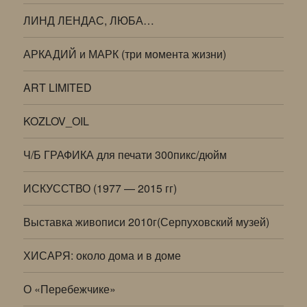
ЛИНД ЛЕНДАС, ЛЮБА…
АРКАДИЙ и МАРК (три момента жизни)
ART LIMITED
KOZLOV_OIL
Ч/Б ГРАФИКА для печати 300пикс/дюйм
ИСКУССТВО (1977 — 2015 гг)
Выставка живописи 2010г(Серпуховский музей)
ХИСАРЯ: около дома и в доме
О «Перебежчике»