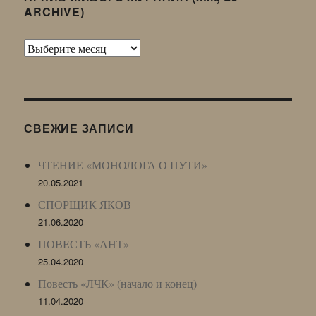
ARCHIVE)
Архив
Живого
Журнала
(ЖЖ,
LJ
СВЕЖИЕ ЗАПИСИ
Archive)
ЧТЕНИЕ «МОНОЛОГА О ПУТИ»
20.05.2021
СПОРЩИК ЯКОВ
21.06.2020
ПОВЕСТЬ «АНТ»
25.04.2020
Повесть «ЛЧК» (начало и конец)
11.04.2020