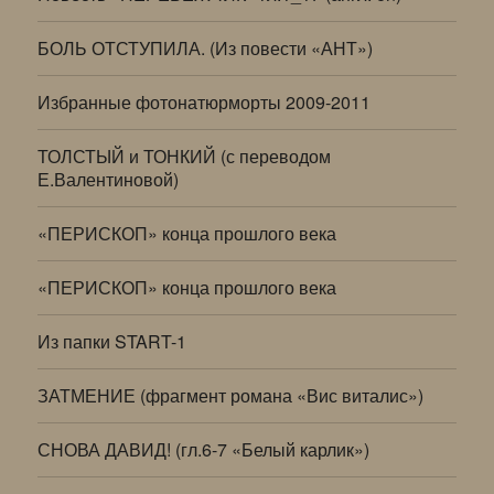
БОЛЬ ОТСТУПИЛА. (Из повести «АНТ»)
Избранные фотонатюрморты 2009-2011
ТОЛСТЫЙ и ТОНКИЙ (с переводом
Е.Валентиновой)
«ПЕРИСКОП» конца прошлого века
«ПЕРИСКОП» конца прошлого века
Из папки START-1
ЗАТМЕНИЕ (фрагмент романа «Вис виталис»)
СНОВА ДАВИД! (гл.6-7 «Белый карлик»)