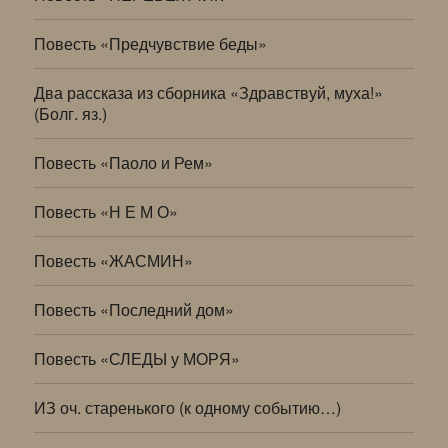
Повесть «Предчувствие беды»
Два рассказа из сборника «Здравствуй, муха!»
(Болг. яз.)
Повесть «Паоло и Рем»
Повесть «Н Е М О»
Повесть «ЖАСМИН»
Повесть «Последний дом»
Повесть «СЛЕДЫ у МОРЯ»
ИЗ оч. старенького (к одному событию…)