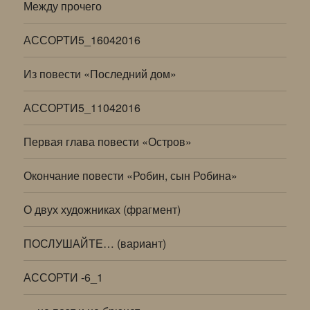
Между прочего
АССОРТИ5_16042016
Из повести «Последний дом»
АССОРТИ5_11042016
Первая глава повести «Остров»
Окончание повести «Робин, сын Робина»
О двух художниках (фрагмент)
ПОСЛУШАЙТЕ… (вариант)
АССОРТИ -6_1