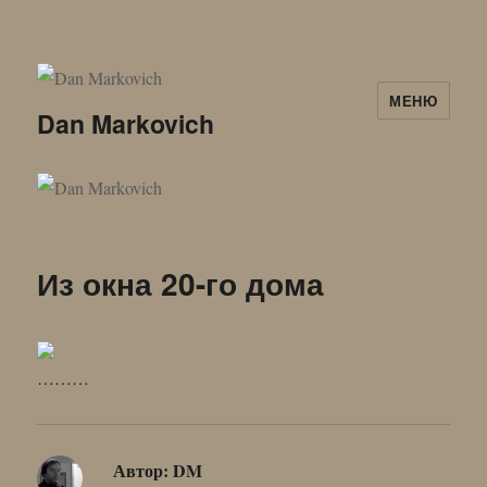
МЕНЮ
Dan Markovich
Из окна 20-го дома
………
Автор:
DM