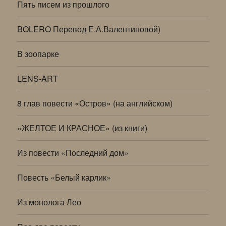
Пять писем из прошлого
BOLERO Перевод Е.А.Валентиновой)
В зоопарке
LENS-ART
8 глав повести «Остров» (на английском)
«ЖЕЛТОЕ И КРАСНОЕ» (из книги)
Из повести «Последний дом»
Повесть «Белый карлик»
Из монолога Лео