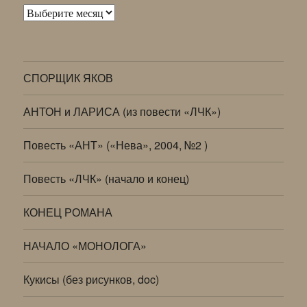
Архивы
СПОРЩИК ЯКОВ
АНТОН и ЛАРИСА (из повести «ЛЧК»)
Повесть «АНТ» («Нева», 2004, №2 )
Повесть «ЛЧК» (начало и конец)
КОНЕЦ РОМАНА
НАЧАЛО «МОНОЛОГА»
Кукисы (без рисунков, doc)