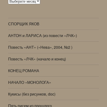
Архивы
СПОРЩИК ЯКОВ
АНТОН и ЛАРИСА (из повести «ЛЧК»)
Повесть «АНТ» («Нева», 2004, №2 )
Повесть «ЛЧК» (начало и конец)
КОНЕЦ РОМАНА
НАЧАЛО «МОНОЛОГА»
Кукисы (без рисунков, doc)
Пять писем из прошлого