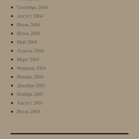
Сентябрь 2004
Август 2004
Июль 2004
Июнь 2004
Май 2004
Апрель 2004
Март 2004
Февраль 2004
Январь 2004
Декабрь 2003
Ноябрь 2003
Август 2003
Июль 2003