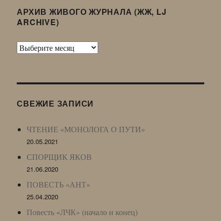
АРХИВ ЖИВОГО ЖУРНАЛА (ЖЖ, LJ
ARCHIVE)
Архив
Живого
Журнала
(ЖЖ,
LJ
СВЕЖИЕ ЗАПИСИ
Archive)
ЧТЕНИЕ «МОНОЛОГА О ПУТИ»
20.05.2021
СПОРЩИК ЯКОВ
21.06.2020
ПОВЕСТЬ «АНТ»
25.04.2020
Повесть «ЛЧК» (начало и конец)