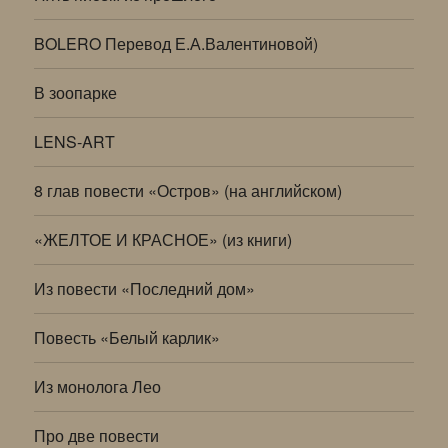
BOLERO Перевод Е.А.Валентиновой)
В зоопарке
LENS-ART
8 глав повести «Остров» (на английском)
«ЖЕЛТОЕ И КРАСНОЕ» (из книги)
Из повести «Последний дом»
Повесть «Белый карлик»
Из монолога Лео
Про две повести