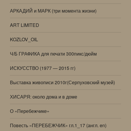
АРКАДИЙ и МАРК (три момента жизни)
ART LIMITED
KOZLOV_OIL
Ч/Б ГРАФИКА для печати 300пикс/дюйм
ИСКУССТВО (1977 — 2015 гг)
Выставка живописи 2010г(Серпуховский музей)
ХИСАРЯ: около дома и в доме
О «Перебежчике»
Повесть «ПЕРЕБЕЖЧИК» гл.1_17 (англ. en)