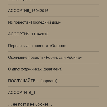
АССОРТИ5_16042016
Из повести «Последний дом»
АССОРТИ5_11042016
Первая глава повести «Остров»
Окончание повести «Робин, сын Робина»
О двух художниках (фрагмент)
ПОСЛУШАЙТЕ… (вариант)
АССОРТИ -6_1
… не поэт и не брюнет…