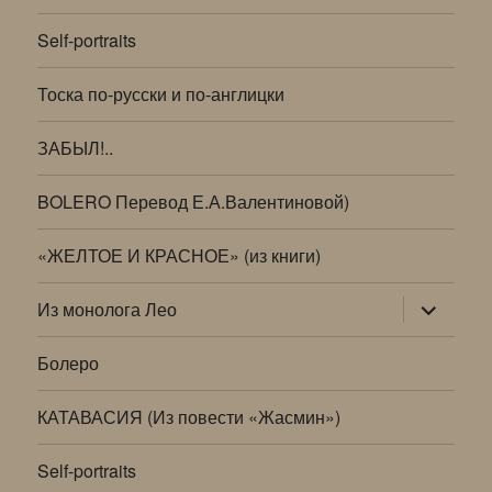
Self-portraits
Тоска по-русски и по-англицки
ЗАБЫЛ!..
BOLERO Перевод Е.А.Валентиновой)
«ЖЕЛТОЕ И КРАСНОЕ» (из книги)
раскрыт
Из монолога Лео
дочернее
меню
Болеро
КАТАВАСИЯ (Из повести «Жасмин»)
Self-portraits