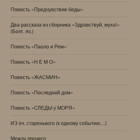
Повесть «Предчувствие беды»
Два рассказа из сборника «Здравствуй, муха!»
(Болг. яз.)
Повесть «Паоло и Рем»
Повесть «Н Е М О»
Повесть «ЖАСМИН»
Повесть «Последний дом»
Повесть «СЛЕДЫ у МОРЯ»
ИЗ оч. старенького (к одному событию…)
Между прочего