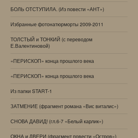
БОЛЬ ОТСТУПИЛА. (Из повести «АНТ»)
Избранные фотонатюрморты 2009-2011
ТОЛСТЫЙ и ТОНКИЙ (с переводом
Е.Валентиновой)
«ПЕРИСКОП» конца прошлого века
«ПЕРИСКОП» конца прошлого века
Из папки START-1
ЗАТМЕНИЕ (фрагмент романа «Вис виталис»)
СНОВА ДАВИД! (гл.6-7 «Белый карлик»)
ОКНА и ДВЕРИ (фрагмент повести «Остров»)