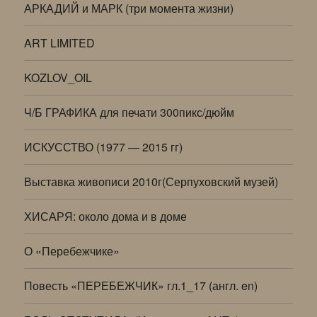
АРКАДИЙ и МАРК (три момента жизни)
ART LIMITED
KOZLOV_OIL
Ч/Б ГРАФИКА для печати 300пикс/дюйм
ИСКУССТВО (1977 — 2015 гг)
Выставка живописи 2010г(Серпуховский музей)
ХИСАРЯ: около дома и в доме
О «Перебежчике»
Повесть «ПЕРЕБЕЖЧИК» гл.1_17 (англ. en)