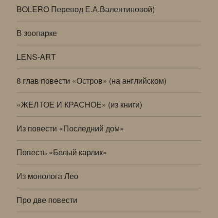
BOLERO Перевод Е.А.Валентиновой)
В зоопарке
LENS-ART
8 глав повести «Остров» (на английском)
«ЖЕЛТОЕ И КРАСНОЕ» (из книги)
Из повести «Последний дом»
Повесть «Белый карлик»
Из монолога Лео
Про две повести