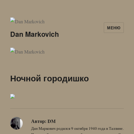
МЕНЮ
Dan Markovich
Ночной городишко
Автор:
DM
Дан Маркович родился 9 октября 1940 года в Таллине.