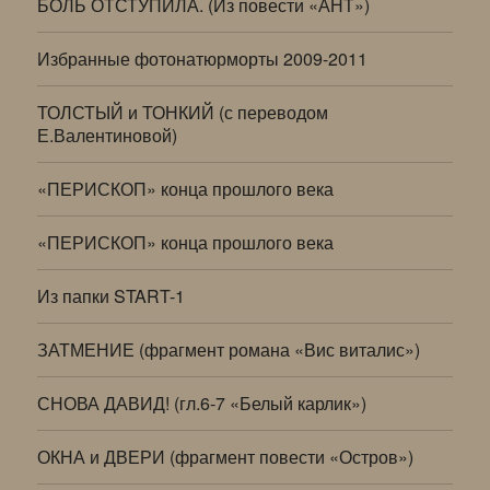
БОЛЬ ОТСТУПИЛА. (Из повести «АНТ»)
Избранные фотонатюрморты 2009-2011
ТОЛСТЫЙ и ТОНКИЙ (с переводом
Е.Валентиновой)
«ПЕРИСКОП» конца прошлого века
«ПЕРИСКОП» конца прошлого века
Из папки START-1
ЗАТМЕНИЕ (фрагмент романа «Вис виталис»)
СНОВА ДАВИД! (гл.6-7 «Белый карлик»)
ОКНА и ДВЕРИ (фрагмент повести «Остров»)