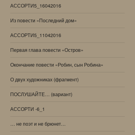
АССОРТИ5_16042016
Из повести «Последний дом»
АССОРТИ5_11042016
Первая глава повести «Остров»
Окончание повести «Робин, сын Робина»
О двух художниках (фрагмент)
ПОСЛУШАЙТЕ… (вариант)
АССОРТИ -6_1
… не поэт и не брюнет…