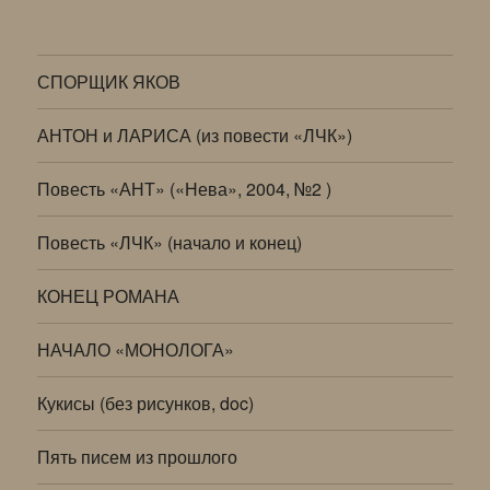
СПОРЩИК ЯКОВ
АНТОН и ЛАРИСА (из повести «ЛЧК»)
Повесть «АНТ» («Нева», 2004, №2 )
Повесть «ЛЧК» (начало и конец)
КОНЕЦ РОМАНА
НАЧАЛО «МОНОЛОГА»
Кукисы (без рисунков, doc)
Пять писем из прошлого