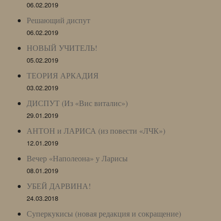
06.02.2019
Решающий диспут
06.02.2019
НОВЫЙ УЧИТЕЛЬ!
05.02.2019
ТЕОРИЯ АРКАДИЯ
03.02.2019
ДИСПУТ (Из «Вис виталис»)
29.01.2019
АНТОН и ЛАРИСА (из повести «ЛЧК»)
12.01.2019
Вечер «Наполеона» у Ларисы
08.01.2019
УБЕЙ ДАРВИНА!
24.03.2018
Суперкукисы (новая редакция и сокращение)