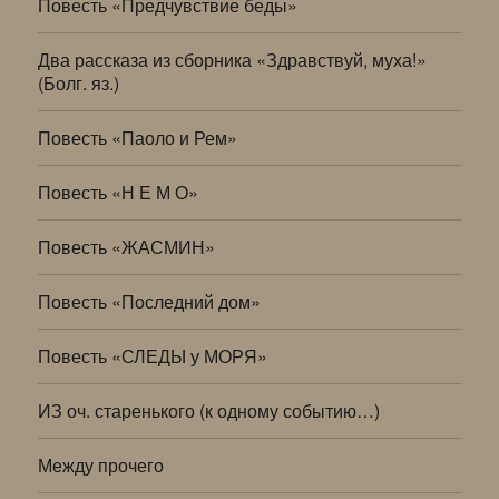
Повесть «Предчувствие беды»
Два рассказа из сборника «Здравствуй, муха!»
(Болг. яз.)
Повесть «Паоло и Рем»
Повесть «Н Е М О»
Повесть «ЖАСМИН»
Повесть «Последний дом»
Повесть «СЛЕДЫ у МОРЯ»
ИЗ оч. старенького (к одному событию…)
Между прочего