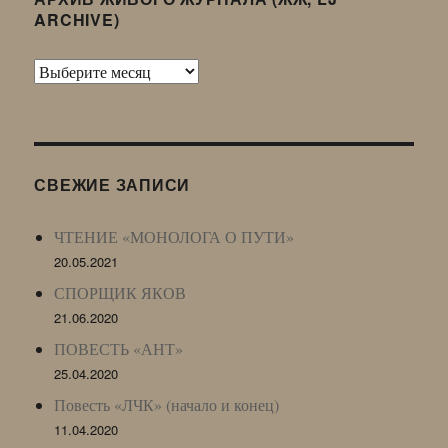
ARCHIVE)
Архив
Живого
Журнала
(ЖЖ,
LJ
СВЕЖИЕ ЗАПИСИ
Archive)
ЧТЕНИЕ «МОНОЛОГА О ПУТИ»
20.05.2021
СПОРЩИК ЯКОВ
21.06.2020
ПОВЕСТЬ «АНТ»
25.04.2020
Повесть «ЛЧК» (начало и конец)
11.04.2020