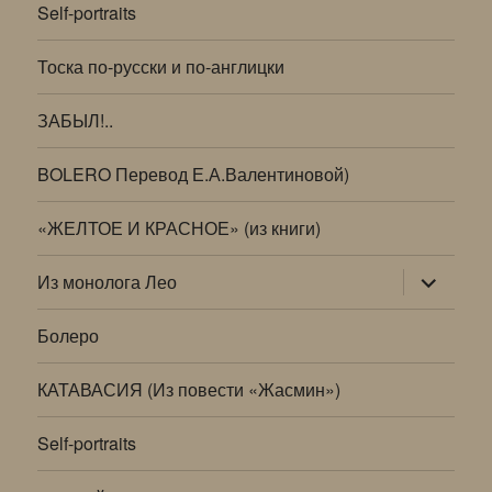
Self-portraits
Тоска по-русски и по-англицки
ЗАБЫЛ!..
BOLERO Перевод Е.А.Валентиновой)
«ЖЕЛТОЕ И КРАСНОЕ» (из книги)
раскрыт
Из монолога Лео
дочернее
меню
Болеро
КАТАВАСИЯ (Из повести «Жасмин»)
Self-portraits