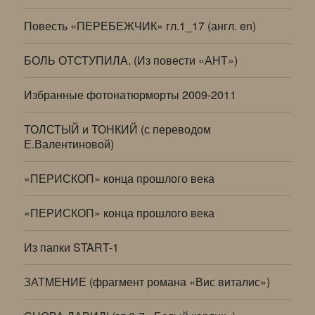
Повесть «ПЕРЕБЕЖЧИК» гл.1_17 (англ. en)
БОЛЬ ОТСТУПИЛА. (Из повести «АНТ»)
Избранные фотонатюрморты 2009-2011
ТОЛСТЫЙ и ТОНКИЙ (с переводом
Е.Валентиновой)
«ПЕРИСКОП» конца прошлого века
«ПЕРИСКОП» конца прошлого века
Из папки START-1
ЗАТМЕНИЕ (фрагмент романа «Вис виталис»)