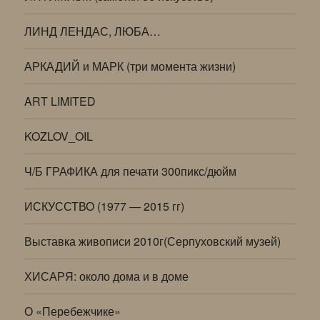
ЛИНД ЛЕНДАС, ЛЮБА…
АРКАДИЙ и МАРК (три момента жизни)
ART LIMITED
KOZLOV_OIL
Ч/Б ГРАФИКА для печати 300пикс/дюйм
ИСКУССТВО (1977 — 2015 гг)
Выставка живописи 2010г(Серпуховский музей)
ХИСАРЯ: около дома и в доме
О «Перебежчике»