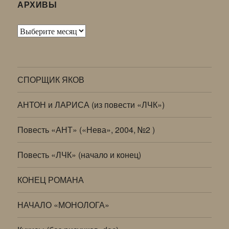
АРХИВЫ
Архивы
СПОРЩИК ЯКОВ
АНТОН и ЛАРИСА (из повести «ЛЧК»)
Повесть «АНТ» («Нева», 2004, №2 )
Повесть «ЛЧК» (начало и конец)
КОНЕЦ РОМАНА
НАЧАЛО «МОНОЛОГА»