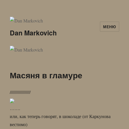
МЕНЮ
Dan Markovich
Масяня в гламуре
//////////////////
…….
или, как теперь говорят, в шоколаде (от Каркунова
вестимо)