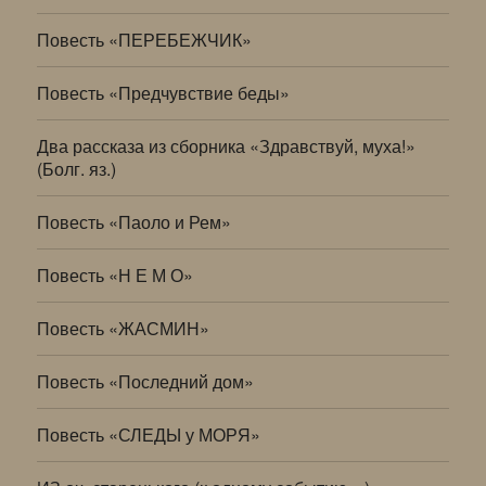
Повесть «ПЕРЕБЕЖЧИК»
Повесть «Предчувствие беды»
Два рассказа из сборника «Здравствуй, муха!»
(Болг. яз.)
Повесть «Паоло и Рем»
Повесть «Н Е М О»
Повесть «ЖАСМИН»
Повесть «Последний дом»
Повесть «СЛЕДЫ у МОРЯ»