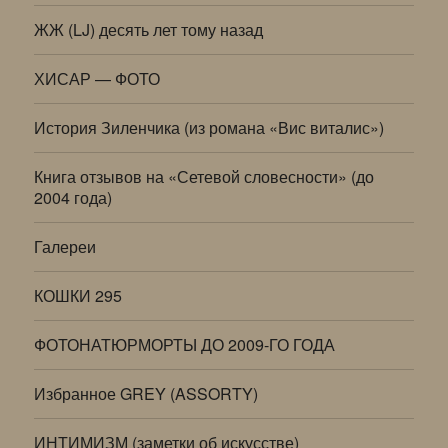
ЖЖ (LJ) десять лет тому назад
ХИСАР — ФОТО
История Зиленчика (из романа «Вис виталис»)
Книга отзывов на «Сетевой словесности» (до
2004 года)
Галереи
КОШКИ 295
ФОТОНАТЮРМОРТЫ ДО 2009-ГО ГОДА
Избранное GREY (ASSORTY)
ИНТИМИЗМ (заметки об искусстве)