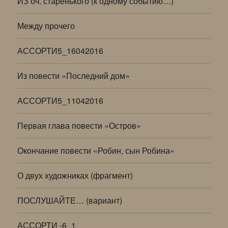
ИЗ оч. старенького (к одному событию…)
Между прочего
АССОРТИ5_16042016
Из повести «Последний дом»
АССОРТИ5_11042016
Первая глава повести «Остров»
Окончание повести «Робин, сын Робина»
О двух художниках (фрагмент)
ПОСЛУШАЙТЕ… (вариант)
АССОРТИ -6_1