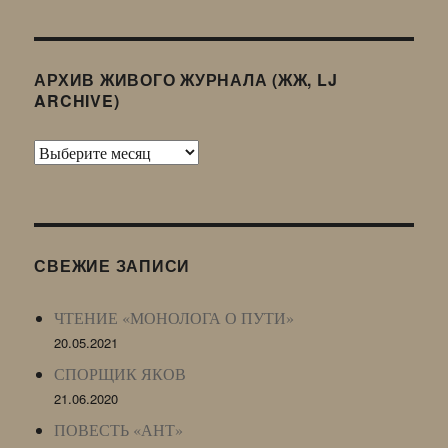
АРХИВ ЖИВОГО ЖУРНАЛА (ЖЖ, LJ
ARCHIVE)
Архив
Живого
Журнала
(ЖЖ,
LJ
СВЕЖИЕ ЗАПИСИ
Archive)
ЧТЕНИЕ «МОНОЛОГА О ПУТИ»
20.05.2021
СПОРЩИК ЯКОВ
21.06.2020
ПОВЕСТЬ «АНТ»