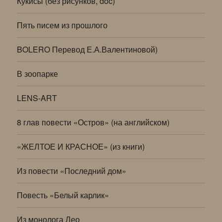
Кукисы (без рисунков, doc)
Пять писем из прошлого
BOLERO Перевод Е.А.Валентиновой)
В зоопарке
LENS-ART
8 глав повести «Остров» (на английском)
«ЖЕЛТОЕ И КРАСНОЕ» (из книги)
Из повести «Последний дом»
Повесть «Белый карлик»
Из монолога Лео