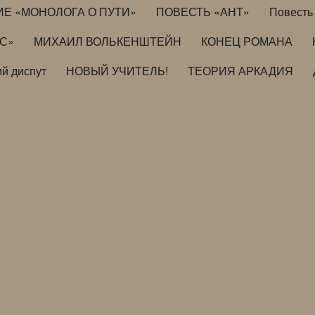
ИЕ «МОНОЛОГА О ПУТИ»
ПОВЕСТЬ «АНТ»
Повесть 
ИС»
МИХАИЛ ВОЛЬКЕНШТЕЙН
КОНЕЦ РОМАНА
й диспут
НОВЫЙ УЧИТЕЛЬ!
ТЕОРИЯ АРКАДИЯ