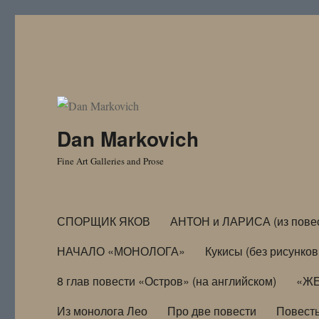
Dan Markovich
Fine Art Galleries and Prose
СПОРЩИК ЯКОВ
АНТОН и ЛАРИСА (из пове
НАЧАЛО «МОНОЛОГА»
Кукисы (без рисунков
8 глав повести «Остров» (на английском)
«ЖЕ
Из монолога Лео
Про две повести
Повест