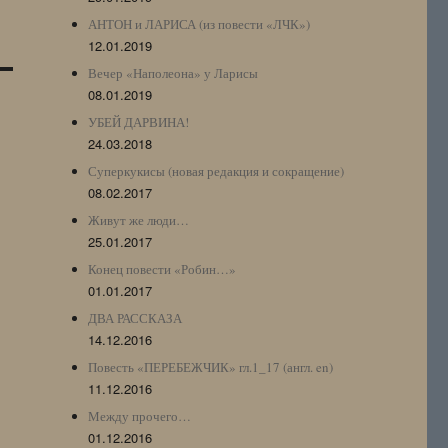
АНТОН и ЛАРИСА (из повести «ЛЧК»)
12.01.2019
Вечер «Наполеона» у Ларисы
08.01.2019
УБЕЙ ДАРВИНА!
24.03.2018
Суперкукисы (новая редакция и сокращение)
08.02.2017
Живут же люди…
25.01.2017
Конец повести «Робин…»
01.01.2017
ДВА РАССКАЗА
14.12.2016
Повесть «ПЕРЕБЕЖЧИК» гл.1_17 (англ. en)
11.12.2016
Между прочего…
01.12.2016