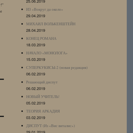
25.06.2019
y!”
ИЗ «Вокруг да около»
te
29.04.2019
МИХАИЛ ВОЛЬКЕНШТЕЙН
28.04.2019
КОНЕЦ РОМАНА
18.03.2019
НАЧАЛО «МОНОЛОГА»
15.03.2019
СУПЕРКУКИСЫ-2 (новая редакция)
06.02.2019
Решающий диспут
06.02.2019
НОВЫЙ УЧИТЕЛЬ!
05.02.2019
ТЕОРИЯ АРКАДИЯ
03.02.2019
ДИСПУТ (Из «Вис виталис»)
29.01.2019