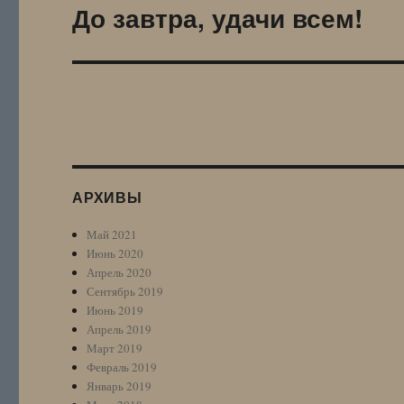
До завтра, удачи всем!
Следующая
запись:
АРХИВЫ
Май 2021
Июнь 2020
Апрель 2020
Сентябрь 2019
Июнь 2019
Апрель 2019
Март 2019
Февраль 2019
Январь 2019