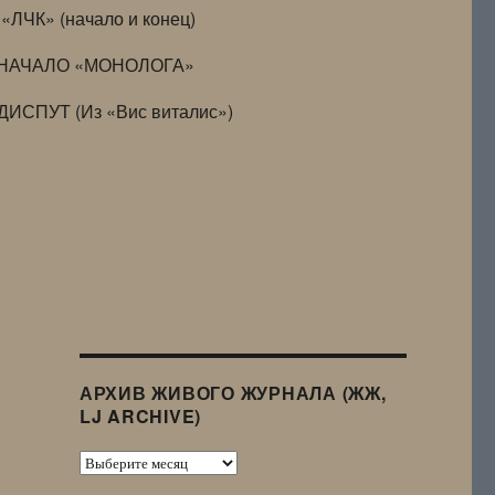
«ЛЧК» (начало и конец)
НАЧАЛО «МОНОЛОГА»
ДИСПУТ (Из «Вис виталис»)
АРХИВ ЖИВОГО ЖУРНАЛА (ЖЖ,
LJ ARCHIVE)
Архив
Живого