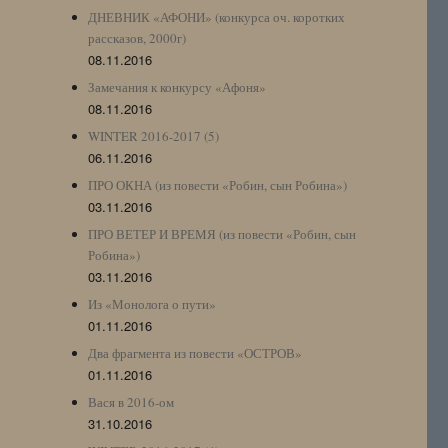
ДНЕВНИК «АФОНИ» (конкурса оч. коротких
рассказов, 2000г)
08.11.2016
Замечания к конкурсу «Афоня»
08.11.2016
WINTER 2016-2017 (5)
06.11.2016
ПРО ОКНА (из повести «Робин, сын Робина»)
03.11.2016
ПРО ВЕТЕР И ВРЕМЯ (из повести «Робин, сын
Робина»)
03.11.2016
Из «Монолога о пути»
01.11.2016
Два фрагмента из повести «ОСТРОВ»
01.11.2016
Вася в 2016-ом
31.10.2016