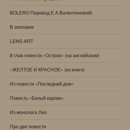
BOLERO Перевод Е.А.Валентиновой)
В зоопарке
LENS-ART
8 глав повести «Остров» (на английском)
«ЖЕЛТОЕ И КРАСНОЕ» (из книги)
Из повести «Последний дом»
Повесть «Белый карлик»
Из монолога Лео
Про две повести