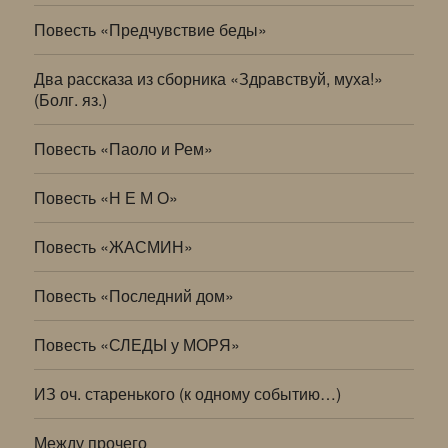
Повесть «Предчувствие беды»
Два рассказа из сборника «Здравствуй, муха!»
(Болг. яз.)
Повесть «Паоло и Рем»
Повесть «Н Е М О»
Повесть «ЖАСМИН»
Повесть «Последний дом»
Повесть «СЛЕДЫ у МОРЯ»
ИЗ оч. старенького (к одному событию…)
Между прочего