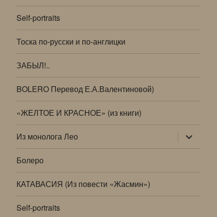
Self-portraits
Тоска по-русски и по-англицки
ЗАБЫЛ!..
BOLERO Перевод Е.А.Валентиновой)
«ЖЕЛТОЕ И КРАСНОЕ» (из книги)
раскрыт
Из монолога Лео
дочернее
меню
Болеро
КАТАВАСИЯ (Из повести «Жасмин»)
Self-portraits