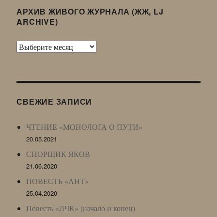
АРХИВ ЖИВОГО ЖУРНАЛА (ЖЖ, LJ
ARCHIVE)
Архив
Живого
Журнала
(ЖЖ,
LJ
СВЕЖИЕ ЗАПИСИ
Archive)
ЧТЕНИЕ «МОНОЛОГА О ПУТИ»
20.05.2021
СПОРЩИК ЯКОВ
21.06.2020
ПОВЕСТЬ «АНТ»
25.04.2020
Повесть «ЛЧК» (начало и конец)