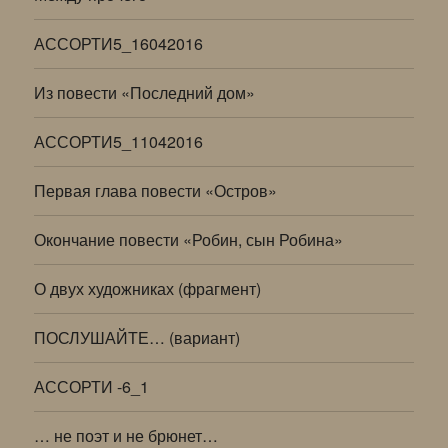
АССОРТИ5_16042016
Из повести «Последний дом»
АССОРТИ5_11042016
Первая глава повести «Остров»
Окончание повести «Робин, сын Робина»
О двух художниках (фрагмент)
ПОСЛУШАЙТЕ… (вариант)
АССОРТИ -6_1
… не поэт и не брюнет…