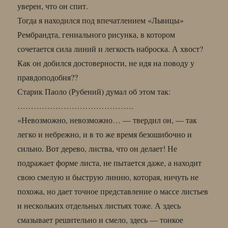
уверен, что он спит.
Тогда я находился под впечатлением «Львицы»
Рембрандта, гениального рисунка, в котором
сочетается сила линий и легкость наброска. А хвост?
Как он добился достоверности, не идя на поводу у
правдоподобия??
Старик Паоло (Рубений) думал об этом так:
…………………………………….
«Невозможно, невозможно… — твердил он, — так
легко и небрежно, и в то же время безошибочно и
сильно. Вот дерево, листва, что он делает! Не
подражает форме листа, не пытается даже, а находит
свою смелую и быструю линию, которая, ничуть не
похожа, но дает точное представление о массе листьев
и нескольких отдельных листьях тоже. А здесь
смазывает решительно и смело, здесь — тонкое