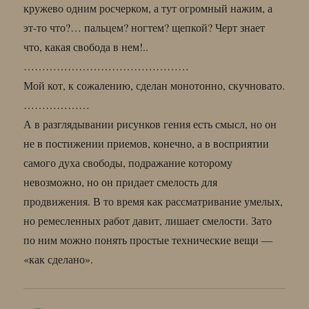
кружево одним росчерком, а тут огромный нажим, а
эт-то что?… пальцем? ногтем? щепкой? Черт знает
что, какая свобода в нем!..
………………………………………
Мой кот, к сожалению, сделан монотонно, скучновато.
………………
А в разглядывании рисунков гения есть смысл, но он
не в постижении приемов, конечно, а в восприятии
самого духа свободы, подражание которому
невозможно, но он придает смелость для
продвижения. В то время как рассматривание умелых,
но ремесленных работ давит, лишает смелости. Зато
по ним можно понять простые технические вещи —
«как сделано».