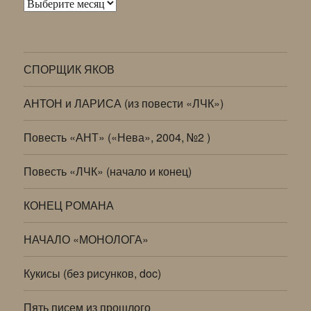
Архивы
СПОРЩИК ЯКОВ
АНТОН и ЛАРИСА (из повести «ЛЧК»)
Повесть «АНТ» («Нева», 2004, №2 )
Повесть «ЛЧК» (начало и конец)
КОНЕЦ РОМАНА
НАЧАЛО «МОНОЛОГА»
Кукисы (без рисунков, doc)
Пять писем из прошлого