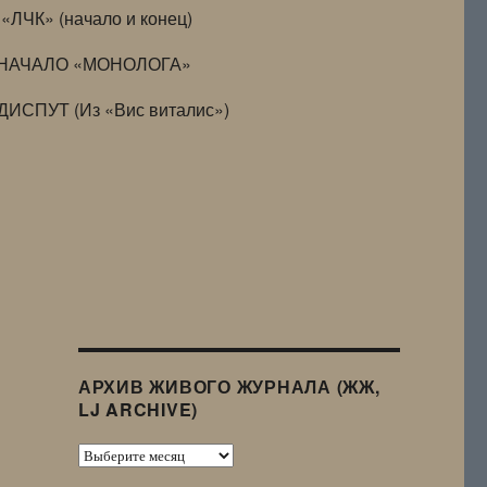
«ЛЧК» (начало и конец)
НАЧАЛО «МОНОЛОГА»
ДИСПУТ (Из «Вис виталис»)
АРХИВ ЖИВОГО ЖУРНАЛА (ЖЖ,
LJ ARCHIVE)
Архив
Живого