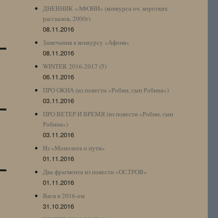
ДНЕВНИК «АФОНИ» (конкурса оч. коротких
рассказов, 2000г)
08.11.2016
Замечания к конкурсу «Афоня»
08.11.2016
WINTER 2016-2017 (5)
06.11.2016
ПРО ОКНА (из повести «Робин, сын Робина»)
03.11.2016
ПРО ВЕТЕР И ВРЕМЯ (из повести «Робин, сын
Робина»)
03.11.2016
Из «Монолога о пути»
01.11.2016
Два фрагмента из повести «ОСТРОВ»
01.11.2016
Вася в 2016-ом
31.10.2016