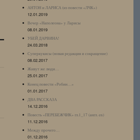
АНТОН и ЛАРИСА (из повести «ЛЧК»)
12.01.2019
Вечер «Наполеона» у Ларисы
08.01.2019
УБЕЙ ДАРВИНА!
24.03.2018
Суперкукисы (новая редакция и сокращение)
08.02.2017
Живут же люди…
25.01.2017
Конец повести «Робин…»
01.01.2017
ДВА РАССКАЗА
14.12.2016
Повесть «ПЕРЕБЕЖЧИК» гл.1_17 (англ. en)
11.12.2016
Между прочего…
01.12.2016