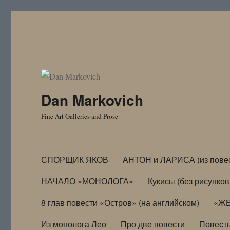
Dan Markovich
Fine Art Galleries and Prose
СПОРЩИК ЯКОВ
АНТОН и ЛАРИСА (из пове
НАЧАЛО «МОНОЛОГА»
Кукисы (без рисунков
8 глав повести «Остров» (на английском)
«ЖЕ
Из монолога Лео
Про две повести
Повест