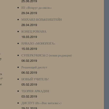
25.06.2019
ИЗ «Вокруг да около»
29.04.2019
МИХАИЛ ВОЛЬКЕНШТЕЙН
28.04.2019
КОНЕЦ РОМАНА
18.03.2019
НАЧАЛО «МОНОЛОГА»
15.03.2019
n
СУПЕРКУКИСЫ-2 (новая редакция)
by
06.02.2019
Решающий диспут
06.02.2019
es
y!”
НОВЫЙ УЧИТЕЛЬ!
te
05.02.2019
ТЕОРИЯ АРКАДИЯ
03.02.2019
ДИСПУТ (Из «Вис виталис»)
29.01.2019