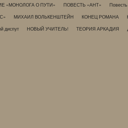
ИЕ «МОНОЛОГА О ПУТИ»
ПОВЕСТЬ «АНТ»
Повесть 
ИС»
МИХАИЛ ВОЛЬКЕНШТЕЙН
КОНЕЦ РОМАНА
й диспут
НОВЫЙ УЧИТЕЛЬ!
ТЕОРИЯ АРКАДИЯ