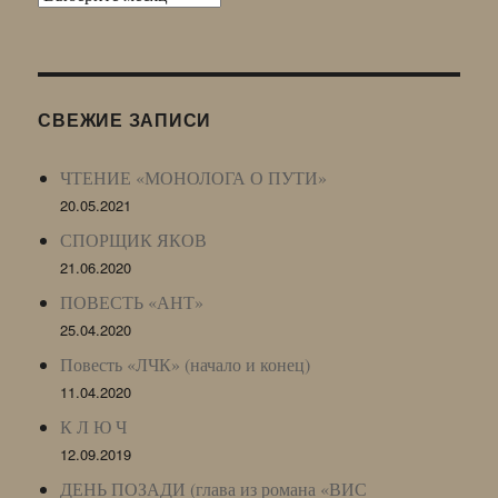
Живого
Журнала
(ЖЖ,
LJ
СВЕЖИЕ ЗАПИСИ
Archive)
ЧТЕНИЕ «МОНОЛОГА О ПУТИ»
20.05.2021
СПОРЩИК ЯКОВ
21.06.2020
ПОВЕСТЬ «АНТ»
25.04.2020
Повесть «ЛЧК» (начало и конец)
11.04.2020
К Л Ю Ч
12.09.2019
ДЕНЬ ПОЗАДИ (глава из романа «ВИС