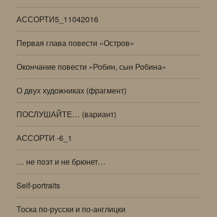
АССОРТИ5_11042016
Первая глава повести «Остров»
Окончание повести «Робин, сын Робина»
О двух художниках (фрагмент)
ПОСЛУШАЙТЕ… (вариант)
АССОРТИ -6_1
… не поэт и не брюнет…
Self-portraits
Тоска по-русски и по-англицки