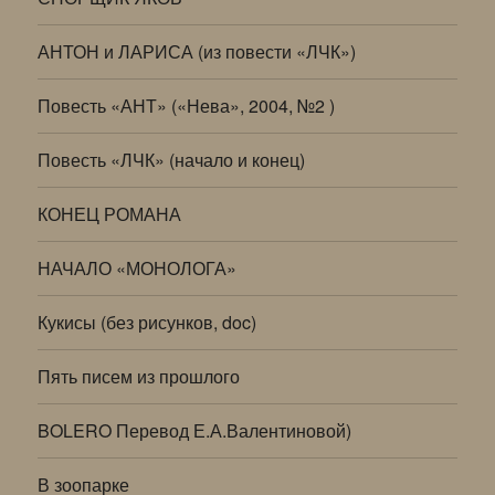
АНТОН и ЛАРИСА (из повести «ЛЧК»)
Повесть «АНТ» («Нева», 2004, №2 )
Повесть «ЛЧК» (начало и конец)
КОНЕЦ РОМАНА
НАЧАЛО «МОНОЛОГА»
Кукисы (без рисунков, doc)
Пять писем из прошлого
BOLERO Перевод Е.А.Валентиновой)
В зоопарке