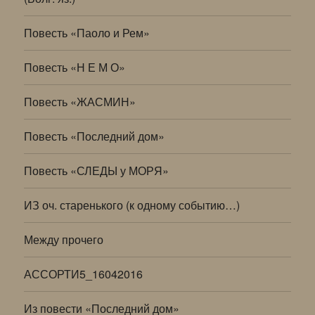
Повесть «Паоло и Рем»
Повесть «Н Е М О»
Повесть «ЖАСМИН»
Повесть «Последний дом»
Повесть «СЛЕДЫ у МОРЯ»
ИЗ оч. старенького (к одному событию…)
Между прочего
АССОРТИ5_16042016
Из повести «Последний дом»