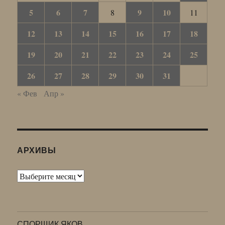
5
6
7
9
10
8
11
12
13
14
15
16
17
18
19
20
21
22
23
24
25
26
27
28
29
30
31
« Фев
Апр »
АРХИВЫ
Архивы
СПОРЩИК ЯКОВ