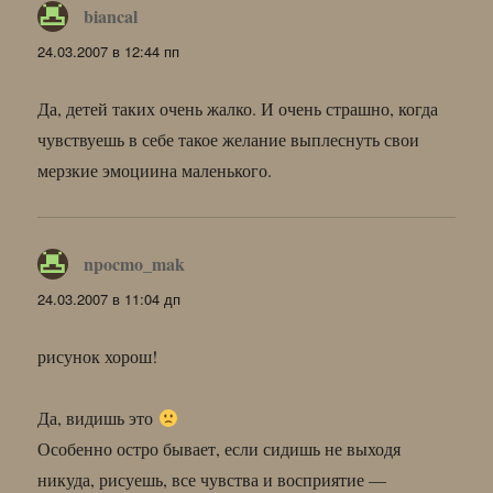
biancal
:
24.03.2007 в 12:44 пп
Да, детей таких очень жалко. И очень страшно, когда
чувствуешь в себе такое желание выплеснуть свои
мерзкие эмоциина маленького.
npocmo_mak
:
24.03.2007 в 11:04 дп
рисунок хорош!
Да, видишь это
Особенно остро бывает, если сидишь не выходя
никуда, рисуешь, все чувства и восприятие —