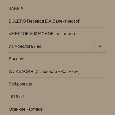
ЗАБЫЛ!..
BOLERO Перевод Е.А.Валентиновой)
«ЖЕЛТОЕ И КРАСНОЕ» (из книги)
раскрыт
Из монолога Лео
дочернее
меню
Болеро
КАТАВАСИЯ (Из повести «Жасмин»)
Self-portraits
1985-ый
Осенние картинки