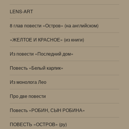
LENS-ART
8 глав повести «Остров» (на английском)
«ЖЕЛТОЕ И КРАСНОЕ» (из книги)
Из повести «Последний дом»
Повесть «Белый карлик»
Из монолога Лео
Про две повести
Повесть «РОБИН, СЫН РОБИНА»
ПОВЕСТЬ «ОСТРОВ» (ру)