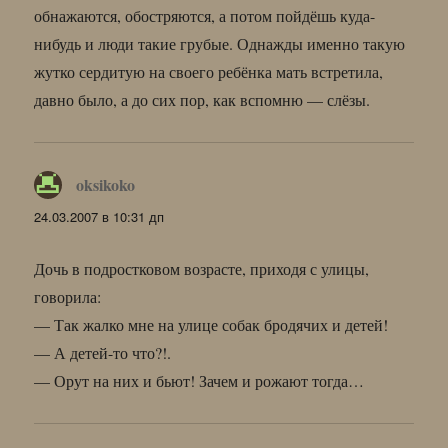
обнажаются, обостряются, а потом пойдёшь куда-
нибудь и люди такие грубые. Однажды именно такую
жутко сердитую на своего ребёнка мать встретила,
давно было, а до сих пор, как вспомню — слёзы.
oksikoko
:
24.03.2007 в 10:31 дп
Дочь в подростковом возрасте, приходя с улицы,
говорила:
— Так жалко мне на улице собак бродячих и детей!
— А детей-то что?!.
— Орут на них и бьют! Зачем и рожают тогда…