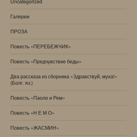
Uncategorized
Галереи
ПРОЗА
Повесть «ПЕРЕБЕЖЧИК»
Повесть «Предчувствие беды»
Два рассказа из сборника «Здравствуй, муха!»
(Болг. яз.)
Повесть «Паоло и Рем»
Повесть «Н Е М О»
Повесть «ЖАСМИН»