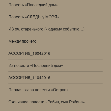
Повесть «Последний дом»
Повесть «СЛЕДЫ у МОРЯ»
ИЗ оч. старенького (к одному событию…)
Между прочего
АССОРТИ5_16042016
Из повести «Последний дом»
АССОРТИ5_11042016
Первая глава повести «Остров»
Окончание повести «Робин, сын Робина»