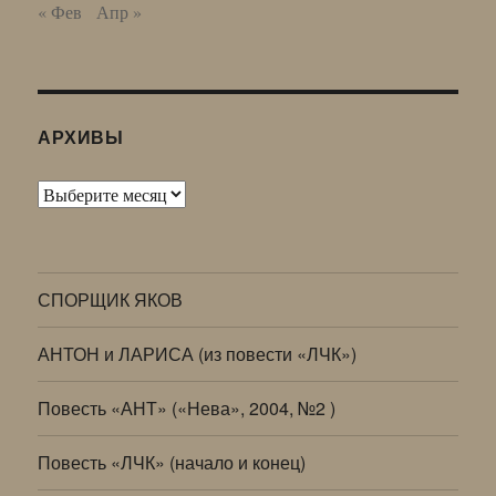
« Фев
Апр »
АРХИВЫ
Архивы
СПОРЩИК ЯКОВ
АНТОН и ЛАРИСА (из повести «ЛЧК»)
Повесть «АНТ» («Нева», 2004, №2 )
Повесть «ЛЧК» (начало и конец)