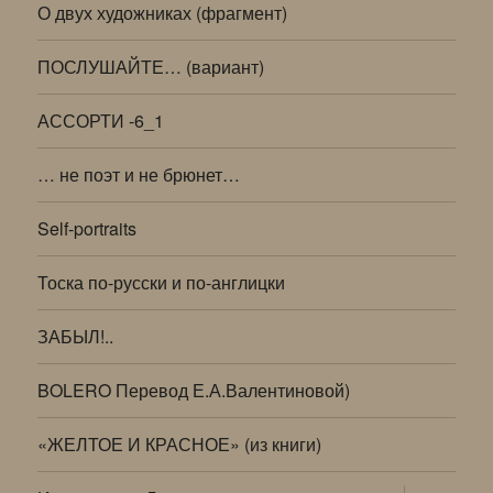
О двух художниках (фрагмент)
ПОСЛУШАЙТЕ… (вариант)
АССОРТИ -6_1
… не поэт и не брюнет…
Self-portraits
Тоска по-русски и по-англицки
ЗАБЫЛ!..
BOLERO Перевод Е.А.Валентиновой)
«ЖЕЛТОЕ И КРАСНОЕ» (из книги)
раскрыт