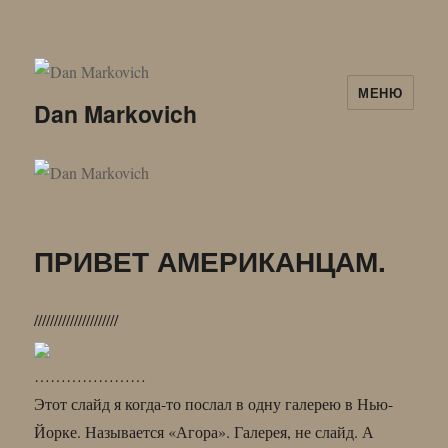
МЕНЮ
Dan Markovich
ПРИВЕТ АМЕРИКАНЦАМ.
/////////////////////
…………………
Этот слайд я когда-то послал в одну галерею в Нью-
Йорке. Называется «Агора». Галерея, не слайд. А