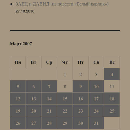
ЗАЕЦ и ДАВИД (из повести «Белый карлик»)
27.10.2016
Март 2007
Пн
Вт
Ср
Чт
Пт
Сб
Вс
4
1
2
3
5
6
7
9
10
8
11
12
13
14
15
16
17
18
19
20
21
22
23
24
25
26
27
28
29
30
31