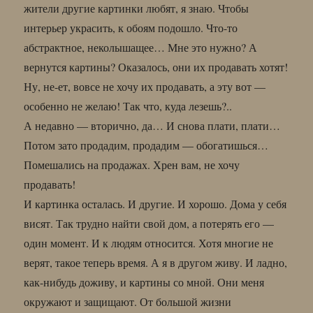
жители другие картинки любят, я знаю. Чтобы
интерьер украсить, к обоям подошло. Что-то
абстрактное, неколышащее… Мне это нужно? А
вернутся картины? Оказалось, они их продавать хотят!
Ну, не-ет, вовсе не хочу их продавать, а эту вот —
особенно не желаю! Так что, куда лезешь?..
А недавно — вторично, да… И снова плати, плати…
Потом зато продадим, продадим — обогатишься…
Помешались на продажах. Хрен вам, не хочу
продавать!
И картинка осталась. И другие. И хорошо. Дома у себя
висят. Так трудно найти свой дом, а потерять его —
один момент. И к людям относится. Хотя многие не
верят, такое теперь время. А я в другом живу. И ладно,
как-нибудь доживу, и картины со мной. Они меня
окружают и защищают. От большой жизни