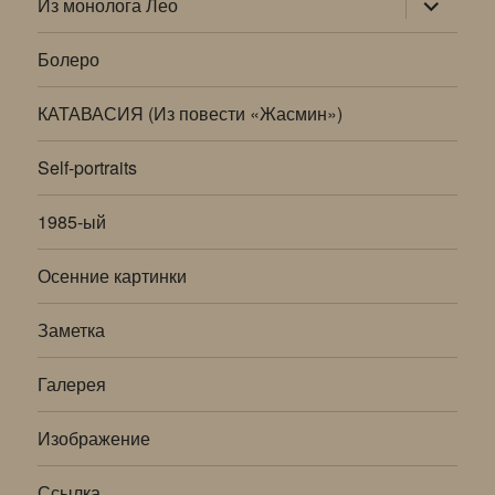
Из монолога Лео
дочернее
меню
Болеро
КАТАВАСИЯ (Из повести «Жасмин»)
Self-portraits
1985-ый
Осенние картинки
Заметка
Галерея
Изображение
Ссылка