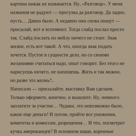
картина никак не называется. Ну, «Разговор». У меня
названия не радуют — прогулка да разговор. Да ладно,
пусть… Давно было. А недавно они снова пишут —
присылай, вот и вспомнил. Тогда слайд послал просто
так. Слайд послать по мейлу ничего не стоит. Знак
жизни, есть вот такой. А что, иногда знак подать
хочется. Пустое в сущности дело, но со своими
желаниями считаться надо, опыт говорит. Без этого не
нарисуешь ничего, не напишешь. Жить и так можно,
но разве это жизнь?..
Написали — присылайте, выставку Вам сделаем.
Только оформите, конечно, и вышлите. Ну, немного
заплатите за участие… Чудаки, это невозможно было,
какие еще деньги! И потом, пройти все унижения,
комитеты и комиссии, разрешения… И что, посмотрит
кучка американцев? В основном наши, коренные