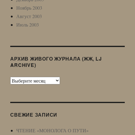
Ноябрь 2003
Август 2003
Июль 2003
АРХИВ ЖИВОГО ЖУРНАЛА (ЖЖ, LJ
ARCHIVE)
Архив
Живого
Журнала
(ЖЖ,
LJ
СВЕЖИЕ ЗАПИСИ
Archive)
ЧТЕНИЕ «МОНОЛОГА О ПУТИ»