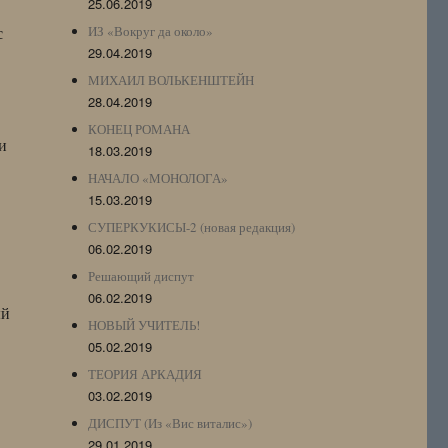
25.06.2019
с
ИЗ «Вокруг да около»
29.04.2019
МИХАИЛ ВОЛЬКЕНШТЕЙН
28.04.2019
КОНЕЦ РОМАНА
и
18.03.2019
НАЧАЛО «МОНОЛОГА»
15.03.2019
СУПЕРКУКИСЫ-2 (новая редакция)
06.02.2019
Решающий диспут
06.02.2019
ый
НОВЫЙ УЧИТЕЛЬ!
05.02.2019
ТЕОРИЯ АРКАДИЯ
03.02.2019
ДИСПУТ (Из «Вис виталис»)
29.01.2019