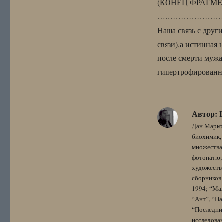
(КОНЕЦ ФРАГМЕ
………………………
Наша связь с друг
связи),а истинная 
после смерти мужа
гипертрофированно
Автор:
Дан Марко
биохимик, 
множества
фотонатюрм
художестве
сборников 
1994; “Мах
“Ант”, “Па
“Последний
исследова