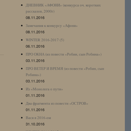
ДНЕВНИК «АФОНИ» (конкурса оч. коротких
рассказов, 2000г)
08.11.2016
Замечания к конкурсу «Афоня»
08.11.2016
WINTER 2016-2017 (5)
06.11.2016
ПРО ОКНА (из повести «Робин, сын Робина»)
03.11.2016
ПРО ВЕТЕР И ВРЕМЯ (из повести «Робин, сын
Робина»)
03.11.2016
Из «Монолога о пути»
01.11.2016
Два фрагмента из повести «ОСТРОВ»
01.11.2016
Вася в 2016-ом
31.10.2016