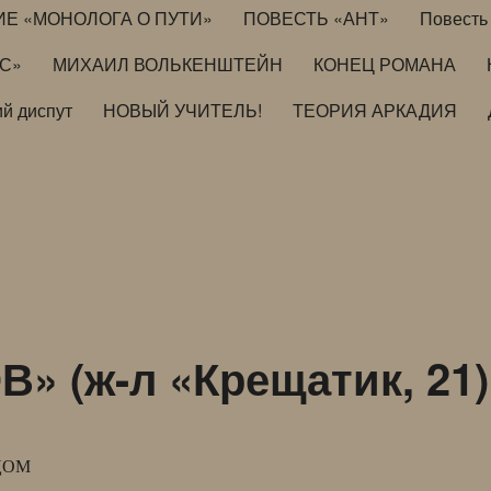
ИЕ «МОНОЛОГА О ПУТИ»
ПОВЕСТЬ «АНТ»
Повесть 
ИС»
МИХАИЛ ВОЛЬКЕНШТЕЙН
КОНЕЦ РОМАНА
й диспут
НОВЫЙ УЧИТЕЛЬ!
ТЕОРИЯ АРКАДИЯ
 (ж-л «Крещатик, 21)
ЦОМ