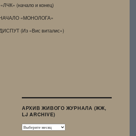
«ЛЧК» (начало и конец)
НАЧАЛО «МОНОЛОГА»
ДИСПУТ (Из «Вис виталис»)
АРХИВ ЖИВОГО ЖУРНАЛА (ЖЖ,
LJ ARCHIVE)
Архив
Живого