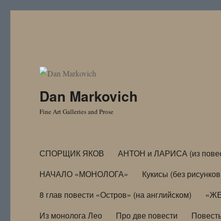
Dan Markovich
Fine Art Galleries and Prose
СПОРЩИК ЯКОВ
АНТОН и ЛАРИСА (из пове
НАЧАЛО «МОНОЛОГА»
Кукисы (без рисунков
8 глав повести «Остров» (на английском)
«ЖЕ
Из монолога Лео
Про две повести
Повест