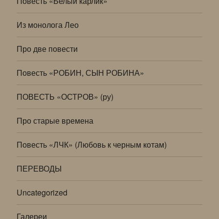
Повесть «Белый карлик»
Из монолога Лео
Про две повести
Повесть «РОБИН, СЫН РОБИНА»
ПОВЕСТЬ «ОСТРОВ» (ру)
Про старые времена
Повесть «ЛЧК» (Любовь к черным котам)
ПЕРЕВОДЫ
Uncategorized
Галереи