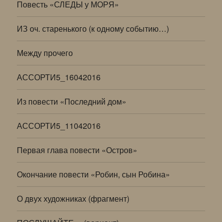
Повесть «СЛЕДЫ у МОРЯ»
ИЗ оч. старенького (к одному событию…)
Между прочего
АССОРТИ5_16042016
Из повести «Последний дом»
АССОРТИ5_11042016
Первая глава повести «Остров»
Окончание повести «Робин, сын Робина»
О двух художниках (фрагмент)