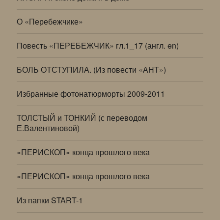
О «Перебежчике»
Повесть «ПЕРЕБЕЖЧИК» гл.1_17 (англ. en)
БОЛЬ ОТСТУПИЛА. (Из повести «АНТ»)
Избранные фотонатюрморты 2009-2011
ТОЛСТЫЙ и ТОНКИЙ (с переводом
Е.Валентиновой)
«ПЕРИСКОП» конца прошлого века
«ПЕРИСКОП» конца прошлого века
Из папки START-1