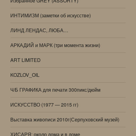
Избранное GREY (ASSORTY)
ИНТИМИЗМ (заметки об искусстве)
ЛИНД ЛЕНДАС, ЛЮБА…
АРКАДИЙ и МАРК (три момента жизни)
ART LIMITED
KOZLOV_OIL
Ч/Б ГРАФИКА для печати 300пикс/дюйм
ИСКУССТВО (1977 — 2015 гг)
Выставка живописи 2010г(Серпуховский музей)
ХИСАРЯ: около дома и в доме