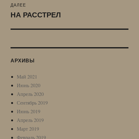
ДАЛЕЕ
НА РАССТРЕЛ
Следующая
запись:
АРХИВЫ
Май 2021
Июнь 2020
Апрель 2020
Сентябрь 2019
Июнь 2019
Апрель 2019
Март 2019
Февраль 2019