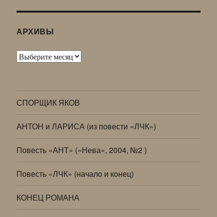
АРХИВЫ
Архивы
СПОРЩИК ЯКОВ
АНТОН и ЛАРИСА (из повести «ЛЧК»)
Повесть «АНТ» («Нева», 2004, №2 )
Повесть «ЛЧК» (начало и конец)
КОНЕЦ РОМАНА