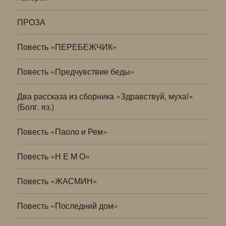
ПРОЗА
Повесть «ПЕРЕБЕЖЧИК»
Повесть «Предчувствие беды»
Два рассказа из сборника «Здравствуй, муха!»
(Болг. яз.)
Повесть «Паоло и Рем»
Повесть «Н Е М О»
Повесть «ЖАСМИН»
Повесть «Последний дом»