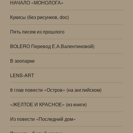
НАЧАЛО «МОНОЛОГА»
Кукисы (без рисунков, doc)
Пять писем из прошлого
BOLERO Перевод Е.А.Валентиновой)
В зоопарке
LENS-ART
8 глав повести «Остров» (на английском)
«ЖЕЛТОЕ И КРАСНОЕ» (из книги)
Из повести «Последний дом»