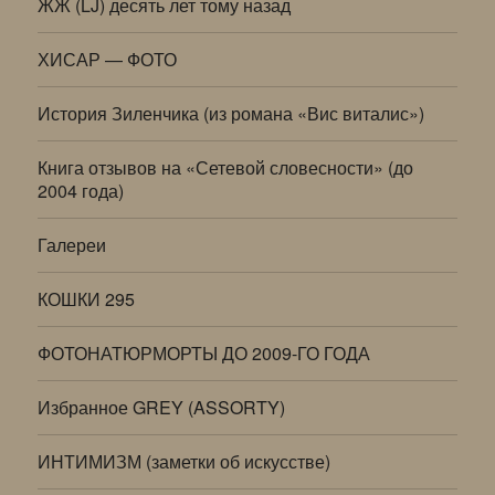
ЖЖ (LJ) десять лет тому назад
ХИСАР — ФОТО
История Зиленчика (из романа «Вис виталис»)
Книга отзывов на «Сетевой словесности» (до
2004 года)
Галереи
КОШКИ 295
ФОТОНАТЮРМОРТЫ ДО 2009-ГО ГОДА
Избранное GREY (ASSORTY)
ИНТИМИЗМ (заметки об искусстве)