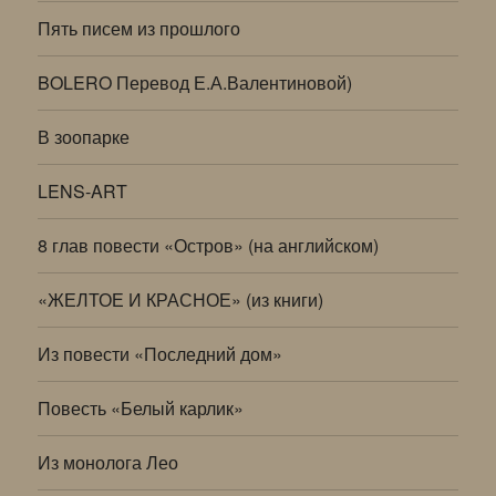
Пять писем из прошлого
BOLERO Перевод Е.А.Валентиновой)
В зоопарке
LENS-ART
8 глав повести «Остров» (на английском)
«ЖЕЛТОЕ И КРАСНОЕ» (из книги)
Из повести «Последний дом»
Повесть «Белый карлик»
Из монолога Лео