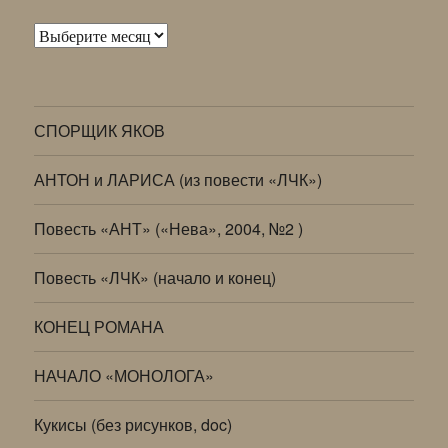
Архивы
СПОРЩИК ЯКОВ
АНТОН и ЛАРИСА (из повести «ЛЧК»)
Повесть «АНТ» («Нева», 2004, №2 )
Повесть «ЛЧК» (начало и конец)
КОНЕЦ РОМАНА
НАЧАЛО «МОНОЛОГА»
Кукисы (без рисунков, doc)