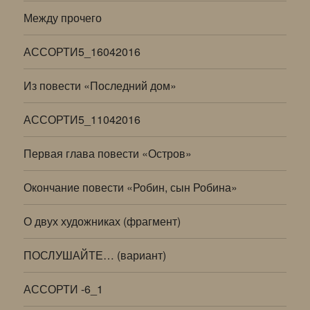
Между прочего
АССОРТИ5_16042016
Из повести «Последний дом»
АССОРТИ5_11042016
Первая глава повести «Остров»
Окончание повести «Робин, сын Робина»
О двух художниках (фрагмент)
ПОСЛУШАЙТЕ… (вариант)
АССОРТИ -6_1