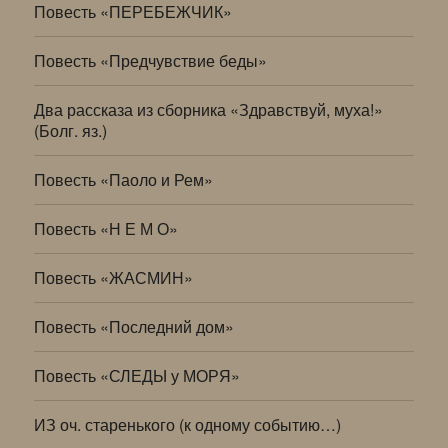
Повесть «ПЕРЕБЕЖЧИК»
Повесть «Предчувствие беды»
Два рассказа из сборника «Здравствуй, муха!»
(Болг. яз.)
Повесть «Паоло и Рем»
Повесть «Н Е М О»
Повесть «ЖАСМИН»
Повесть «Последний дом»
Повесть «СЛЕДЫ у МОРЯ»
ИЗ оч. старенького (к одному событию…)