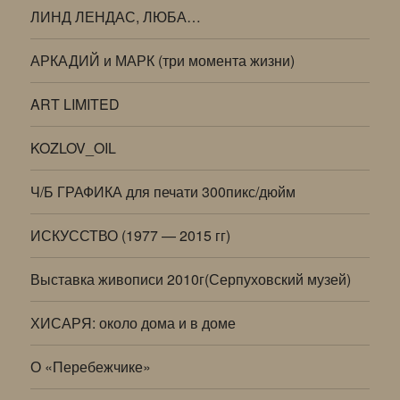
ЛИНД ЛЕНДАС, ЛЮБА…
АРКАДИЙ и МАРК (три момента жизни)
ART LIMITED
KOZLOV_OIL
Ч/Б ГРАФИКА для печати 300пикс/дюйм
ИСКУССТВО (1977 — 2015 гг)
Выставка живописи 2010г(Серпуховский музей)
ХИСАРЯ: около дома и в доме
О «Перебежчике»