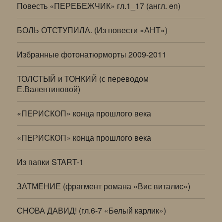
Повесть «ПЕРЕБЕЖЧИК» гл.1_17 (англ. en)
БОЛЬ ОТСТУПИЛА. (Из повести «АНТ»)
Избранные фотонатюрморты 2009-2011
ТОЛСТЫЙ и ТОНКИЙ (с переводом
Е.Валентиновой)
«ПЕРИСКОП» конца прошлого века
«ПЕРИСКОП» конца прошлого века
Из папки START-1
ЗАТМЕНИЕ (фрагмент романа «Вис виталис»)
СНОВА ДАВИД! (гл.6-7 «Белый карлик»)