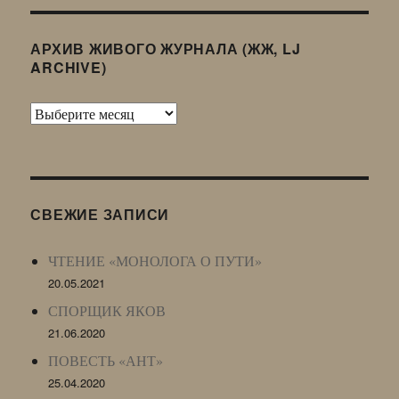
АРХИВ ЖИВОГО ЖУРНАЛА (ЖЖ, LJ
ARCHIVE)
Архив
Живого
Журнала
(ЖЖ,
LJ
СВЕЖИЕ ЗАПИСИ
Archive)
ЧТЕНИЕ «МОНОЛОГА О ПУТИ»
20.05.2021
СПОРЩИК ЯКОВ
21.06.2020
ПОВЕСТЬ «АНТ»
25.04.2020