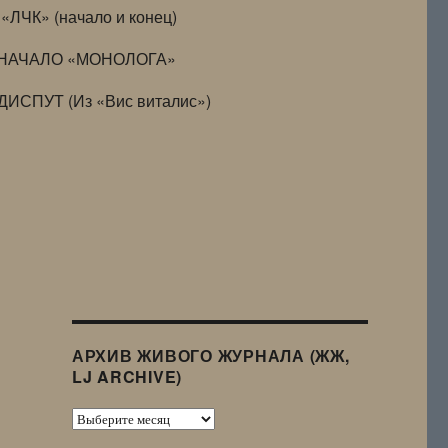
«ЛЧК» (начало и конец)
НАЧАЛО «МОНОЛОГА»
ДИСПУТ (Из «Вис виталис»)
АРХИВ ЖИВОГО ЖУРНАЛА (ЖЖ,
LJ ARCHIVE)
Архив
Живого