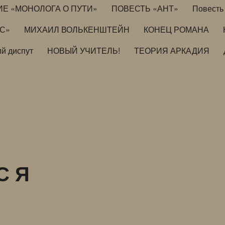
ИЕ «МОНОЛОГА О ПУТИ»
ПОВЕСТЬ «АНТ»
Повесть 
ИС»
МИХАИЛ ВОЛЬКЕНШТЕЙН
КОНЕЦ РОМАНА
й диспут
НОВЫЙ УЧИТЕЛЬ!
ТЕОРИЯ АРКАДИЯ
С Я