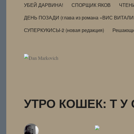
УБЕЙ ДАРВИНА!
СПОРЩИК ЯКОВ
ЧТЕН
ДЕНЬ ПОЗАДИ (глава из романа «ВИС ВИТАЛ
СУПЕРКУКИСЫ-2 (новая редакция)
Решающи
УТРО КОШЕК: Т У 