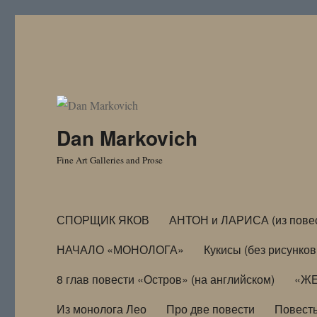
Dan Markovich
Fine Art Galleries and Prose
СПОРЩИК ЯКОВ
АНТОН и ЛАРИСА (из пове
НАЧАЛО «МОНОЛОГА»
Кукисы (без рисунков
8 глав повести «Остров» (на английском)
«ЖЕ
Из монолога Лео
Про две повести
Повест