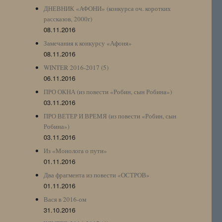
ДНЕВНИК «АФОНИ» (конкурса оч. коротких
рассказов, 2000г)
08.11.2016
Замечания к конкурсу «Афоня»
08.11.2016
WINTER 2016-2017 (5)
06.11.2016
ПРО ОКНА (из повести «Робин, сын Робина»)
03.11.2016
ПРО ВЕТЕР И ВРЕМЯ (из повести «Робин, сын
Робина»)
03.11.2016
Из «Монолога о пути»
01.11.2016
Два фрагмента из повести «ОСТРОВ»
01.11.2016
Вася в 2016-ом
31.10.2016