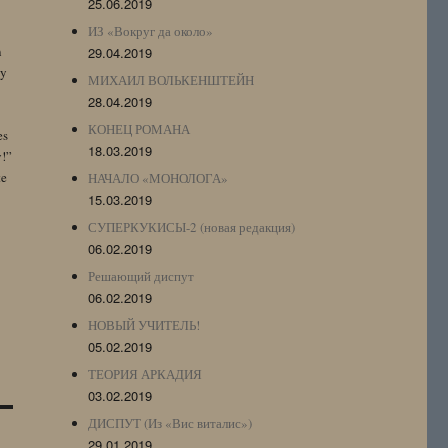
25.06.2019
ИЗ «Вокруг да около»
n
29.04.2019
by
МИХАИЛ ВОЛЬКЕНШТЕЙН
28.04.2019
КОНЕЦ РОМАНА
es
18.03.2019
y!”
te
НАЧАЛО «МОНОЛОГА»
15.03.2019
СУПЕРКУКИСЫ-2 (новая редакция)
06.02.2019
Решающий диспут
06.02.2019
НОВЫЙ УЧИТЕЛЬ!
05.02.2019
ТЕОРИЯ АРКАДИЯ
03.02.2019
ДИСПУТ (Из «Вис виталис»)
29.01.2019