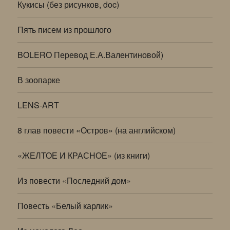
Кукисы (без рисунков, doc)
Пять писем из прошлого
BOLERO Перевод Е.А.Валентиновой)
В зоопарке
LENS-ART
8 глав повести «Остров» (на английском)
«ЖЕЛТОЕ И КРАСНОЕ» (из книги)
Из повести «Последний дом»
Повесть «Белый карлик»