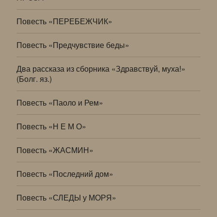
Повесть «ПЕРЕБЕЖЧИК»
Повесть «Предчувствие беды»
Два рассказа из сборника «Здравствуй, муха!»
(Болг. яз.)
Повесть «Паоло и Рем»
Повесть «Н Е М О»
Повесть «ЖАСМИН»
Повесть «Последний дом»
Повесть «СЛЕДЫ у МОРЯ»