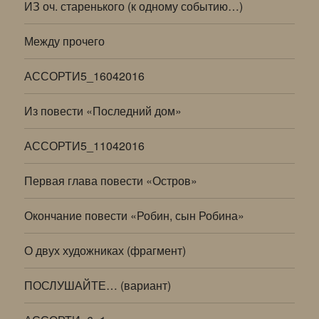
ИЗ оч. старенького (к одному событию…)
Между прочего
АССОРТИ5_16042016
Из повести «Последний дом»
АССОРТИ5_11042016
Первая глава повести «Остров»
Окончание повести «Робин, сын Робина»
О двух художниках (фрагмент)
ПОСЛУШАЙТЕ… (вариант)