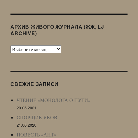
АРХИВ ЖИВОГО ЖУРНАЛА (ЖЖ, LJ
ARCHIVE)
Архив
Живого
Журнала
(ЖЖ,
LJ
СВЕЖИЕ ЗАПИСИ
Archive)
ЧТЕНИЕ «МОНОЛОГА О ПУТИ»
20.05.2021
СПОРЩИК ЯКОВ
21.06.2020
ПОВЕСТЬ «АНТ»