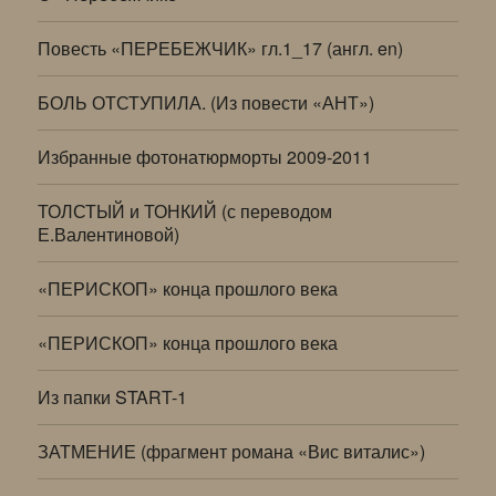
Повесть «ПЕРЕБЕЖЧИК» гл.1_17 (англ. en)
БОЛЬ ОТСТУПИЛА. (Из повести «АНТ»)
Избранные фотонатюрморты 2009-2011
ТОЛСТЫЙ и ТОНКИЙ (с переводом
Е.Валентиновой)
«ПЕРИСКОП» конца прошлого века
«ПЕРИСКОП» конца прошлого века
Из папки START-1
ЗАТМЕНИЕ (фрагмент романа «Вис виталис»)