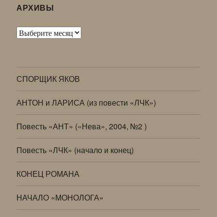
АРХИВЫ
Архивы
СПОРЩИК ЯКОВ
АНТОН и ЛАРИСА (из повести «ЛЧК»)
Повесть «АНТ» («Нева», 2004, №2 )
Повесть «ЛЧК» (начало и конец)
КОНЕЦ РОМАНА
НАЧАЛО «МОНОЛОГА»