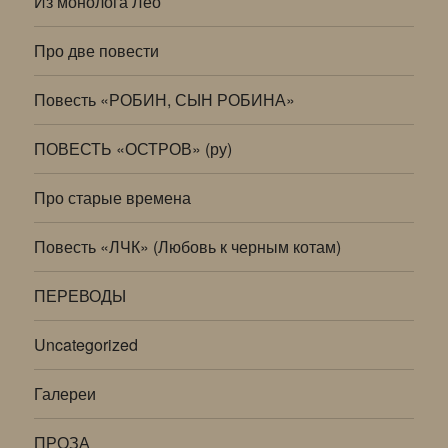
Из монолога Лео
Про две повести
Повесть «РОБИН, СЫН РОБИНА»
ПОВЕСТЬ «ОСТРОВ» (ру)
Про старые времена
Повесть «ЛЧК» (Любовь к черным котам)
ПЕРЕВОДЫ
Uncategorized
Галереи
ПРОЗА