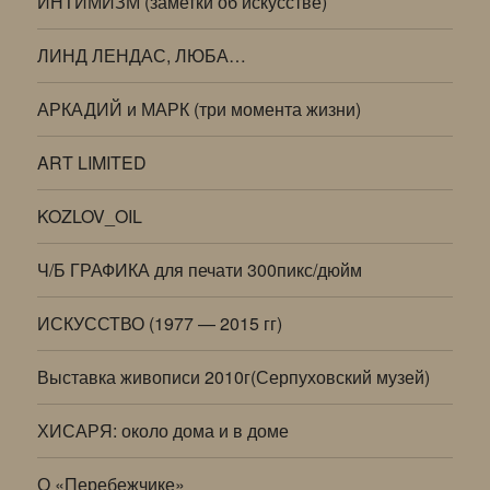
ИНТИМИЗМ (заметки об искусстве)
ЛИНД ЛЕНДАС, ЛЮБА…
АРКАДИЙ и МАРК (три момента жизни)
ART LIMITED
KOZLOV_OIL
Ч/Б ГРАФИКА для печати 300пикс/дюйм
ИСКУССТВО (1977 — 2015 гг)
Выставка живописи 2010г(Серпуховский музей)
ХИСАРЯ: около дома и в доме
О «Перебежчике»