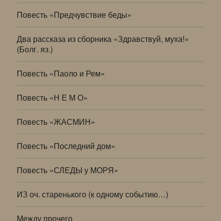
Повесть «Предчувствие беды»
Два рассказа из сборника «Здравствуй, муха!»
(Болг. яз.)
Повесть «Паоло и Рем»
Повесть «Н Е М О»
Повесть «ЖАСМИН»
Повесть «Последний дом»
Повесть «СЛЕДЫ у МОРЯ»
ИЗ оч. старенького (к одному событию…)
Между прочего