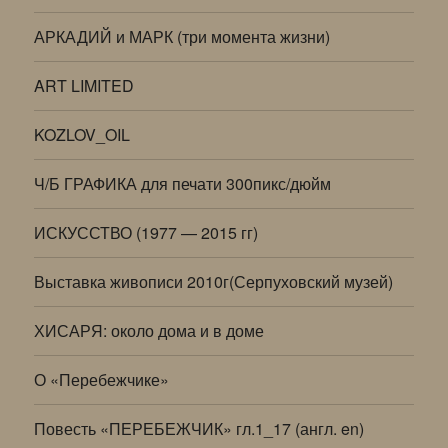
АРКАДИЙ и МАРК (три момента жизни)
ART LIMITED
KOZLOV_OIL
Ч/Б ГРАФИКА для печати 300пикс/дюйм
ИСКУССТВО (1977 — 2015 гг)
Выставка живописи 2010г(Серпуховский музей)
ХИСАРЯ: около дома и в доме
О «Перебежчике»
Повесть «ПЕРЕБЕЖЧИК» гл.1_17 (англ. en)