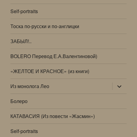
Self-portraits
Тоска по-русски и по-англицки
ЗАБЫЛ!..
BOLERO Перевод Е.А.Валентиновой)
«ЖЕЛТОЕ И КРАСНОЕ» (из книги)
раскрыт
Из монолога Лео
дочернее
меню
Болеро
КАТАВАСИЯ (Из повести «Жасмин»)
Self-portraits