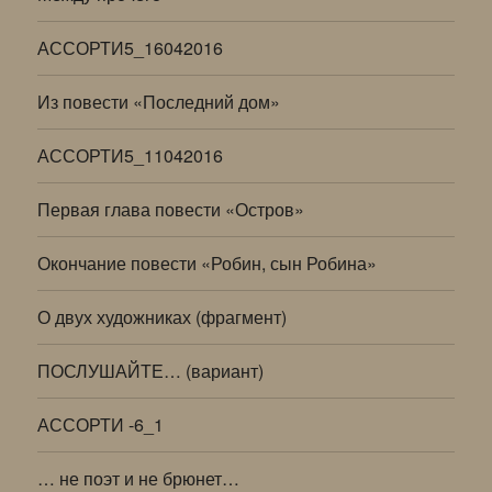
АССОРТИ5_16042016
Из повести «Последний дом»
АССОРТИ5_11042016
Первая глава повести «Остров»
Окончание повести «Робин, сын Робина»
О двух художниках (фрагмент)
ПОСЛУШАЙТЕ… (вариант)
АССОРТИ -6_1
… не поэт и не брюнет…