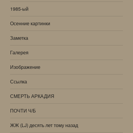
1985-ый
Осенние картинки
Заметка
Галерея
Изображение
Ссылка
СМЕРТЬ АРКАДИЯ
ПОЧТИ Ч/Б
ЖЖ (LJ) десять лет тому назад