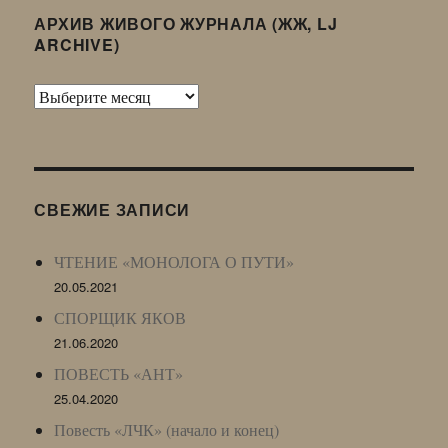
АРХИВ ЖИВОГО ЖУРНАЛА (ЖЖ, LJ
ARCHIVE)
Архив
Живого
Журнала
(ЖЖ,
LJ
СВЕЖИЕ ЗАПИСИ
Archive)
ЧТЕНИЕ «МОНОЛОГА О ПУТИ»
20.05.2021
СПОРЩИК ЯКОВ
21.06.2020
ПОВЕСТЬ «АНТ»
25.04.2020
Повесть «ЛЧК» (начало и конец)