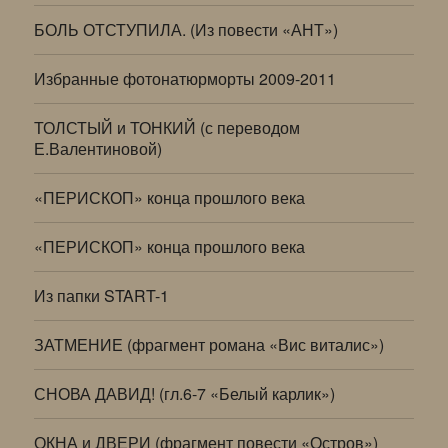
БОЛЬ ОТСТУПИЛА. (Из повести «АНТ»)
Избранные фотонатюрморты 2009-2011
ТОЛСТЫЙ и ТОНКИЙ (с переводом
Е.Валентиновой)
«ПЕРИСКОП» конца прошлого века
«ПЕРИСКОП» конца прошлого века
Из папки START-1
ЗАТМЕНИЕ (фрагмент романа «Вис виталис»)
СНОВА ДАВИД! (гл.6-7 «Белый карлик»)
ОКНА и ДВЕРИ (фрагмент повести «Остров»)