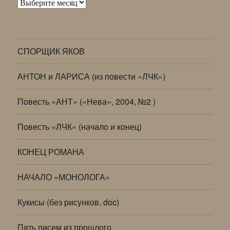
Архивы
СПОРЩИК ЯКОВ
АНТОН и ЛАРИСА (из повести «ЛЧК»)
Повесть «АНТ» («Нева», 2004, №2 )
Повесть «ЛЧК» (начало и конец)
КОНЕЦ РОМАНА
НАЧАЛО «МОНОЛОГА»
Кукисы (без рисунков, doc)
Пять писем из прошлого