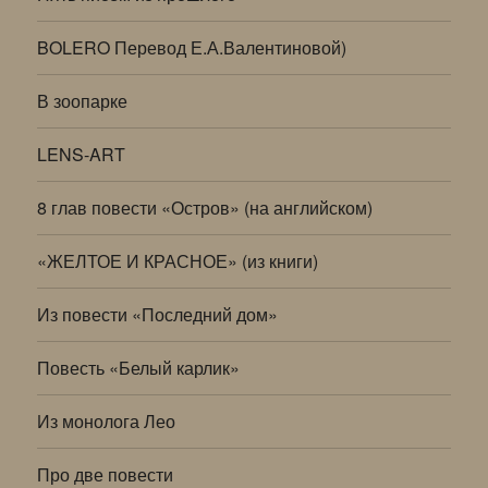
BOLERO Перевод Е.А.Валентиновой)
В зоопарке
LENS-ART
8 глав повести «Остров» (на английском)
«ЖЕЛТОЕ И КРАСНОЕ» (из книги)
Из повести «Последний дом»
Повесть «Белый карлик»
Из монолога Лео
Про две повести