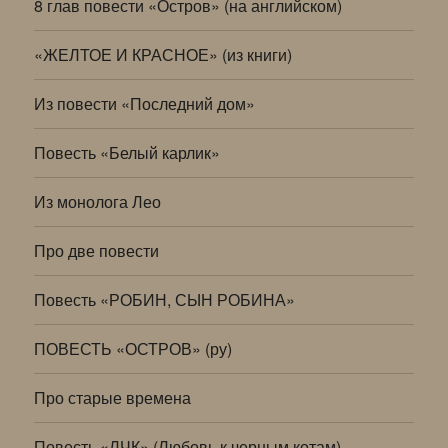
8 глав повести «Остров» (на английском)
«ЖЕЛТОЕ И КРАСНОЕ» (из книги)
Из повести «Последний дом»
Повесть «Белый карлик»
Из монолога Лео
Про две повести
Повесть «РОБИН, СЫН РОБИНА»
ПОВЕСТЬ «ОСТРОВ» (ру)
Про старые времена
Повесть «ЛЧК» (Любовь к черным котам)