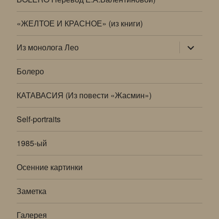
«ЖЕЛТОЕ И КРАСНОЕ» (из книги)
раскрыт
Из монолога Лео
дочернее
меню
Болеро
КАТАВАСИЯ (Из повести «Жасмин»)
Self-portraits
1985-ый
Осенние картинки
Заметка
Галерея