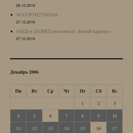
28.10.2016
АССОРТИ27102016
27.10.2016
ЗАЕЦ и ДАВИД (из повести «Белый карлик»)
27.10.2016
Декабрь 2006
Пн
Вт
Ср
Чт
Пт
Сб
Вс
1
2
3
4
5
7
8
9
10
6
11
12
13
14
15
17
16