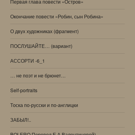
Первая глава повести «Остров»
Окончание повести «Робин, сын Робина»
О двух художниках (фрагмент)
ПОСЛУШАЙТЕ… (вариант)
АССОРТИ -6_1
… не поэт и не брюнет…
Self-portraits
Тоска по-русски и по-англицки
ЗАБЫЛ!..
BOLERO Перевод Е.А.Валентиновой)