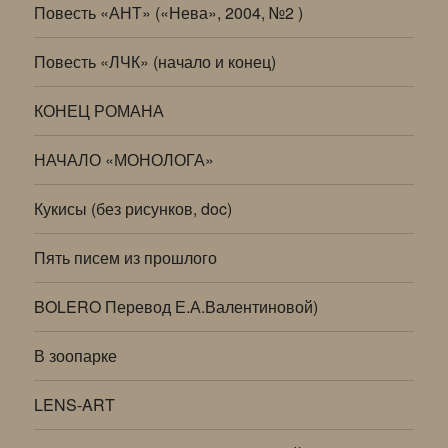
Повесть «АНТ» («Нева», 2004, №2 )
Повесть «ЛЧК» (начало и конец)
КОНЕЦ РОМАНА
НАЧАЛО «МОНОЛОГА»
Кукисы (без рисунков, doc)
Пять писем из прошлого
BOLERO Перевод Е.А.Валентиновой)
В зоопарке
LENS-ART