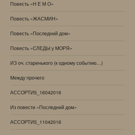
Повесть «Н Е М О»
Повесть «ЖАСМИН»
Повесть «Последний дом»
Повесть «СЛЕДЫ у МОРЯ»
ИЗ оч. старенького (к одному событию…)
Между прочего
АССОРТИ5_16042016
Из повести «Последний дом»
АССОРТИ5_11042016