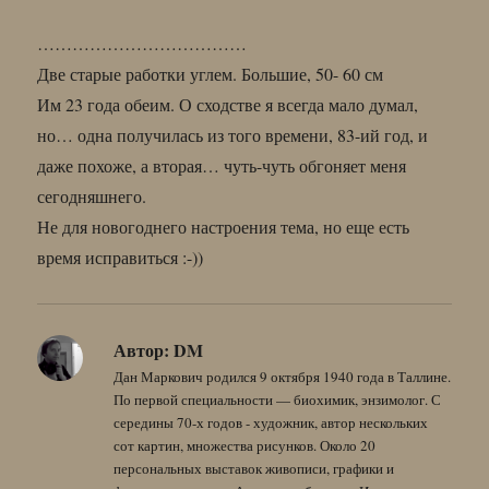
………………………………
Две старые работки углем. Большие, 50- 60 см
Им 23 года обеим. О сходстве я всегда мало думал,
но… одна получилась из того времени, 83-ий год, и
даже похоже, а вторая… чуть-чуть обгоняет меня
сегодняшнего.
Не для новогоднего настроения тема, но еще есть
время исправиться :-))
Автор:
DM
Дан Маркович родился 9 октября 1940 года в Таллине.
По первой специальности — биохимик, энзимолог. С
середины 70-х годов - художник, автор нескольких
сот картин, множества рисунков. Около 20
персональных выставок живописи, графики и