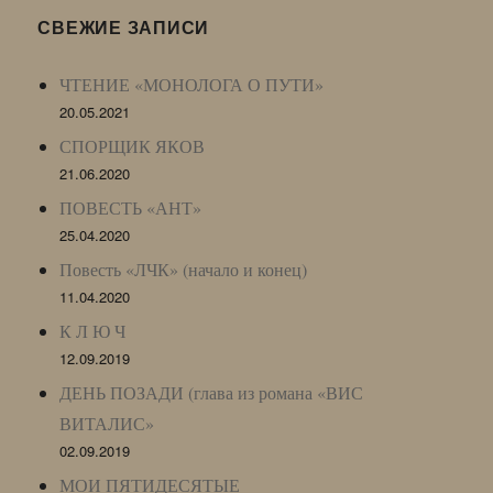
LJ
СВЕЖИЕ ЗАПИСИ
Archive)
ЧТЕНИЕ «МОНОЛОГА О ПУТИ»
20.05.2021
СПОРЩИК ЯКОВ
21.06.2020
ПОВЕСТЬ «АНТ»
25.04.2020
Повесть «ЛЧК» (начало и конец)
11.04.2020
К Л Ю Ч
12.09.2019
ДЕНЬ ПОЗАДИ (глава из романа «ВИС
ВИТАЛИС»
02.09.2019
МОИ ПЯТИДЕСЯТЫЕ