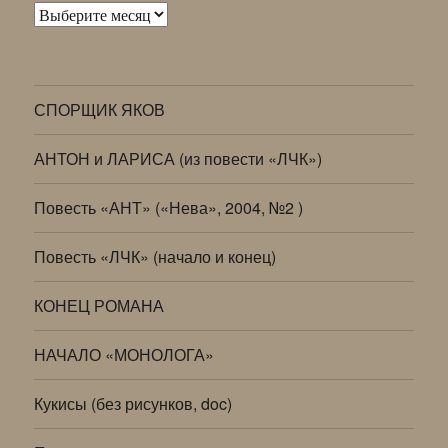
Архивы
СПОРЩИК ЯКОВ
АНТОН и ЛАРИСА (из повести «ЛЧК»)
Повесть «АНТ» («Нева», 2004, №2 )
Повесть «ЛЧК» (начало и конец)
КОНЕЦ РОМАНА
НАЧАЛО «МОНОЛОГА»
Кукисы (без рисунков, doc)