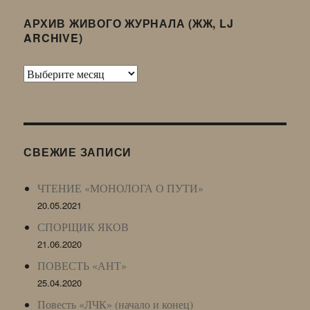
АРХИВ ЖИВОГО ЖУРНАЛА (ЖЖ, LJ
ARCHIVE)
Архив
Живого
Журнала
(ЖЖ,
LJ
СВЕЖИЕ ЗАПИСИ
Archive)
ЧТЕНИЕ «МОНОЛОГА О ПУТИ»
20.05.2021
СПОРЩИК ЯКОВ
21.06.2020
ПОВЕСТЬ «АНТ»
25.04.2020
Повесть «ЛЧК» (начало и конец)