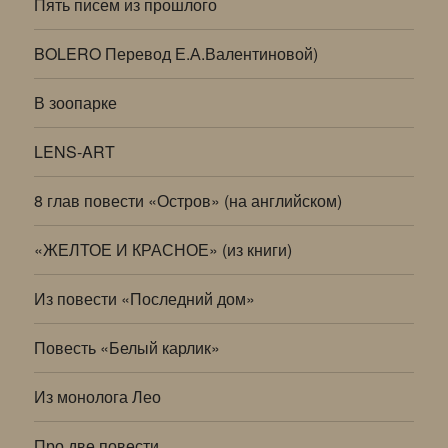
Пять писем из прошлого
BOLERO Перевод Е.А.Валентиновой)
В зоопарке
LENS-ART
8 глав повести «Остров» (на английском)
«ЖЕЛТОЕ И КРАСНОЕ» (из книги)
Из повести «Последний дом»
Повесть «Белый карлик»
Из монолога Лео
Про две повести