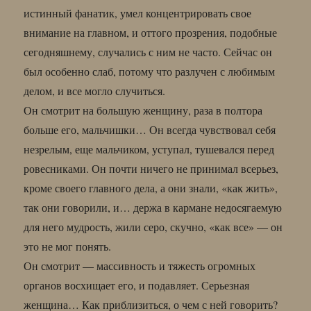
истинный фанатик, умел концентрировать свое
внимание на главном, и оттого прозрения, подобные
сегодняшнему, случались с ним не часто. Сейчас он
был особенно слаб, потому что разлучен с любимым
делом, и все могло случиться.
Он смотрит на большую женщину, раза в полтора
больше его, мальчишки… Он всегда чувствовал себя
незрелым, еще мальчиком, уступал, тушевался перед
ровесниками. Он почти ничего не принимал всерьез,
кроме своего главного дела, а они знали, «как жить»,
так они говорили, и… держа в кармане недосягаемую
для него мудрость, жили серо, скучно, «как все» — он
это не мог понять.
Он смотрит — массивность и тяжесть огромных
органов восхищает его, и подавляет. Серьезная
женщина… Как приблизиться, о чем с ней говорить?