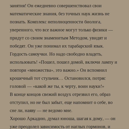
занятия! Он ежедневно совершенствовал свои
математические знания, без точных наук жизнь не
познать. Комплекс неполноценности биолога,
уверенного, что все важное могут только физики —
придут со своим знаменитым Методом, увидят и
победят. Он уже понимал их тарабарский язык.
Гордость самоучки. Но надо свободно владеть,
использовать! «Пошел, пошел домой, включи лампу и
повтори «множества», это важно.» Он вспомнил
крошечный тот стульчик… Остановился, потряс
головой — «какой же ты, к черту, воин науки!»
В конце концов свежий воздух отрезвил его, образ
отступил, но не был забыт, еще напомнит о себе, во
сне ли, наяву — не ведомо мне.
Хорошо Аркадию, думал юноша, шагая к дому, — он
уже преодолел зависимость от наглых гормонов, и