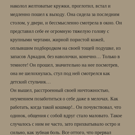
наколол желтоватые кружки, проглотил, встал и
медленно пошел к выходу. Она сидела за последним
столом, у двери, и бессмысленно смотрела в окно. Он
представил себе ее огромную тяжелую голову с
крупными чертами, жирной пористой кожей,
оплывшим подбородком на своей тощей подушке, из
запасов Аркадия, без наволочки, конечно… Только в
темноте! Он прошел, значительно на нее посмотрев,
она не шелохнулась, стул под ней смотрелся как
детский стульчик…
Он вышел, расстроенный своей ничтожностью,
неумением позаботиться о себе даже в мелочах. Как
работать, когда такой кошмар!.. Он почувствовал, что
одинок, общения с собой вдруг стало маловато. Такое
случалось с ним не часто, зато прихватывало остро и
сильно, как зубная боль. Все оттого, что прервал