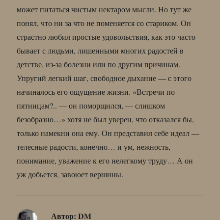
может питаться чистым нектаром мысли. Но тут же
понял, что ни за что не поменяется со стариком. Он
страстно любил простые удовольствия, как это часто
бывает с людьми, лишенными многих радостей в
детстве, из-за болезни или по другим причинам.
Упругий легкий шаг, свободное дыхание — с этого
начиналось его ощущение жизни. «Встречи по
пятницам?.. — он поморщился, — слишком
безобразно…» хотя не был уверен, что отказался бы,
только намекни она ему. Он представил себе идеал —
телесные радости, конечно… и ум, нежность,
понимание, уважение к его нелегкому труду… А он
уж добьется, завоюет вершины.
Автор:
DM