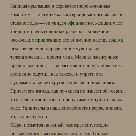
Запивая крылышко и сероватое пюре холодным
компотом — два кружка консервированного яблока в
стакане воды — он увидел официантку, женщину лет
тридцати очень солидных размеров. Колыхание
нескольких привлекших его внимание масс вызвало в
нем совершенно определенное чувство, он
телепатически… прости меня, Марк за лженаучные
предположения!.. — на расстоянии почувствовал вес,
явственно ощутил, как тяжелы и упруги эти
фундаментальные округлости выше и ниже пояса.
Причем его взгляд, как луч света по известной теории,
то и дело отклонялся в сторону самых внушительных
масс. Удивительна наша способность преувеличивать
то, что интересно!
Марк, несмотря на явный темперамент, поздно
познакомился с женскими свойствами. Он, как