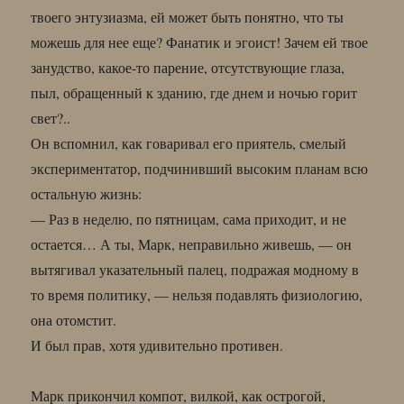
твоего энтузиазма, ей может быть понятно, что ты
можешь для нее еще? Фанатик и эгоист! Зачем ей твое
занудство, какое-то парение, отсутствующие глаза,
пыл, обращенный к зданию, где днем и ночью горит
свет?..
Он вспомнил, как говаривал его приятель, смелый
экспериментатор, подчинивший высоким планам всю
остальную жизнь:
— Раз в неделю, по пятницам, сама приходит, и не
остается… А ты, Марк, неправильно живешь, — он
вытягивал указательный палец, подражая модному в
то время политику, — нельзя подавлять физиологию,
она отомстит.
И был прав, хотя удивительно противен.
Марк прикончил компот, вилкой, как острогой,