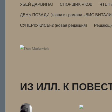
УБЕЙ ДАРВИНА!
СПОРЩИК ЯКОВ
ЧТЕН
ДЕНЬ ПОЗАДИ (глава из романа «ВИС ВИТАЛ
СУПЕРКУКИСЫ-2 (новая редакция)
Решающи
ИЗ ИЛЛ. К ПОВЕС