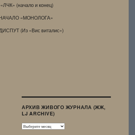
«ЛЧК» (начало и конец)
НАЧАЛО «МОНОЛОГА»
ДИСПУТ (Из «Вис виталис»)
АРХИВ ЖИВОГО ЖУРНАЛА (ЖЖ,
LJ ARCHIVE)
Архив
Живого