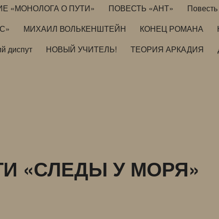
ИЕ «МОНОЛОГА О ПУТИ»
ПОВЕСТЬ «АНТ»
Повесть 
ИС»
МИХАИЛ ВОЛЬКЕНШТЕЙН
КОНЕЦ РОМАНА
й диспут
НОВЫЙ УЧИТЕЛЬ!
ТЕОРИЯ АРКАДИЯ
ТИ «СЛЕДЫ У МОРЯ»