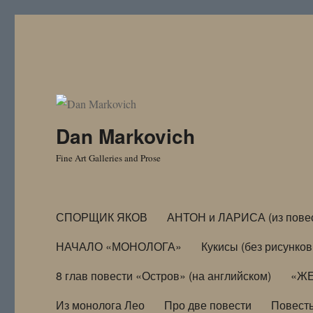
Dan Markovich
Fine Art Galleries and Prose
СПОРЩИК ЯКОВ
АНТОН и ЛАРИСА (из пове
НАЧАЛО «МОНОЛОГА»
Кукисы (без рисунков
8 глав повести «Остров» (на английском)
«ЖЕ
Из монолога Лео
Про две повести
Повест