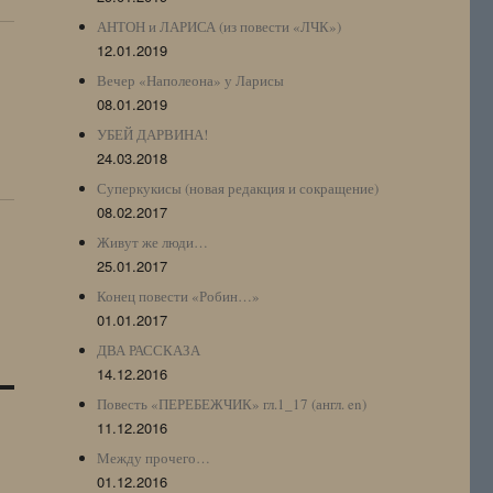
АНТОН и ЛАРИСА (из повести «ЛЧК»)
12.01.2019
Вечер «Наполеона» у Ларисы
08.01.2019
УБЕЙ ДАРВИНА!
24.03.2018
Суперкукисы (новая редакция и сокращение)
08.02.2017
Живут же люди…
25.01.2017
Конец повести «Робин…»
01.01.2017
ДВА РАССКАЗА
14.12.2016
Повесть «ПЕРЕБЕЖЧИК» гл.1_17 (англ. en)
11.12.2016
Между прочего…
01.12.2016