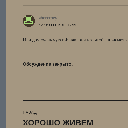
sheremey
:
12.12.2006 в 10:05 пп
Или дом очень чуткий: наклонился, чтобы присмотр
Обсуждение закрыто.
Навигация
НАЗАД
по
ХОРОШО ЖИВЕМ
Предыдущая