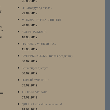
25.06.2019
n
ИЗ «Вокруг да около»
by
29.04.2019
МИХАИЛ ВОЛЬКЕНШТЕЙН
28.04.2019
es
y!”
КОНЕЦ РОМАНА
te
18.03.2019
НАЧАЛО «МОНОЛОГА»
15.03.2019
СУПЕРКУКИСЫ-2 (новая редакция)
06.02.2019
Решающий диспут
06.02.2019
НОВЫЙ УЧИТЕЛЬ!
05.02.2019
ТЕОРИЯ АРКАДИЯ
03.02.2019
ДИСПУТ (Из «Вис виталис»)
29.01.2019