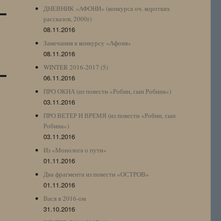
ДНЕВНИК «АФОНИ» (конкурса оч. коротких
рассказов, 2000г)
08.11.2016
Замечания к конкурсу «Афоня»
08.11.2016
WINTER 2016-2017 (5)
06.11.2016
ПРО ОКНА (из повести «Робин, сын Робина»)
03.11.2016
ПРО ВЕТЕР И ВРЕМЯ (из повести «Робин, сын
Робина»)
03.11.2016
Из «Монолога о пути»
01.11.2016
Два фрагмента из повести «ОСТРОВ»
01.11.2016
Вася в 2016-ом
31.10.2016