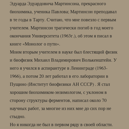
Эдуарда Эдуардовича Мартинсона, прекрасного
биохимика, ученика Павлова; Мартинсон преподавал
в те годы в Тарту. Считаю, что мне повезло с первым
учителем. Мартинсон трагически погиб в год моего
окончания Университета (1963г.), об этом я писал в
книге «Монолог о пути».
Моим вторым учителем в науке был блестящий физик
и биофизик Михаил Владимирович Волькенштейн. У
него я учился в аспирантуре в Ленинграде (1963-
1966), а потом 20 лет работал в его лаборатории в
Пущино (Институт биофизики АН СССР) . Я стал
хорошим биохимиком-энзимологом, с уклоном в
сторону структуры ферментов, написал около 70
научных работ, за многие из них мне до сих пор не
стыдно.
Но я никогда не был в первом ряду в своей области.