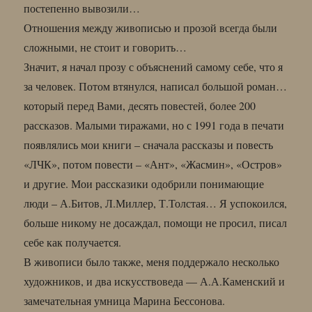
постепенно вывозили…
Отношения между живописью и прозой всегда были
сложными, не стоит и говорить…
Значит, я начал прозу с объяснений самому себе, что я
за человек. Потом втянулся, написал большой роман…
который перед Вами, десять повестей, более 200
рассказов. Малыми тиражами, но с 1991 года в печати
появлялись мои книги – сначала рассказы и повесть
«ЛЧК», потом повести – «Ант», «Жасмин», «Остров»
и другие. Мои рассказики одобрили понимающие
люди – А.Битов, Л.Миллер, Т.Толстая… Я успокоился,
больше никому не досаждал, помощи не просил, писал
себе как получается.
В живописи было также, меня поддержало несколько
художников, и два искусствоведа — А.А.Каменский и
замечательная умница Марина Бессонова.