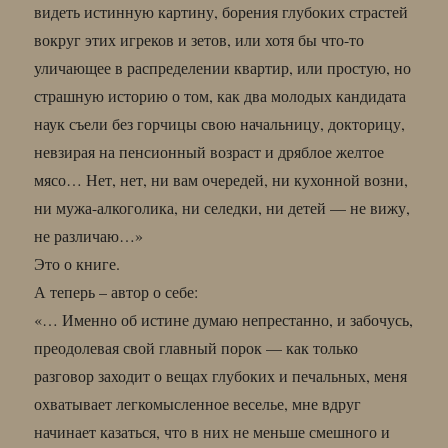
видеть истинную картину, борения глубоких страстей
вокруг этих игреков и зетов, или хотя бы что-то
уличающее в распределении квартир, или простую, но
страшную историю о том, как два молодых кандидата
наук съели без горчицы свою начальницу, докторицу,
невзирая на пенсионный возраст и дряблое желтое
мясо… Нет, нет, ни вам очередей, ни кухонной возни,
ни мужа-алкоголика, ни селедки, ни детей — не вижу,
не различаю…»
Это о книге.
А теперь – автор о себе:
«… Именно об истине думаю непрестанно, и забочусь,
преодолевая свой главный порок — как только
разговор заходит о вещах глубоких и печальных, меня
охватывает легкомысленное веселье, мне вдруг
начинает казаться, что в них не меньше смешного и