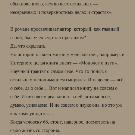
обыкновенного, чем во всех остальных —
несерьезных и поверхностных делах и страстях».
В романе просвечивает автор, который, как главный
герой, был ученым, стал прозаиком?
Да, что скрывать.
Но историй о своей жизни у меня хватает, например, в
Интернете целая книга висит — «Монолог о пути».
Научный трактат о самом себе. Что-то понял, с
остальным непониманием смирился. И надоело — всё
о себе, да о себе… Вот и написал книгу не совсем о
себе. И не совсем реальность в ней, хотя многое,
думаю, узнаваемо. И не совсем о науке она, но это уж
как кому увидится…
Когда человеку 66, стоит, наверное, посмотреть на
свою жизнь со стороны.