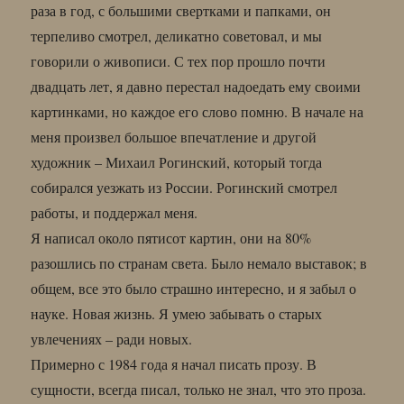
раза в год, с большими свертками и папками, он
терпеливо смотрел, деликатно советовал, и мы
говорили о живописи. С тех пор прошло почти
двадцать лет, я давно перестал надоедать ему своими
картинками, но каждое его слово помню. В начале на
меня произвел большое впечатление и другой
художник – Михаил Рогинский, который тогда
собирался уезжать из России. Рогинский смотрел
работы, и поддержал меня.
Я написал около пятисот картин, они на 80%
разошлись по странам света. Было немало выставок; в
общем, все это было страшно интересно, и я забыл о
науке. Новая жизнь. Я умею забывать о старых
увлечениях – ради новых.
Примерно с 1984 года я начал писать прозу. В
сущности, всегда писал, только не знал, что это проза.