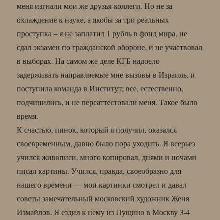
меня изгнали мои же друзья-коллеги. Но не за
охлаждение к науке, а якобы за три реальных
проступка – я не заплатил 1 рубль в фонд мира, не
сдал экзамен по гражданской обороне, и не участвовал
в выборах. На самом же деле КГБ надоело
задерживать направляемые мне вызовы в Израиль, и
поступила команда в Институт; все, естественно,
подчинились, и не переаттестовали меня. Такое было
время.
К счастью, пинок, который я получил, оказался
своевременным, давно было пора уходить. Я всерьез
учился живописи, много копировал, днями и ночами
писал картины. Учился, правда, своеобразно для
нашего времени — мои картинки смотрел и давал
советы замечательный московский художник Женя
Измайлов. Я ездил к нему из Пущино в Москву 3-4