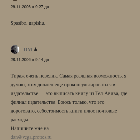
28.11.2006 в 9:27 дп
Spasibo, napishu.
DM
:
28.11.2006 в 9:14 дп
Тираж очень невелик. Самая реальная возможность, я
думаю, хотя должен еще проконсультироваться в
издательстве — это выписать книгу из Тел-Авива, где
филиал издательства. Боюсь только, что это
дороговато, себестоимость книги плюс почтовые
расходы.
Напишите мне на
dan@vega.protres.ru