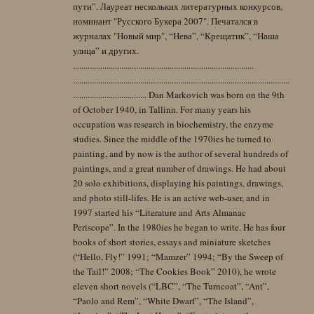
пути”. Лауреат нескольких литературных конкурсов,
номинант "Русского Букера 2007". Печатался в
журналах "Новый мир", “Нева”, “Крещатик”, “Наша
улица” и других.
......................................................................................
.......................................................................................................
................................... Dan Markovich was born on the 9th
of October 1940, in Tallinn. For many years his
occupation was research in biochemistry, the enzyme
studies. Since the middle of the 1970ies he turned to
painting, and by now is the author of several hundreds of
paintings, and a great number of drawings. He had about
20 solo exhibitions, displaying his paintings, drawings,
and photo still-lifes. He is an active web-user, and in
1997 started his “Literature and Arts Almanac
Periscope”. In the 1980ies he began to write. He has four
books of short stories, essays and miniature sketches
(“Hello, Fly!” 1991; “Mamzer” 1994; “By the Sweep of
the Tail!” 2008; “The Cookies Book” 2010), he wrote
eleven short novels (“LBC”, “The Turncoat”, “Ant”,
“Paolo and Rem”, “White Dwarf”, “The Island”,