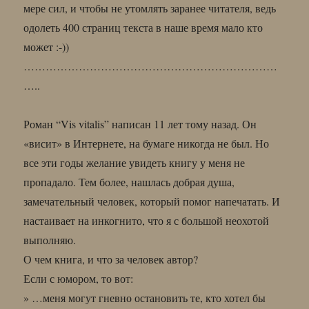
мере сил, и чтобы не утомлять заранее читателя, ведь
одолеть 400 страниц текста в наше время мало кто
может :-))
……………………………………………………………
…..
Роман “Vis vitalis” написан 11 лет тому назад. Он
«висит» в Интернете, на бумаге никогда не был. Но
все эти годы желание увидеть книгу у меня не
пропадало. Тем более, нашлась добрая душа,
замечательный человек, который помог напечатать. И
настаивает на инкогнито, что я с большой неохотой
выполняю.
О чем книга, и что за человек автор?
Если с юмором, то вот:
» …меня могут гневно остановить те, кто хотел бы