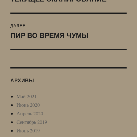
запись:
записям
ДАЛЕЕ
ПИР ВО ВРЕМЯ ЧУМЫ
Следующая
запись:
АРХИВЫ
Май 2021
Июнь 2020
Апрель 2020
Сентябрь 2019
Июнь 2019