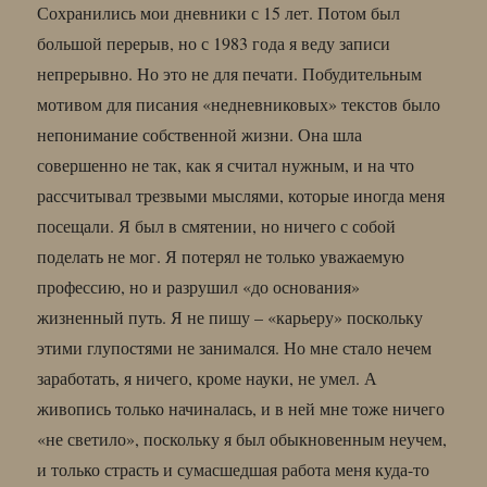
Сохранились мои дневники с 15 лет. Потом был
большой перерыв, но с 1983 года я веду записи
непрерывно. Но это не для печати. Побудительным
мотивом для писания «недневниковых» текстов было
непонимание собственной жизни. Она шла
совершенно не так, как я считал нужным, и на что
рассчитывал трезвыми мыслями, которые иногда меня
посещали. Я был в смятении, но ничего с собой
поделать не мог. Я потерял не только уважаемую
профессию, но и разрушил «до основания»
жизненный путь. Я не пишу – «карьеру» поскольку
этими глупостями не занимался. Но мне стало нечем
заработать, я ничего, кроме науки, не умел. А
живопись только начиналась, и в ней мне тоже ничего
«не светило», поскольку я был обыкновенным неучем,
и только страсть и сумасшедшая работа меня куда-то