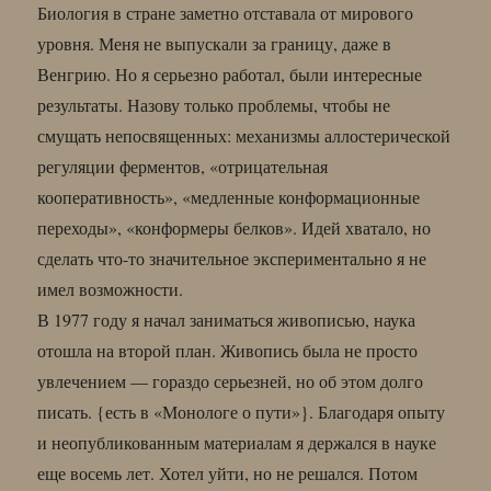
Биология в стране заметно отставала от мирового
уровня. Меня не выпускали за границу, даже в
Венгрию. Но я серьезно работал, были интересные
результаты. Назову только проблемы, чтобы не
смущать непосвященных: механизмы аллостерической
регуляции ферментов, «отрицательная
кооперативность», «медленные конформационные
переходы», «конформеры белков». Идей хватало, но
сделать что-то значительное экспериментально я не
имел возможности.
В 1977 году я начал заниматься живописью, наука
отошла на второй план. Живопись была не просто
увлечением — гораздо серьезней, но об этом долго
писать. {есть в «Монологе о пути»}. Благодаря опыту
и неопубликованным материалам я держался в науке
еще восемь лет. Хотел уйти, но не решался. Потом