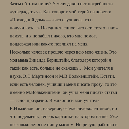
Зачем об этом пишу? У меня давно нет потребности
«утверждаться». Как говорит мой герой из повести
«Последний дом» — «что случилось, то и
получилось…» Но единственное, что остается от нас –
память, и я не забыл никого, кто мне помог,
поддержал или как-то повлиял на меня.
Несколько человек прошло через всю мою жизнь. Это
моя мама Зинаида Бернштейн, благодаря которой я
такой как есть, больше не скажешь… Мои учителя в
науке, Э.Э.Мартинсон и М.В.Волькенштейн. Кстати,
если есть человек, учивший меня писать прозу, то это
именно М.Волькенштейн, он учил меня писать статьи
— ясно, прозрачно. В живописи мой учитель
Е.Измайлов, он, наверное, сейчас недоволен мной, но
что поделаешь, теперь картинки на втором плане. Уже
несколько лет я не пишу маслом. Но рисую, работаю в