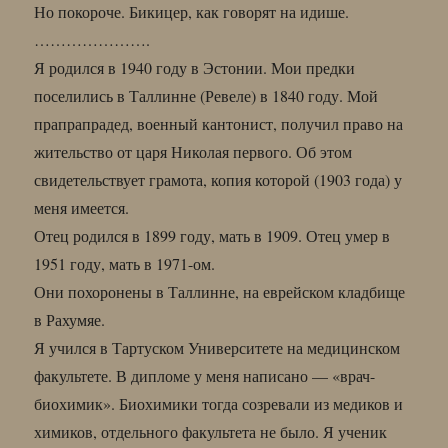
Но покороче. Бикицер, как говорят на идише.
………………….
Я родился в 1940 году в Эстонии. Мои предки
поселились в Таллинне (Ревеле) в 1840 году. Мой
прапрапрадед, военный кантонист, получил право на
жительство от царя Николая первого. Об этом
свидетельствует грамота, копия которой (1903 года) у
меня имеется.
Отец родился в 1899 году, мать в 1909. Отец умер в
1951 году, мать в 1971-ом.
Они похоронены в Таллинне, на еврейском кладбище
в Рахумяе.
Я учился в Тартуском Университете на медицинском
факультете. В дипломе у меня написано — «врач-
биохимик». Биохимики тогда созревали из медиков и
химиков, отдельного факультета не было. Я ученик