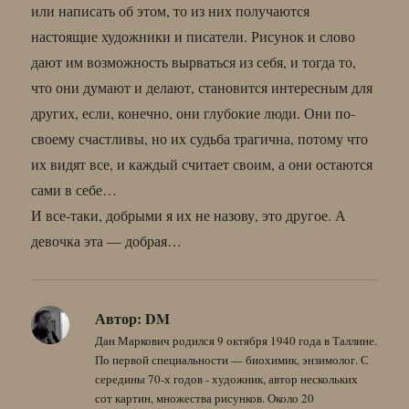
или написать об этом, то из них получаются
настоящие художники и писатели. Рисунок и слово
дают им возможность вырваться из себя, и тогда то,
что они думают и делают, становится интересным для
других, если, конечно, они глубокие люди. Они по-
своему счастливы, но их судьба трагична, потому что
их видят все, и каждый считает своим, а они остаются
сами в себе…
И все-таки, добрыми я их не назову, это другое. А
девочка эта — добрая…
Автор:
DM
Дан Маркович родился 9 октября 1940 года в Таллине.
По первой специальности — биохимик, энзимолог. С
середины 70-х годов - художник, автор нескольких
сот картин, множества рисунков. Около 20