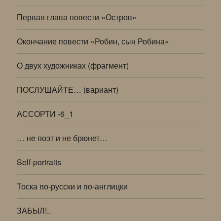
Первая глава повести «Остров»
Окончание повести «Робин, сын Робина»
О двух художниках (фрагмент)
ПОСЛУШАЙТЕ… (вариант)
АССОРТИ -6_1
… не поэт и не брюнет…
Self-portraits
Тоска по-русски и по-англицки
ЗАБЫЛ!..