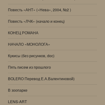
Повесть «АНТ» («Нева», 2004, №2 )
Повесть «ЛЧК» (начало и конец)
КОНЕЦ РОМАНА
НАЧАЛО «МОНОЛОГА»
Кукисы (без рисунков, doc)
Пять писем из прошлого
BOLERO Перевод Е.А.Валентиновой)
В зоопарке
LENS-ART