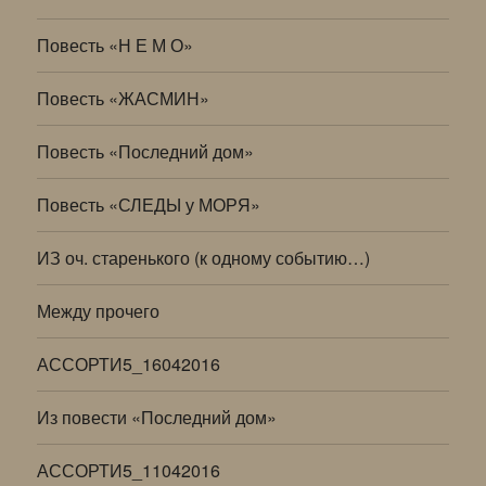
Повесть «Н Е М О»
Повесть «ЖАСМИН»
Повесть «Последний дом»
Повесть «СЛЕДЫ у МОРЯ»
ИЗ оч. старенького (к одному событию…)
Между прочего
АССОРТИ5_16042016
Из повести «Последний дом»
АССОРТИ5_11042016