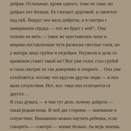
добрая. Остальные, кроме одного, тоже не злые, но
добрых нет больше. Ее считают дурочкой, и смеются
над ней. Вокруг нее мало доброты, и я смотрю с
замиранием сердца — что же будет с ней?.. Она
похожа на мать — такое же крестьянское лицо и
широко поставленные чуть раскосые светлые глаза, но
у матери лицо грубое и недоброе. Неужели и дочь со
временем станет такой же? Вот уже голос стал грубей
и глаза смотрят не так доверчиво и открыто… Она уже
озлобляется, потому что кругом другие люди — в них
мало сочувствия. Нет, все- таки она отличается от
других…
Я стал думать — в чем тут дело, почему доброта —
такая редкая вещь. В ней две стороны — внимание и
сочувствие. Вниманию можно научить ребенка, если
говорить — «смотри — кошке больно, ты ведь знаешь,