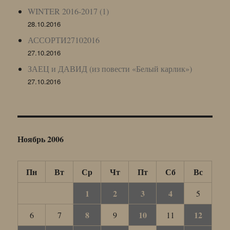
WINTER 2016-2017 (1)
28.10.2016
АССОРТИ27102016
27.10.2016
ЗАЕЦ и ДАВИД (из повести «Белый карлик»)
27.10.2016
Ноябрь 2006
Пн
Вт
Ср
Чт
Пт
Сб
Вс
1
2
3
4
5
8
10
12
6
7
9
11