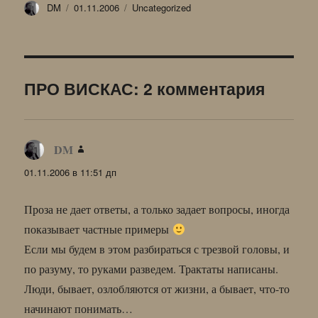
Автор
Опубликовано
Рубрики
DM
01.11.2006
Uncategorized
ПРО ВИСКАС: 2 комментария
DM
:
01.11.2006 в 11:51 дп
Проза не дает ответы, а только задает вопросы, иногда
показывает частные примеры
Если мы будем в этом разбираться с трезвой головы, и
по разуму, то руками разведем. Трактаты написаны.
Люди, бывает, озлобляются от жизни, а бывает, что-то
начинают понимать…