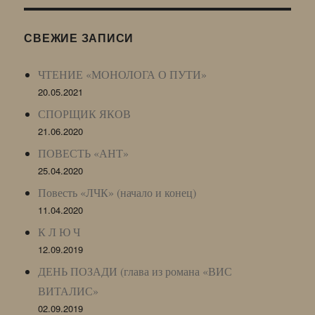
(ЖЖ,
LJ
СВЕЖИЕ ЗАПИСИ
Archive)
ЧТЕНИЕ «МОНОЛОГА О ПУТИ»
20.05.2021
СПОРЩИК ЯКОВ
21.06.2020
ПОВЕСТЬ «АНТ»
25.04.2020
Повесть «ЛЧК» (начало и конец)
11.04.2020
К Л Ю Ч
12.09.2019
ДЕНЬ ПОЗАДИ (глава из романа «ВИС
ВИТАЛИС»
02.09.2019