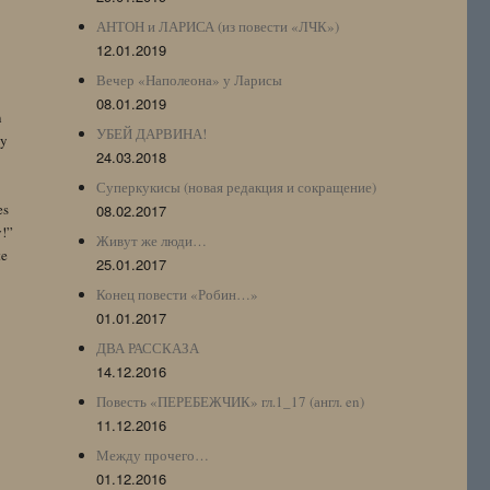
АНТОН и ЛАРИСА (из повести «ЛЧК»)
12.01.2019
Вечер «Наполеона» у Ларисы
08.01.2019
n
УБЕЙ ДАРВИНА!
by
24.03.2018
Суперкукисы (новая редакция и сокращение)
es
08.02.2017
y!”
Живут же люди…
te
25.01.2017
Конец повести «Робин…»
01.01.2017
ДВА РАССКАЗА
14.12.2016
Повесть «ПЕРЕБЕЖЧИК» гл.1_17 (англ. en)
11.12.2016
Между прочего…
01.12.2016