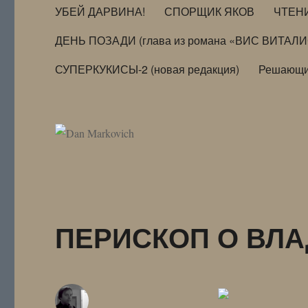
УБЕЙ ДАРВИНА!
СПОРЩИК ЯКОВ
ЧТЕН
ДЕНЬ ПОЗАДИ (глава из романа «ВИС ВИТАЛ
СУПЕРКУКИСЫ-2 (новая редакция)
Решающи
ПЕРИСКОП О ВЛ