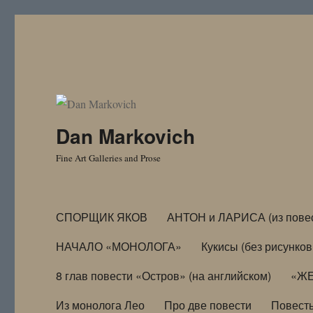
Dan Markovich
Fine Art Galleries and Prose
СПОРЩИК ЯКОВ
АНТОН и ЛАРИСА (из пове
НАЧАЛО «МОНОЛОГА»
Кукисы (без рисунков
8 глав повести «Остров» (на английском)
«ЖЕ
Из монолога Лео
Про две повести
Повест