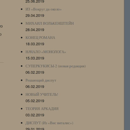
25.06.2019
ИЗ «Вокруг да около»
29.04.2019
МИХАИЛ ВОЛЬКЕНШТЕЙН
то
28.04.2019
о
КОНЕЦ РОМАНА
18.03.2019
НАЧАЛО «МОНОЛОГА»
15.03.2019
СУПЕРКУКИСЫ-2 (новая редакция)
06.02.2019
Решающий диспут
06.02.2019
НОВЫЙ УЧИТЕЛЬ!
05.02.2019
ТЕОРИЯ АРКАДИЯ
03.02.2019
ДИСПУТ (Из «Вис виталис»)
29.01.2019