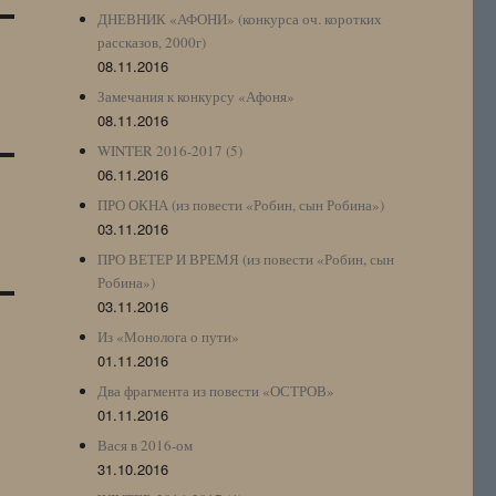
ДНЕВНИК «АФОНИ» (конкурса оч. коротких
рассказов, 2000г)
08.11.2016
Замечания к конкурсу «Афоня»
08.11.2016
WINTER 2016-2017 (5)
06.11.2016
ПРО ОКНА (из повести «Робин, сын Робина»)
03.11.2016
ПРО ВЕТЕР И ВРЕМЯ (из повести «Робин, сын
Робина»)
03.11.2016
Из «Монолога о пути»
01.11.2016
Два фрагмента из повести «ОСТРОВ»
01.11.2016
Вася в 2016-ом
31.10.2016