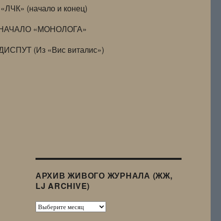
«ЛЧК» (начало и конец)
НАЧАЛО «МОНОЛОГА»
ДИСПУТ (Из «Вис виталис»)
АРХИВ ЖИВОГО ЖУРНАЛА (ЖЖ,
LJ ARCHIVE)
Архив
Живого