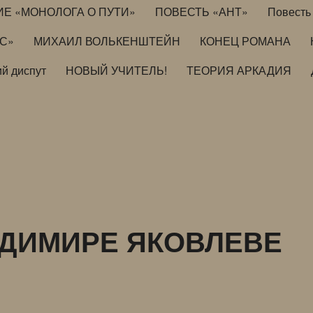
ИЕ «МОНОЛОГА О ПУТИ»
ПОВЕСТЬ «АНТ»
Повесть 
ИС»
МИХАИЛ ВОЛЬКЕНШТЕЙН
КОНЕЦ РОМАНА
й диспут
НОВЫЙ УЧИТЕЛЬ!
ТЕОРИЯ АРКАДИЯ
АДИМИРЕ ЯКОВЛЕВЕ