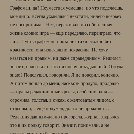
Графоман, да? Неуместная усмешка, но что поделаешь,
мое лицо. Всегда ухмылялся некстати, ничего всерьез
не воспринимал. Нет, переживал, но собственная
жизнь словно игра — еще переделаю, переиграю, что
ли… Пусть графоман, проза не стихи, можно без
красивости, она изначально некрасива. Не хочу
казаться ни правым, ни даже справедливым. Решился,
значит, надо стало. Поэт из меня никудышный. Откуда
знаю? Подслушал, говорили. Я не поверил, конечно.
А потом дошло до меня, насквозь продуло, продрало
— правы редакционные крысы, особенно одна —
огромная, толстая, в очках, с желтоватым лицом, с
отдышкой, я еще подумал, долго не проживет…
Редакция давным-давно прогорела, журнал закрылся,
это в их пользу говорит. Значит, понимали, а не
просто рвачи, те бы выжили…