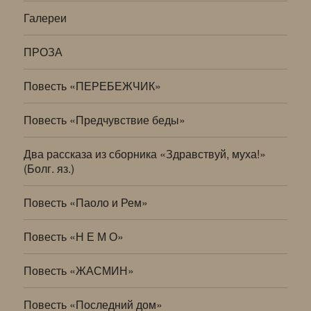
Галереи
ПРОЗА
Повесть «ПЕРЕБЕЖЧИК»
Повесть «Предчувствие беды»
Два рассказа из сборника «Здравствуй, муха!»
(Болг. яз.)
Повесть «Паоло и Рем»
Повесть «Н Е М О»
Повесть «ЖАСМИН»
Повесть «Последний дом»