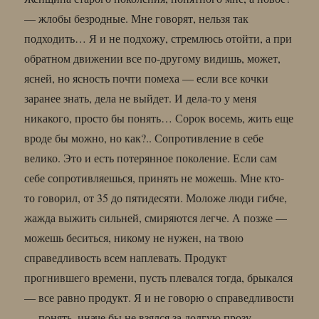
— жлобы безродные. Мне говорят, нельзя так
подходить… Я и не подхожу, стремлюсь отойти, а при
обратном движении все по-другому видишь, может,
ясней, но ясность почти помеха — если все кочки
заранее знать, дела не выйдет. И дела-то у меня
никакого, просто бы понять… Сорок восемь, жить еще
вроде бы можно, но как?.. Сопротивление в себе
велико. Это и есть потерянное поколение. Если сам
себе сопротивляешься, принять не можешь. Мне кто-
то говорил, от 35 до пятидесяти. Моложе люди гибче,
жажда выжить сильней, смиряются легче. А позже —
можешь беситься, никому не нужен, на твою
справедливость всем наплевать. Продукт
прогнившего времени, пусть плевался тогда, брыкался
— все равно продукт. Я и не говорю о справедливости
— понять, иначе бы не взялся за долгую прозу.