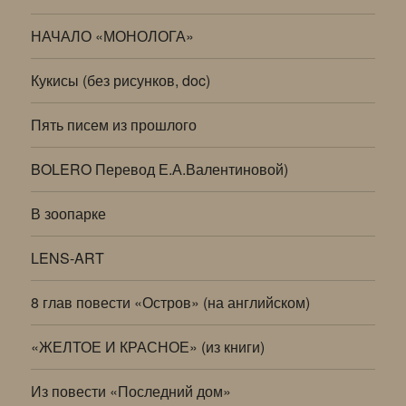
НАЧАЛО «МОНОЛОГА»
Кукисы (без рисунков, doc)
Пять писем из прошлого
BOLERO Перевод Е.А.Валентиновой)
В зоопарке
LENS-ART
8 глав повести «Остров» (на английском)
«ЖЕЛТОЕ И КРАСНОЕ» (из книги)
Из повести «Последний дом»