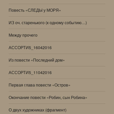
Повесть «СЛЕДЫ у МОРЯ»
ИЗ оч. старенького (к одному событию…)
Между прочего
АССОРТИ5_16042016
Из повести «Последний дом»
АССОРТИ5_11042016
Первая глава повести «Остров»
Окончание повести «Робин, сын Робина»
О двух художниках (фрагмент)