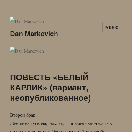
МЕНЮ
Dan Markovich
ПОВЕСТЬ «БЕЛЫЙ
КАРЛИК» (вариант,
неопубликованное)
Второй брак.
Женщина тусклая, рыхлая, — я имел склонность в
полным женщинам. Около сорока. Дружелюбная