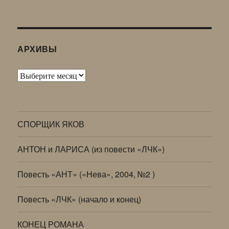
АРХИВЫ
Архивы
СПОРЩИК ЯКОВ
АНТОН и ЛАРИСА (из повести «ЛЧК»)
Повесть «АНТ» («Нева», 2004, №2 )
Повесть «ЛЧК» (начало и конец)
КОНЕЦ РОМАНА