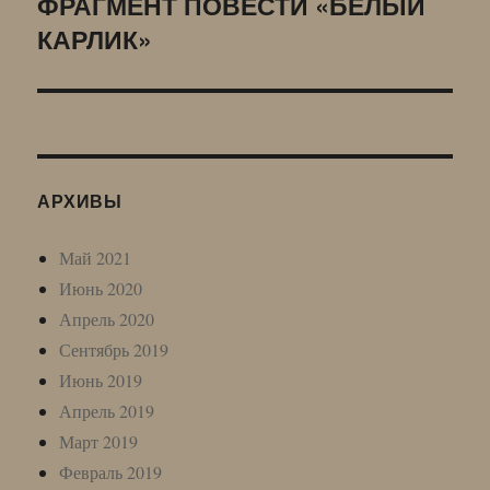
ФРАГМЕНТ ПОВЕСТИ «БЕЛЫЙ
Следующая
КАРЛИК»
запись:
АРХИВЫ
Май 2021
Июнь 2020
Апрель 2020
Сентябрь 2019
Июнь 2019
Апрель 2019
Март 2019
Февраль 2019