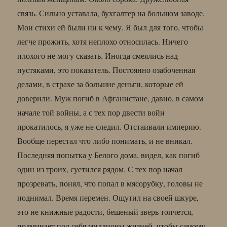
связь. Сильно уставала, бухгалтер на большом заводе.
Мои стихи ей были ни к чему. Я был для того, чтобы
легче прожить, хотя неплохо относилась. Ничего
плохого не могу сказать. Иногда смеялись над
пустяками, это показатель. Постоянно озабоченная
делами, в страхе за большие деньги, которые ей
доверили. Муж погиб в Афганистане, давно, в самом
начале той войны, а с тех пор двести войн
прокатилось, я уже не следил. Отстаивали империю.
Вообще перестал что либо понимать, и не вникал.
Последняя попытка у Белого дома, видел, как погиб
один из троих, суетился рядом. С тех пор начал
прозревать, понял, что попал в мясорубку, головы не
поднимал. Время перемен. Ощутил на своей шкуре,
это не книжные радости, бешеный зверь топчется,
подминает под себя миллионы жизней, чтобы самому