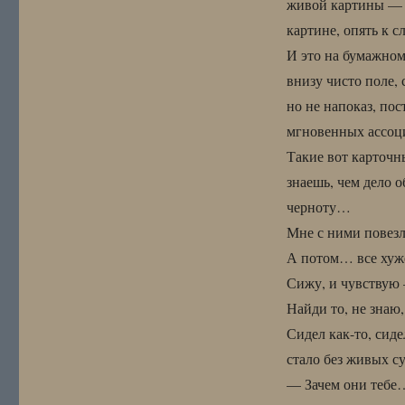
живой картины — 
картине, опять к 
И это на бумажном 
внизу чисто поле,
но не напоказ, пос
мгновенных ассо
Такие вот карточны
знаешь, чем дело 
черноту…
Мне с ними повезл
А потом… все хуж
Сижу, и чувствую 
Найди то, не знаю
Сидел как-то, сиде
стало без живых с
— Зачем они тебе…