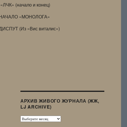
«ЛЧК» (начало и конец)
НАЧАЛО «МОНОЛОГА»
ДИСПУТ (Из «Вис виталис»)
АРХИВ ЖИВОГО ЖУРНАЛА (ЖЖ,
LJ ARCHIVE)
Архив
Живого