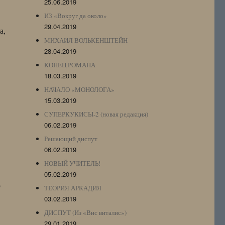
25.06.2019
ИЗ «Вокруг да около»
29.04.2019
а,
МИХАИЛ ВОЛЬКЕНШТЕЙН
28.04.2019
КОНЕЦ РОМАНА
18.03.2019
НАЧАЛО «МОНОЛОГА»
15.03.2019
СУПЕРКУКИСЫ-2 (новая редакция)
06.02.2019
Решающий диспут
06.02.2019
НОВЫЙ УЧИТЕЛЬ!
05.02.2019
о
ТЕОРИЯ АРКАДИЯ
03.02.2019
ДИСПУТ (Из «Вис виталис»)
29.01.2019