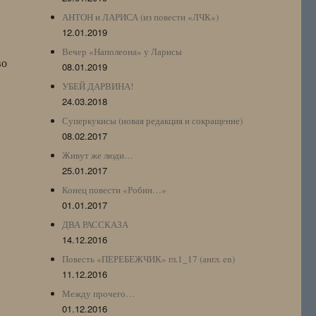
АНТОН и ЛАРИСА (из повести «ЛЧК»)
12.01.2019
Вечер «Наполеона» у Ларисы
во
08.01.2019
УБЕЙ ДАРВИНА!
24.03.2018
Суперкукисы (новая редакция и сокращение)
08.02.2017
Живут же люди…
25.01.2017
Конец повести «Робин…»
01.01.2017
ДВА РАССКАЗА
14.12.2016
Повесть «ПЕРЕБЕЖЧИК» гл.1_17 (англ. en)
11.12.2016
Между прочего…
01.12.2016