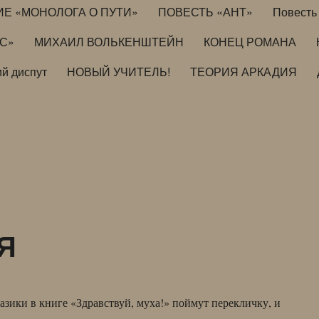
ИЕ «МОНОЛОГА О ПУТИ»
ПОВЕСТЬ «АНТ»
Повесть 
ИС»
МИХАИЛ ВОЛЬКЕНШТЕЙН
КОНЕЦ РОМАНА
й диспут
НОВЫЙ УЧИТЕЛЬ!
ТЕОРИЯ АРКАДИЯ
Я
казики в книге «Здравствуй, муха!» поймут перекличку, и