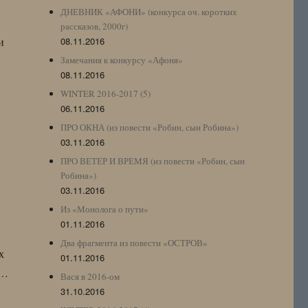
ДНЕВНИК «АФОНИ» (конкурса оч. коротких
рассказов, 2000г)
и
08.11.2016
Замечания к конкурсу «Афоня»
08.11.2016
WINTER 2016-2017 (5)
06.11.2016
ПРО ОКНА (из повести «Робин, сын Робина»)
03.11.2016
ПРО ВЕТЕР И ВРЕМЯ (из повести «Робин, сын
Робина»)
03.11.2016
Из «Монолога о пути»
01.11.2016
Два фрагмента из повести «ОСТРОВ»
х
01.11.2016
г…
Вася в 2016-ом
31.10.2016