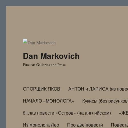
Dan Markovich
Fine Art Galleries and Prose
СПОРЩИК ЯКОВ
АНТОН и ЛАРИСА (из пове
НАЧАЛО «МОНОЛОГА»
Кукисы (без рисунков
8 глав повести «Остров» (на английском)
«ЖЕ
Из монолога Лео
Про две повести
Повест