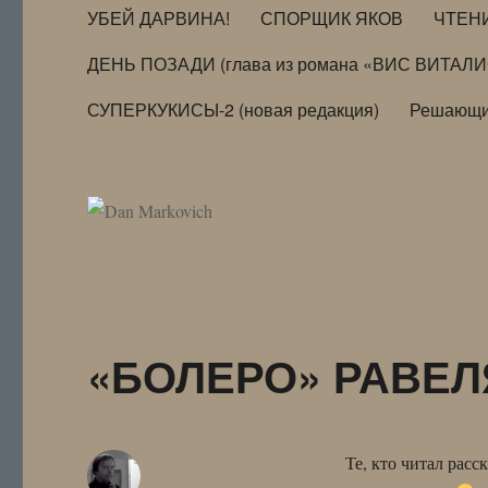
УБЕЙ ДАРВИНА!
СПОРЩИК ЯКОВ
ЧТЕН
ДЕНЬ ПОЗАДИ (глава из романа «ВИС ВИТАЛ
СУПЕРКУКИСЫ-2 (новая редакция)
Решающи
«БОЛЕРО» РАВЕЛ
Те, кто читал расс