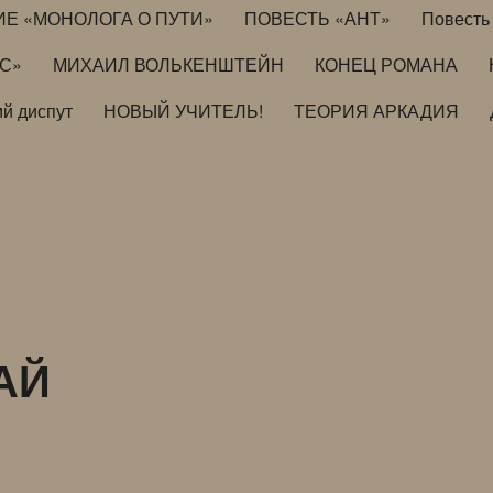
ИЕ «МОНОЛОГА О ПУТИ»
ПОВЕСТЬ «АНТ»
Повесть 
ИС»
МИХАИЛ ВОЛЬКЕНШТЕЙН
КОНЕЦ РОМАНА
й диспут
НОВЫЙ УЧИТЕЛЬ!
ТЕОРИЯ АРКАДИЯ
АЙ