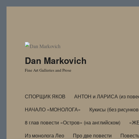
Dan Markovich
Fine Art Galleries and Prose
СПОРЩИК ЯКОВ
АНТОН и ЛАРИСА (из пове
НАЧАЛО «МОНОЛОГА»
Кукисы (без рисунков
8 глав повести «Остров» (на английском)
«ЖЕ
Из монолога Лео
Про две повести
Повест