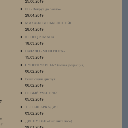
25.06.2019
ИЗ «Вокруг да около»
29.04.2019
МИХАИЛ ВОЛЬКЕНШТЕЙН
28.04.2019
КОНЕЦ РОМАНА
18.03.2019
НАЧАЛО «МОНОЛОГА»
15.03.2019
СУПЕРКУКИСЫ-2 (новая редакция)
06.02.2019
Решающий диспут
06.02.2019
НОВЫЙ УЧИТЕЛЬ!
n
05.02.2019
by
ТЕОРИЯ АРКАДИЯ
03.02.2019
es
ДИСПУТ (Из «Вис виталис»)
y!”
29.01.2019