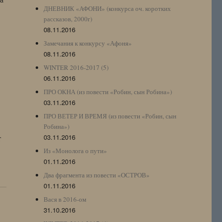
ДНЕВНИК «АФОНИ» (конкурса оч. коротких
рассказов, 2000г)
08.11.2016
Замечания к конкурсу «Афоня»
08.11.2016
WINTER 2016-2017 (5)
06.11.2016
ПРО ОКНА (из повести «Робин, сын Робина»)
03.11.2016
ПРО ВЕТЕР И ВРЕМЯ (из повести «Робин, сын
Робина»)
03.11.2016
т
Из «Монолога о пути»
01.11.2016
Два фрагмента из повести «ОСТРОВ»
01.11.2016
Вася в 2016-ом
31.10.2016