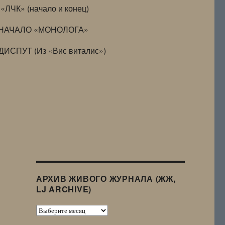
«ЛЧК» (начало и конец)
НАЧАЛО «МОНОЛОГА»
ДИСПУТ (Из «Вис виталис»)
АРХИВ ЖИВОГО ЖУРНАЛА (ЖЖ,
LJ ARCHIVE)
Архив
Живого