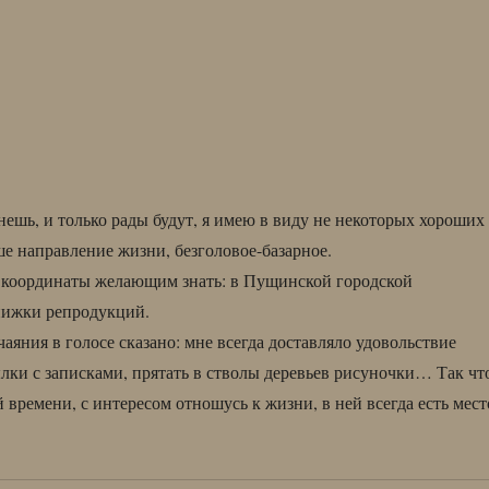
нешь, и только рады будут, я имею в виду не некоторых хороших
ше направление жизни, безголовое-базарное.
 координаты желающим знать: в Пущинской городской
нижки репродукций.
чаяния в голосе сказано: мне всегда доставляло удовольствие
ылки с записками, прятать в стволы деревьев рисуночки… Так чт
 времени, с интересом отношусь к жизни, в ней всегда есть мест