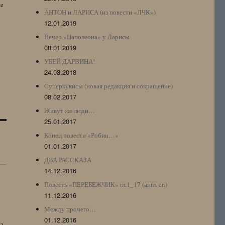
te
АНТОН и ЛАРИСА (из повести «ЛЧК»)
12.01.2019
Вечер «Наполеона» у Ларисы
08.01.2019
УБЕЙ ДАРВИНА!
24.03.2018
Суперкукисы (новая редакция и сокращение)
08.02.2017
Живут же люди…
25.01.2017
Конец повести «Робин…»
01.01.2017
ДВА РАССКАЗА
14.12.2016
Повесть «ПЕРЕБЕЖЧИК» гл.1_17 (англ. en)
11.12.2016
Между прочего…
01.12.2016
а