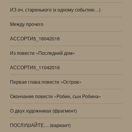
ИЗ оч. старенького (к одному событию…)
Между прочего
АССОРТИ5_16042016
Из повести «Последний дом»
АССОРТИ5_11042016
Первая глава повести «Остров»
Окончание повести «Робин, сын Робина»
О двух художниках (фрагмент)
ПОСЛУШАЙТЕ… (вариант)