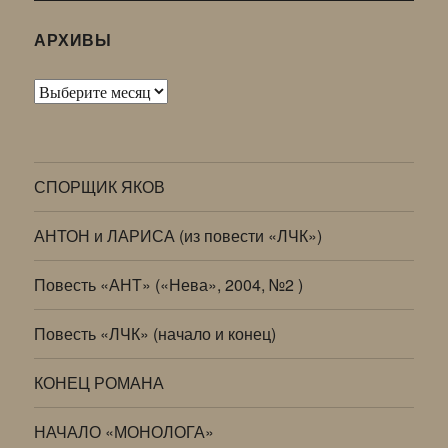
АРХИВЫ
Архивы
СПОРЩИК ЯКОВ
АНТОН и ЛАРИСА (из повести «ЛЧК»)
Повесть «АНТ» («Нева», 2004, №2 )
Повесть «ЛЧК» (начало и конец)
КОНЕЦ РОМАНА
НАЧАЛО «МОНОЛОГА»