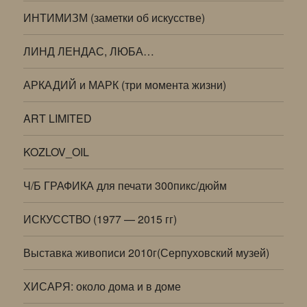
ИНТИМИЗМ (заметки об искусстве)
ЛИНД ЛЕНДАС, ЛЮБА…
АРКАДИЙ и МАРК (три момента жизни)
ART LIMITED
KOZLOV_OIL
Ч/Б ГРАФИКА для печати 300пикс/дюйм
ИСКУССТВО (1977 — 2015 гг)
Выставка живописи 2010г(Серпуховский музей)
ХИСАРЯ: около дома и в доме