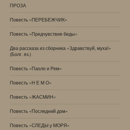
ПРОЗА
Повесть «ПЕРЕБЕЖЧИК»
Повесть «Предчувствие беды»
Два рассказа из сборника «Здравствуй, муха!»
(Болг. яз.)
Повесть «Паоло и Рем»
Повесть «Н Е М О»
Повесть «ЖАСМИН»
Повесть «Последний дом»
Повесть «СЛЕДЫ у МОРЯ»