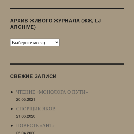
АРХИВ ЖИВОГО ЖУРНАЛА (ЖЖ, LJ
ARCHIVE)
Архив
Живого
Журнала
(ЖЖ,
LJ
СВЕЖИЕ ЗАПИСИ
Archive)
ЧТЕНИЕ «МОНОЛОГА О ПУТИ»
20.05.2021
СПОРЩИК ЯКОВ
21.06.2020
ПОВЕСТЬ «АНТ»
25.04.2020