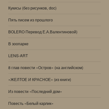
Кукисы (без рисунков, doc)
Пять писем из прошлого
BOLERO Перевод Е.А.Валентиновой)
В зоопарке
LENS-ART
8 глав повести «Остров» (на английском)
«ЖЕЛТОЕ И КРАСНОЕ» (из книги)
Из повести «Последний дом»
Повесть «Белый карлик»