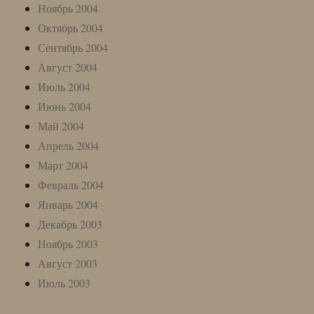
Ноябрь 2004
Октябрь 2004
Сентябрь 2004
Август 2004
Июль 2004
Июнь 2004
Май 2004
Апрель 2004
Март 2004
Февраль 2004
Январь 2004
Декабрь 2003
Ноябрь 2003
Август 2003
Июль 2003