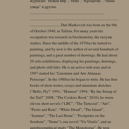
журналах "Новый мир", “Нева”, “Крещатик”, “Наша
улица” и других.
......................................................................................
.......................................................................................................
................................... Dan Markovich was born on the 9th
of October 1940, in Tallinn. For many years his
occupation was research in biochemistry, the enzyme
studies. Since the middle of the 1970ies he turned to
painting, and by now is the author of several hundreds of
paintings, and a great number of drawings. He had about
20 solo exhibitions, displaying his paintings, drawings,
and photo still-lifes. He is an active web-user, and in
1997 started his “Literature and Arts Almanac
Periscope”. In the 1980ies he began to write. He has four
books of short stories, essays and miniature sketches
(“Hello, Fly!” 1991; “Mamzer” 1994; “By the Sweep of
the Tail!” 2008; “The Cookies Book” 2010), he wrote
eleven short novels (“LBC”, “The Turncoat”, “Ant”,
“Paolo and Rem”, “White Dwarf”, “The Island”,
“Jasmine”, “The Last Home”, “Footprints on the
Seashore”, “Nemo”), one novel “Vis Vitalis”, and an
autobiographical study “The Monologue”. He won