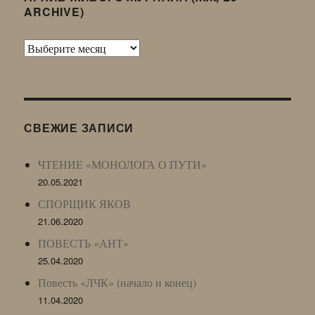
ARCHIVE)
Архив
Живого
Журнала
(ЖЖ,
LJ
СВЕЖИЕ ЗАПИСИ
Archive)
ЧТЕНИЕ «МОНОЛОГА О ПУТИ»
20.05.2021
СПОРЩИК ЯКОВ
21.06.2020
ПОВЕСТЬ «АНТ»
25.04.2020
Повесть «ЛЧК» (начало и конец)
11.04.2020