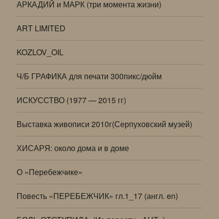
АРКАДИЙ и МАРК (три момента жизни)
ART LIMITED
KOZLOV_OIL
Ч/Б ГРАФИКА для печати 300пикс/дюйм
ИСКУССТВО (1977 — 2015 гг)
Выставка живописи 2010г(Серпуховский музей)
ХИСАРЯ: около дома и в доме
О «Перебежчике»
Повесть «ПЕРЕБЕЖЧИК» гл.1_17 (англ. en)