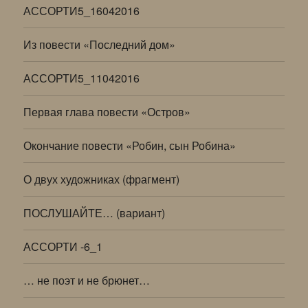
АССОРТИ5_16042016
Из повести «Последний дом»
АССОРТИ5_11042016
Первая глава повести «Остров»
Окончание повести «Робин, сын Робина»
О двух художниках (фрагмент)
ПОСЛУШАЙТЕ… (вариант)
АССОРТИ -6_1
… не поэт и не брюнет…