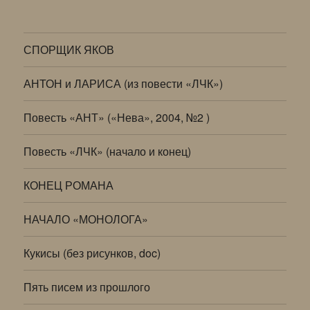
СПОРЩИК ЯКОВ
АНТОН и ЛАРИСА (из повести «ЛЧК»)
Повесть «АНТ» («Нева», 2004, №2 )
Повесть «ЛЧК» (начало и конец)
КОНЕЦ РОМАНА
НАЧАЛО «МОНОЛОГА»
Кукисы (без рисунков, doc)
Пять писем из прошлого