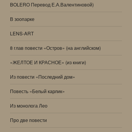
BOLERO Перевод Е.А.Валентиновой)
В зоопарке
LENS-ART
8 глав повести «Остров» (на английском)
«ЖЕЛТОЕ И КРАСНОЕ» (из книги)
Из повести «Последний дом»
Повесть «Белый карлик»
Из монолога Лео
Про две повести