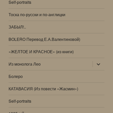
Self-portraits
Тоска по-русски и по-англицки
ЗАБЫЛ!..
BOLERO Перевод Е.А.Валентиновой)
«ЖЕЛТОЕ И КРАСНОЕ» (из книги)
раскрыт
Из монолога Лео
дочернее
меню
Болеро
КАТАВАСИЯ (Из повести «Жасмин»)
Self-portraits