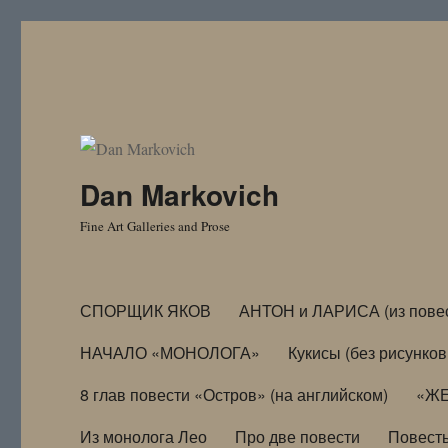
Dan Markovich
Fine Art Galleries and Prose
СПОРЩИК ЯКОВ
АНТОН и ЛАРИСА (из пове
НАЧАЛО «МОНОЛОГА»
Кукисы (без рисунков
8 глав повести «Остров» (на английском)
«ЖЕ
Из монолога Лео
Про две повести
Повест