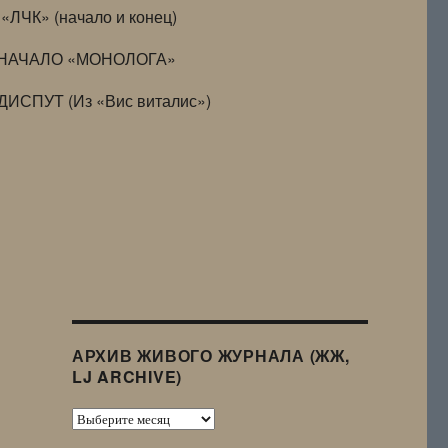
«ЛЧК» (начало и конец)
НАЧАЛО «МОНОЛОГА»
ДИСПУТ (Из «Вис виталис»)
АРХИВ ЖИВОГО ЖУРНАЛА (ЖЖ,
LJ ARCHIVE)
Архив
Живого