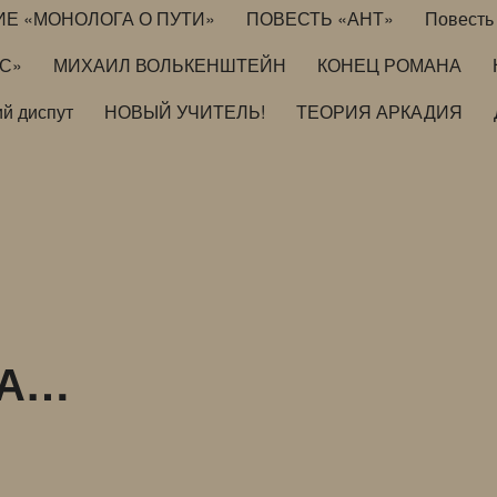
ИЕ «МОНОЛОГА О ПУТИ»
ПОВЕСТЬ «АНТ»
Повесть 
ИС»
МИХАИЛ ВОЛЬКЕНШТЕЙН
КОНЕЦ РОМАНА
й диспут
НОВЫЙ УЧИТЕЛЬ!
ТЕОРИЯ АРКАДИЯ
ТА…