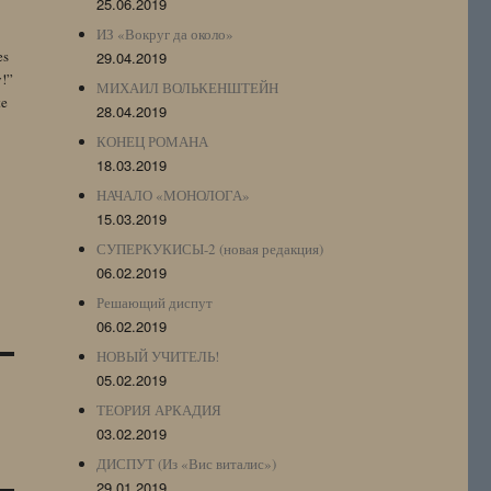
25.06.2019
ИЗ «Вокруг да около»
es
29.04.2019
y!”
МИХАИЛ ВОЛЬКЕНШТЕЙН
te
28.04.2019
КОНЕЦ РОМАНА
18.03.2019
НАЧАЛО «МОНОЛОГА»
15.03.2019
СУПЕРКУКИСЫ-2 (новая редакция)
06.02.2019
Решающий диспут
06.02.2019
НОВЫЙ УЧИТЕЛЬ!
05.02.2019
ТЕОРИЯ АРКАДИЯ
03.02.2019
ДИСПУТ (Из «Вис виталис»)
29.01.2019