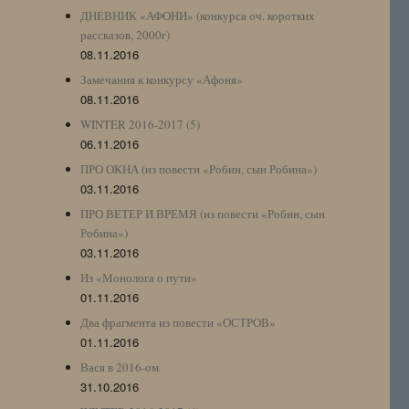
ДНЕВНИК «АФОНИ» (конкурса оч. коротких
рассказов, 2000г)
08.11.2016
Замечания к конкурсу «Афоня»
08.11.2016
WINTER 2016-2017 (5)
06.11.2016
ПРО ОКНА (из повести «Робин, сын Робина»)
03.11.2016
ПРО ВЕТЕР И ВРЕМЯ (из повести «Робин, сын
Робина»)
03.11.2016
Из «Монолога о пути»
01.11.2016
Два фрагмента из повести «ОСТРОВ»
01.11.2016
Вася в 2016-ом
31.10.2016