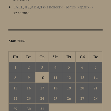
ЗАЕЦ и ДАВИД (из повести «Белый карлик»)
27.10.2016
Май 2006
Пн
Вт
Ср
Чт
Пт
Сб
Вс
1
2
3
4
5
6
7
8
9
11
12
13
14
10
15
16
17
18
19
20
21
22
23
24
25
26
27
28
29
30
31