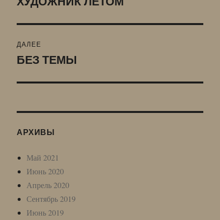
ХУДОЖНИК ЛЕТОМ
Предыдущая
запись:
записям
ДАЛЕЕ
БЕЗ ТЕМЫ
Следующая
запись:
АРХИВЫ
Май 2021
Июнь 2020
Апрель 2020
Сентябрь 2019
Июнь 2019