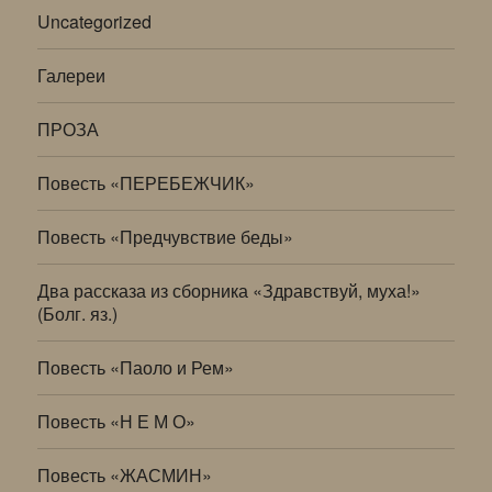
Uncategorized
Галереи
ПРОЗА
Повесть «ПЕРЕБЕЖЧИК»
Повесть «Предчувствие беды»
Два рассказа из сборника «Здравствуй, муха!»
(Болг. яз.)
Повесть «Паоло и Рем»
Повесть «Н Е М О»
Повесть «ЖАСМИН»