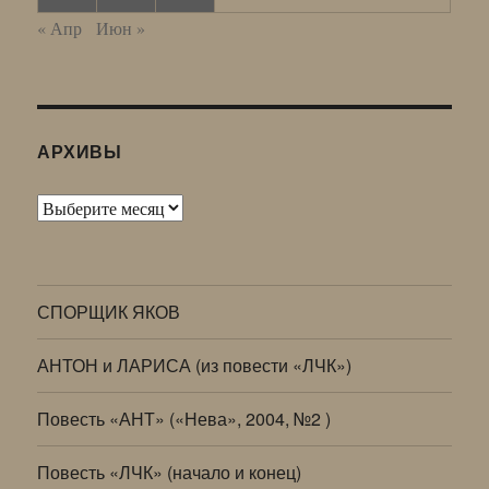
« Апр
Июн »
АРХИВЫ
Архивы
СПОРЩИК ЯКОВ
АНТОН и ЛАРИСА (из повести «ЛЧК»)
Повесть «АНТ» («Нева», 2004, №2 )
Повесть «ЛЧК» (начало и конец)