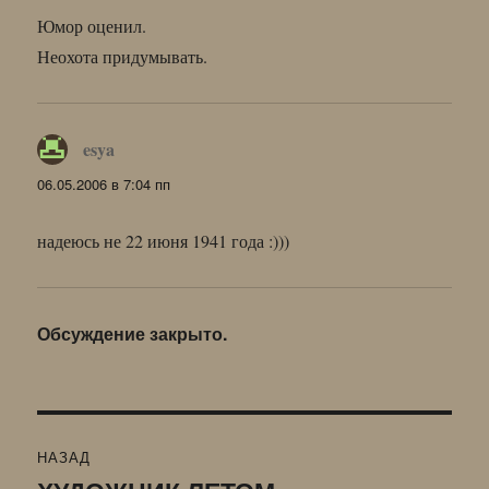
Юмор оценил.
Неохота придумывать.
esya
:
06.05.2006 в 7:04 пп
надеюсь не 22 июня 1941 года :)))
Обсуждение закрыто.
Навигация
НАЗАД
по