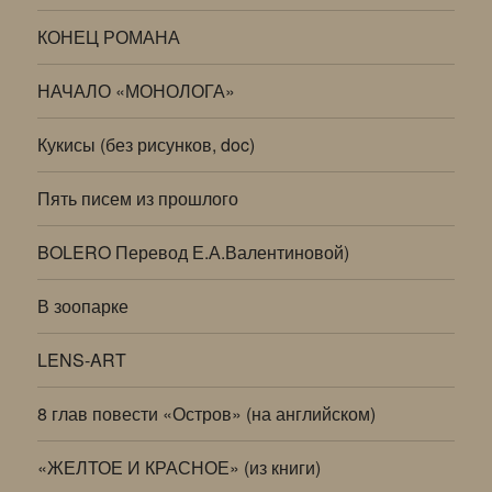
КОНЕЦ РОМАНА
НАЧАЛО «МОНОЛОГА»
Кукисы (без рисунков, doc)
Пять писем из прошлого
BOLERO Перевод Е.А.Валентиновой)
В зоопарке
LENS-ART
8 глав повести «Остров» (на английском)
«ЖЕЛТОЕ И КРАСНОЕ» (из книги)