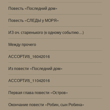
Повесть «Последний дом»
Повесть «СЛЕДЫ у МОРЯ»
ИЗ оч. старенького (к одному событию…)
Между прочего
АССОРТИ5_16042016
Из повести «Последний дом»
АССОРТИ5_11042016
Первая глава повести «Остров»
Окончание повести «Робин, сын Робина»