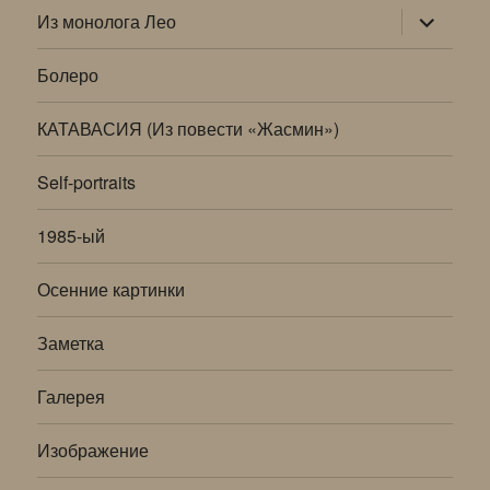
раскрыт
Из монолога Лео
дочернее
меню
Болеро
КАТАВАСИЯ (Из повести «Жасмин»)
Self-portraits
1985-ый
Осенние картинки
Заметка
Галерея
Изображение