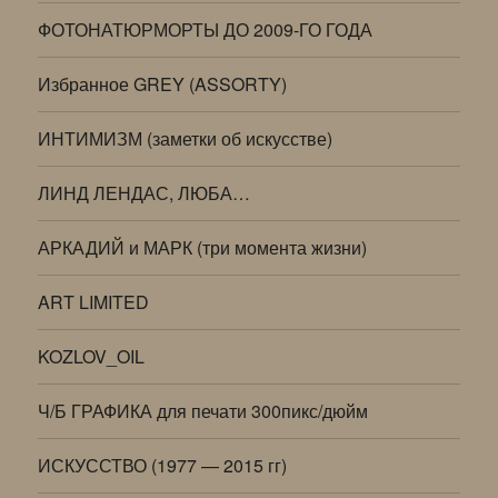
ФОТОНАТЮРМОРТЫ ДО 2009-ГО ГОДА
Избранное GREY (ASSORTY)
ИНТИМИЗМ (заметки об искусстве)
ЛИНД ЛЕНДАС, ЛЮБА…
АРКАДИЙ и МАРК (три момента жизни)
ART LIMITED
KOZLOV_OIL
Ч/Б ГРАФИКА для печати 300пикс/дюйм
ИСКУССТВО (1977 — 2015 гг)