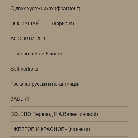
О двух художниках (фрагмент)
ПОСЛУШАЙТЕ… (вариант)
АССОРТИ -6_1
… не поэт и не брюнет…
Self-portraits
Тоска по-русски и по-англицки
ЗАБЫЛ!..
BOLERO Перевод Е.А.Валентиновой)
«ЖЕЛТОЕ И КРАСНОЕ» (из книги)