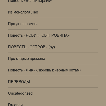
Повесть «Белый карлик»
Из монолога Лео
Про две повести
Повесть «РОБИН, СЫН РОБИНА»
ПОВЕСТЬ «ОСТРОВ» (ру)
Про старые времена
Повесть «ЛЧК» (Любовь к черным котам)
ПЕРЕВОДЫ
Uncategorized
Галереи