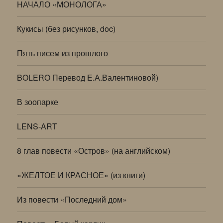
НАЧАЛО «МОНОЛОГА»
Кукисы (без рисунков, doc)
Пять писем из прошлого
BOLERO Перевод Е.А.Валентиновой)
В зоопарке
LENS-ART
8 глав повести «Остров» (на английском)
«ЖЕЛТОЕ И КРАСНОЕ» (из книги)
Из повести «Последний дом»