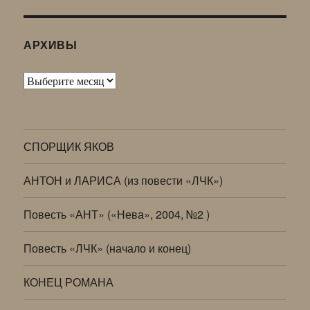
АРХИВЫ
Архивы
СПОРЩИК ЯКОВ
АНТОН и ЛАРИСА (из повести «ЛЧК»)
Повесть «АНТ» («Нева», 2004, №2 )
Повесть «ЛЧК» (начало и конец)
КОНЕЦ РОМАНА