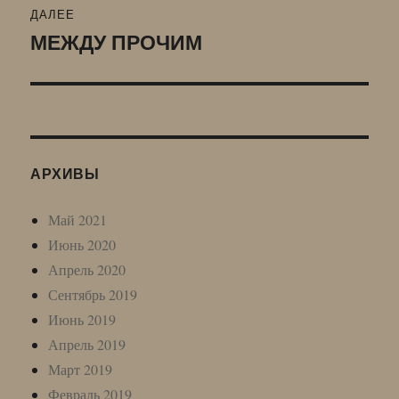
ДАЛЕЕ
МЕЖДУ ПРОЧИМ
Следующая
запись:
АРХИВЫ
Май 2021
Июнь 2020
Апрель 2020
Сентябрь 2019
Июнь 2019
Апрель 2019
Март 2019
Февраль 2019