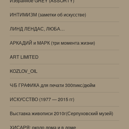
Избранное GREY (ASSORTY)
ИНТИМИЗМ (заметки об искусстве)
ЛИНД ЛЕНДАС, ЛЮБА…
АРКАДИЙ и МАРК (три момента жизни)
ART LIMITED
KOZLOV_OIL
Ч/Б ГРАФИКА для печати 300пикс/дюйм
ИСКУССТВО (1977 — 2015 гг)
Выставка живописи 2010г(Серпуховский музей)
ХИСАРЯ: около дома и в доме