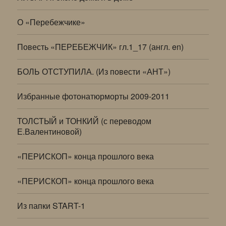
О «Перебежчике»
Повесть «ПЕРЕБЕЖЧИК» гл.1_17 (англ. en)
БОЛЬ ОТСТУПИЛА. (Из повести «АНТ»)
Избранные фотонатюрморты 2009-2011
ТОЛСТЫЙ и ТОНКИЙ (с переводом
Е.Валентиновой)
«ПЕРИСКОП» конца прошлого века
«ПЕРИСКОП» конца прошлого века
Из папки START-1