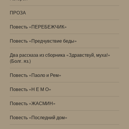
ПРОЗА
Повесть «ПЕРЕБЕЖЧИК»
Повесть «Предчувствие беды»
Два рассказа из сборника «Здравствуй, муха!»
(Болг. яз.)
Повесть «Паоло и Рем»
Повесть «Н Е М О»
Повесть «ЖАСМИН»
Повесть «Последний дом»