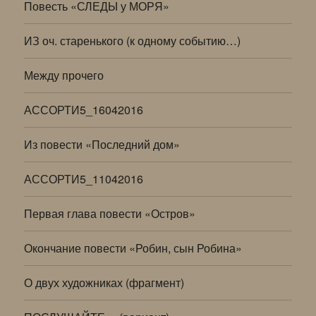
Повесть «СЛЕДЫ у МОРЯ»
ИЗ оч. старенького (к одному событию…)
Между прочего
АССОРТИ5_16042016
Из повести «Последний дом»
АССОРТИ5_11042016
Первая глава повести «Остров»
Окончание повести «Робин, сын Робина»
О двух художниках (фрагмент)