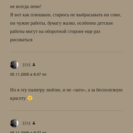
не всегда лени!
Я вот как плюшкин, старюсь не выбрасывать ни сови,
ни чужие работы, бумагу жалко, особенно детские
работы могут на оборотной стороне еще раз
рисоваться
DM
:
05.11.2005 в 8:47 пп
Но я эту палитру люблю, и не «зато», а за бесполезную
красоту
DM
:
05.11.2005 в 8:37 пп