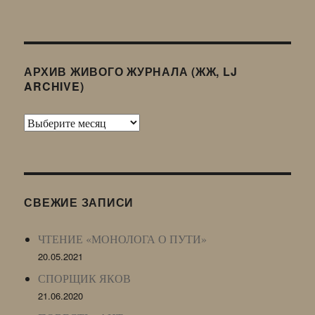
АРХИВ ЖИВОГО ЖУРНАЛА (ЖЖ, LJ
ARCHIVE)
Архив
Живого
Журнала
(ЖЖ,
LJ
СВЕЖИЕ ЗАПИСИ
Archive)
ЧТЕНИЕ «МОНОЛОГА О ПУТИ»
20.05.2021
СПОРЩИК ЯКОВ
21.06.2020