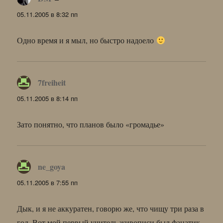
05.11.2005 в 8:32 пп
Одно время и я мыл, но быстро надоело
7freiheit
:
05.11.2005 в 8:14 пп
Зато понятно, что планов было «громадье»
ne_goya
:
05.11.2005 в 7:55 пп
Дык, и я не аккуратен, говорю же, что чищу три раза в
год. Вот мой первый учитель живописи был фанатик