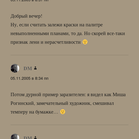
Добрый вечер!
Ну, если считать залежи краски на палитре
невыполненными планами, то да. Но скорей все-таки
признак лени и нерасчетливости
DM
:
05.11.2005 в 8:34 пп
Потом дурной пример заразителен: я видел как Миша
Рогинский, замечательный художник, смешивал
темперу на бумажке…
DM
: