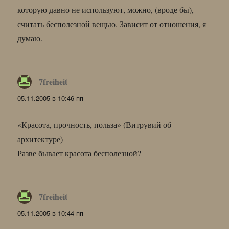
которую давно не используют, можно, (вроде бы),
считать бесполезной вещью. Зависит от отношения, я
думаю.
7freiheit
:
05.11.2005 в 10:46 пп
«Красота, прочность, польза» (Витрувий об
архитектуре)
Разве бывает красота бесполезной?
7freiheit
:
05.11.2005 в 10:44 пп