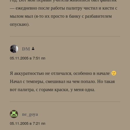
— ежедневно после работы палитру чистил и кисти с
мылом мыл (я-то их просто в банку с разбавителем
опускаю).
DM
:
05.11.2005 в 7:51 пп
Я аккуратностью не отличался, особенно в начале
Начал с темперы, смешивал на чем попало. Но такая
вот палитра, с горами краски, у меня одна.
ne_goya
:
05.11.2005 в 7:21 пп