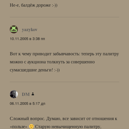
Не-е, балдёж дороже :-))
yazykov
:
10.11.2005 в 3:38 пп
Вот к чему приводит забывчавость: теперь эту палитру
можно с аукциона толкнуть за совершенно
сумасшедшие деньги! :-))
DM
:
06.11.2005 в 5:17 дп
Сложный вопрос. Думаю, все зависит от отношения к
«пользе»
Старую невычищенную палитру,