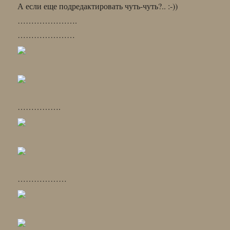
А если еще подредактировать чуть-чуть?.. :-))
………………….
…………………
…………….
………………