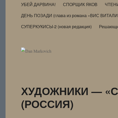
УБЕЙ ДАРВИНА!
СПОРЩИК ЯКОВ
ЧТЕН
ДЕНЬ ПОЗАДИ (глава из романа «ВИС ВИТАЛ
СУПЕРКУКИСЫ-2 (новая редакция)
Решающи
ХУДОЖНИКИ — «
(РОССИЯ)