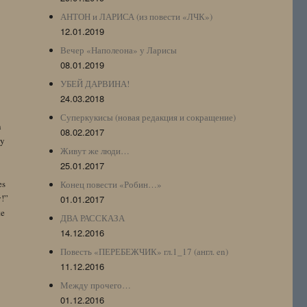
АНТОН и ЛАРИСА (из повести «ЛЧК»)
12.01.2019
Вечер «Наполеона» у Ларисы
08.01.2019
УБЕЙ ДАРВИНА!
24.03.2018
Суперкукисы (новая редакция и сокращение)
n
08.02.2017
by
Живут же люди…
25.01.2017
es
Конец повести «Робин…»
y!”
01.01.2017
te
ДВА РАССКАЗА
14.12.2016
Повесть «ПЕРЕБЕЖЧИК» гл.1_17 (англ. en)
11.12.2016
Между прочего…
01.12.2016