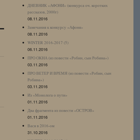
ДНЕВНИК «АФОНИ» (конкурса оч. коротких
рассказов, 2000г)
08.11.2016
Замечания к конкурсу «Афоня»
08.11.2016
WINTER 2016-2017 (5)
06.11.2016
ПРО ОКНА (из повести «Робин, сын Робина»)
03.11.2016
ПРО ВЕТЕР И ВРЕМЯ (из повести «Робин, сын
Робина»)
03.11.2016
Из «Монолога о пути»
01.11.2016
Два фрагмента из повести «ОСТРОВ»
01.11.2016
Вася в 2016-ом
31.10.2016