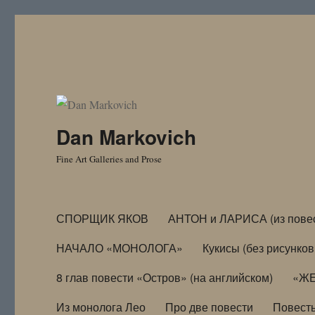
Dan Markovich
Fine Art Galleries and Prose
СПОРЩИК ЯКОВ
АНТОН и ЛАРИСА (из пове
НАЧАЛО «МОНОЛОГА»
Кукисы (без рисунков
8 глав повести «Остров» (на английском)
«ЖЕ
Из монолога Лео
Про две повести
Повест