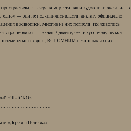
 пристрастиям, взгляду на мир, эти наши художники оказались в
в одном — они не подчинились власти, диктату официально
авления в живописи. Многие из них погибли. Их живопись —
ая, страшноватая — разная. Давайте, без искусствоведческой
и полемического задора, ВСПОМНИМ некоторых из них.
цкий «ЯБЛОКО»
…………………………….
ий «Деревня Поповка»
………………………….