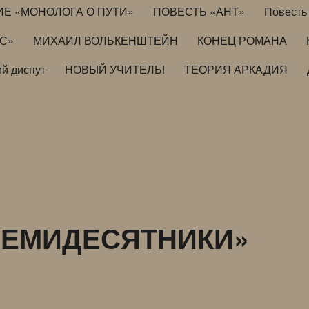
ИЕ «МОНОЛОГА О ПУТИ»
ПОВЕСТЬ «АНТ»
Повесть 
ИС»
МИХАИЛ ВОЛЬКЕНШТЕЙН
КОНЕЦ РОМАНА
й диспут
НОВЫЙ УЧИТЕЛЬ!
ТЕОРИЯ АРКАДИЯ
СЕМИДЕСЯТНИКИ»