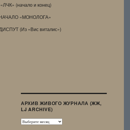
«ЛЧК» (начало и конец)
НАЧАЛО «МОНОЛОГА»
ДИСПУТ (Из «Вис виталис»)
АРХИВ ЖИВОГО ЖУРНАЛА (ЖЖ,
LJ ARCHIVE)
Архив
Живого