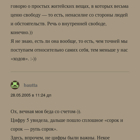
говорю о простых житейских вещах, в которых весьма
ценю свободу — то есть, ненасилие со стороны людей
и обстоятельств. Речь о внутренней свободе,
конечно.))
Я не знаю, есть ли она вообще, то есть, чем точней мы
поступаем относительно самих себя, тем меньше у нас
«ходов». :-))
bautta
:
28.05.2005 в 11:24 дп
Ох, вечная моя беда со счетом-)).
Цифру 5 увидела, дальше пошло сплошное «сорок и
сорок — рупь сорок».
Здесь, впрочем, не цифры были важны. Некое