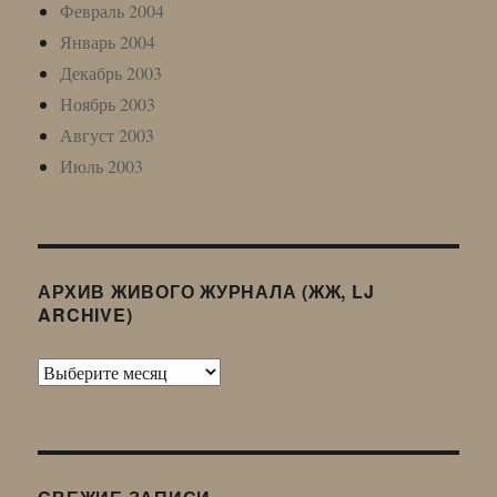
Февраль 2004
Январь 2004
Декабрь 2003
Ноябрь 2003
Август 2003
Июль 2003
АРХИВ ЖИВОГО ЖУРНАЛА (ЖЖ, LJ
ARCHIVE)
Архив
Живого
Журнала
(ЖЖ,
LJ