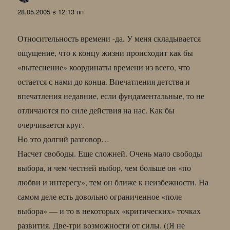
28.05.2005 в 12:13 пп
Относительность времени -да. У меня складывается
ощущение, что к концу жизни происходит как бы
«вытеснение» координаты времени из всего, что
остается с нами до конца. Впечатления детства и
впечатления недавние, если фундаментальные, то не
отличаются по силе действия на нас. Как бы
очерчивается круг.
Но это долгий разговор…
Насчет свободы. Еще сложней. Очень мало свободы
выбора, и чем честней выбор, чем больше он «по
любви и интересу», тем он ближе к неизбежности. На
самом деле есть довольно ограниченное «поле
выбора» — и то в некоторых «критических» точках
развития. Две-три возможности от силы. ((Я не