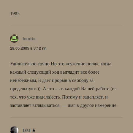
1985
bautta
:
28.05.2005 в 3:12 пп
Удивительно точно.Но это «сужение поля», когда
каждый следующий ход выглядит все более
неизбежным, и дает прорыв в свободу за-
предельную:-)). А это — в каждой Вашей работе (из
тех, что уже видела)есть. Потому и зацепляет, и
заставляет вглядываться, — шаг в другое измерение.
DM
: