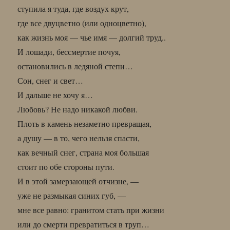
ступила я туда, где воздух крут,
где все двуцветно (или одноцветно),
как жизнь моя — чье имя — долгий труд..
И лошади, бессмертие почуя,
остановились в ледяной степи…
Сон, снег и свет…
И дальше не хочу я…
Любовь? Не надо никакой любви.
Плоть в камень незаметно превращая,
а душу — в то, чего нельзя спасти,
как вечный снег, страна моя большая
стоит по обе стороны пути.
И в этой замерзающей отчизне, —
уже не размыкая синих губ, —
мне все равно: гранитом стать при жизни
или до смерти превратиться в труп…