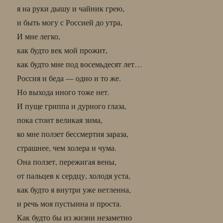
я на руки дышу и чайник грею,
и быть могу с Россией до утра,
И мне легко,
как будто век мой прожит,
как будто мне под восемьдесят лет…
Россия и беда — одно и то же.
Но выхода иного тоже нет.
И пуще гриппа и дурного глаза,
пока стоит великая зима,
ко мне ползет бессмертия зараза,
страшнее, чем холера и чума.
Она ползет, пережигая вены,
от пальцев к сердцу, холодя уста,
как будто я внутри уже нетленна,
и речь моя пустынна и проста.
Как будто бы из жизни незаметно