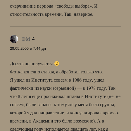
очерчивание периода «свободы выбора». И
относительность времени. Так, наверное.
DM
:
28.05.2005 в 7:44 дп
Десять не получается
Фотка конечно старая, а обработал только что.
Я ушел из Института совсем в 1986 году, ушел
фактически из науки (серьезной) — в 1978 году. Так
что 8 лет я еще просиживал штаны в Институте (не, не
совсем, были запасы, к тому же у меня была группа,
которой я дал направление, и консультировал время от
времени, в Академии это было возможно). А в
следующем году исполняется двадцать лет, как я