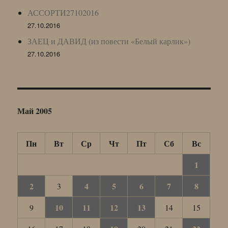
АССОРТИ27102016
27.10.2016
ЗАЕЦ и ДАВИД (из повести «Белый карлик»)
27.10.2016
Май 2005
Пн
Вт
Ср
Чт
Пт
Сб
Вс
1
2
4
5
6
7
8
3
10
11
12
13
9
14
15