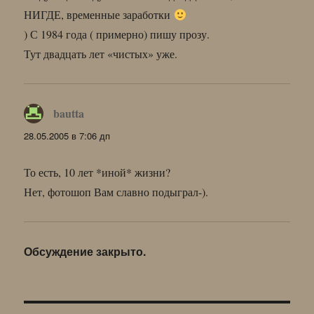
НИГДЕ, временные заработки
) С 1984 года ( примерно) пишу прозу.
Тут двадцать лет «чистых» уже.
bautta
:
28.05.2005 в 7:06 дп
То есть, 10 лет *иной* жизни?
Нет, фотошоп Вам славно подыграл-).
Обсуждение закрыто.