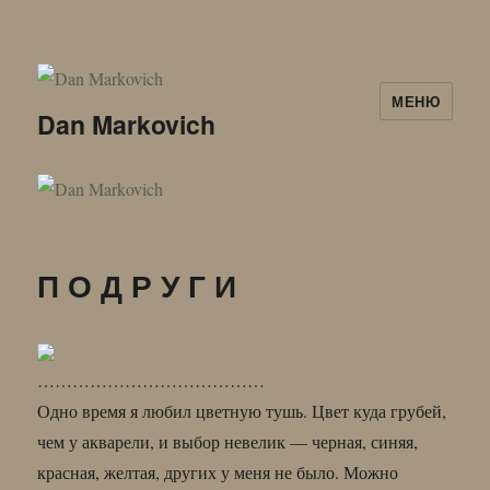
МЕНЮ
Dan Markovich
П О Д Р У Г И
…………………………………
Одно время я любил цветную тушь. Цвет куда грубей,
чем у акварели, и выбор невелик — черная, синяя,
красная, желтая, других у меня не было. Можно