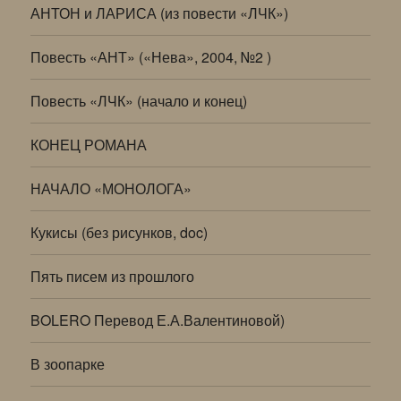
АНТОН и ЛАРИСА (из повести «ЛЧК»)
Повесть «АНТ» («Нева», 2004, №2 )
Повесть «ЛЧК» (начало и конец)
КОНЕЦ РОМАНА
НАЧАЛО «МОНОЛОГА»
Кукисы (без рисунков, doc)
Пять писем из прошлого
BOLERO Перевод Е.А.Валентиновой)
В зоопарке