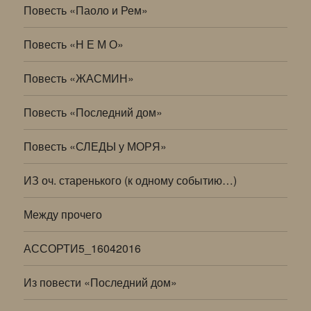
Повесть «Паоло и Рем»
Повесть «Н Е М О»
Повесть «ЖАСМИН»
Повесть «Последний дом»
Повесть «СЛЕДЫ у МОРЯ»
ИЗ оч. старенького (к одному событию…)
Между прочего
АССОРТИ5_16042016
Из повести «Последний дом»