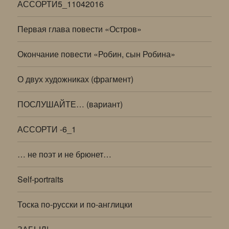
АССОРТИ5_11042016
Первая глава повести «Остров»
Окончание повести «Робин, сын Робина»
О двух художниках (фрагмент)
ПОСЛУШАЙТЕ… (вариант)
АССОРТИ -6_1
… не поэт и не брюнет…
Self-portraits
Тоска по-русски и по-англицки