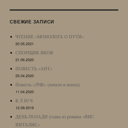
Журнала
(ЖЖ,
LJ
СВЕЖИЕ ЗАПИСИ
Archive)
ЧТЕНИЕ «МОНОЛОГА О ПУТИ»
20.05.2021
СПОРЩИК ЯКОВ
21.06.2020
ПОВЕСТЬ «АНТ»
25.04.2020
Повесть «ЛЧК» (начало и конец)
11.04.2020
К Л Ю Ч
12.09.2019
ДЕНЬ ПОЗАДИ (глава из романа «ВИС
ВИТАЛИС»