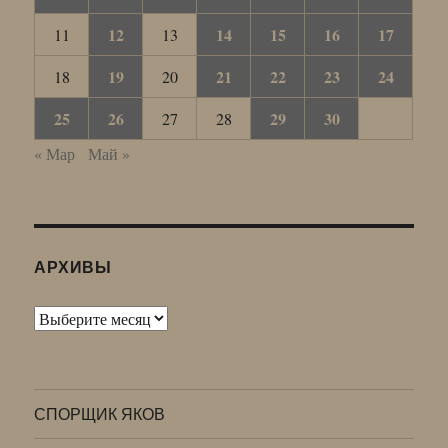
12
14
15
16
17
11
13
19
21
22
23
24
18
20
25
26
29
30
27
28
« Мар
Май »
АРХИВЫ
Архивы
СПОРЩИК ЯКОВ