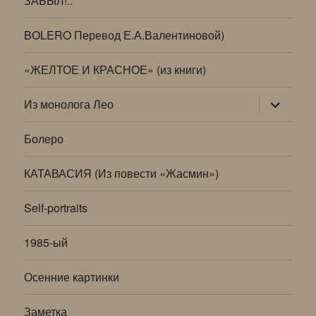
ЗАБЫЛ!..
BOLERO Перевод Е.А.Валентиновой)
«ЖЕЛТОЕ И КРАСНОЕ» (из книги)
раскрыт
Из монолога Лео
дочернее
меню
Болеро
КАТАВАСИЯ (Из повести «Жасмин»)
Self-portraits
1985-ый
Осенние картинки
Заметка