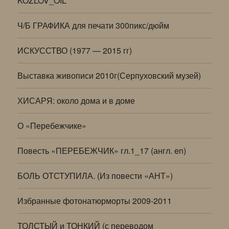
KOZLOV_OIL
Ч/Б ГРАФИКА для печати 300пикс/дюйм
ИСКУССТВО (1977 — 2015 гг)
Выставка живописи 2010г(Серпуховский музей)
ХИСАРЯ: около дома и в доме
О «Перебежчике»
Повесть «ПЕРЕБЕЖЧИК» гл.1_17 (англ. en)
БОЛЬ ОТСТУПИЛА. (Из повести «АНТ»)
Избранные фотонатюрморты 2009-2011
ТОЛСТЫЙ и ТОНКИЙ (с переводом