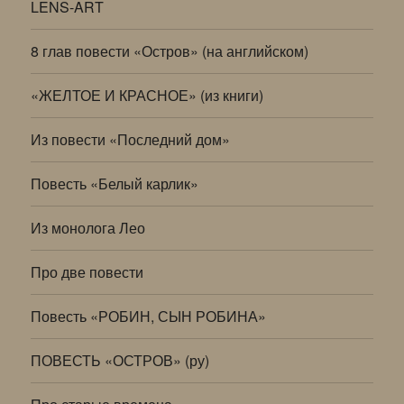
LENS-ART
8 глав повести «Остров» (на английском)
«ЖЕЛТОЕ И КРАСНОЕ» (из книги)
Из повести «Последний дом»
Повесть «Белый карлик»
Из монолога Лео
Про две повести
Повесть «РОБИН, СЫН РОБИНА»
ПОВЕСТЬ «ОСТРОВ» (ру)