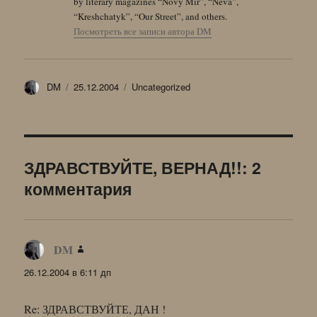
by literary magazines “Novy Mir”, “Neva”,
“Kreshchatyk”, “Our Street”, and others.
Посмотреть все записи автора DM
Автор
Опубликовано
Рубрики
DM
25.12.2004
Uncategorized
ЗДРАВСТВУЙТЕ, ВЕРНАД!!: 2
комментария
DM
:
26.12.2004 в 6:11 дп
Re: ЗДРАВСТВУЙТЕ, ДАН !