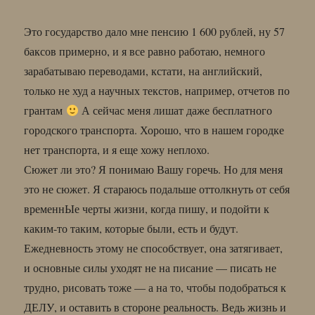
Это государство дало мне пенсию 1 600 рублей, ну 57
баксов примерно, и я все равно работаю, немного
зарабатываю переводами, кстати, на английский,
только не худ а научных текстов, например, отчетов по
грантам
А сейчас меня лишат даже бесплатного
городского транспорта. Хорошо, что в нашем городке
нет транспорта, и я еще хожу неплохо.
Сюжет ли это? Я понимаю Вашу горечь. Но для меня
это не сюжет. Я стараюсь подальше оттолкнуть от себя
временнЫе черты жизни, когда пишу, и подойти к
каким-то таким, которые были, есть и будут.
Ежедневность этому не способствует, она затягивает,
и основные силы уходят не на писание — писать не
трудно, рисовать тоже — а на то, чтобы подобраться к
ДЕЛУ, и оставить в стороне реальность. Ведь жизнь и