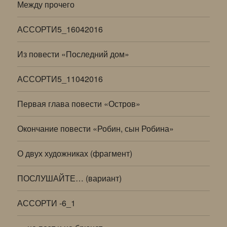
Между прочего
АССОРТИ5_16042016
Из повести «Последний дом»
АССОРТИ5_11042016
Первая глава повести «Остров»
Окончание повести «Робин, сын Робина»
О двух художниках (фрагмент)
ПОСЛУШАЙТЕ… (вариант)
АССОРТИ -6_1