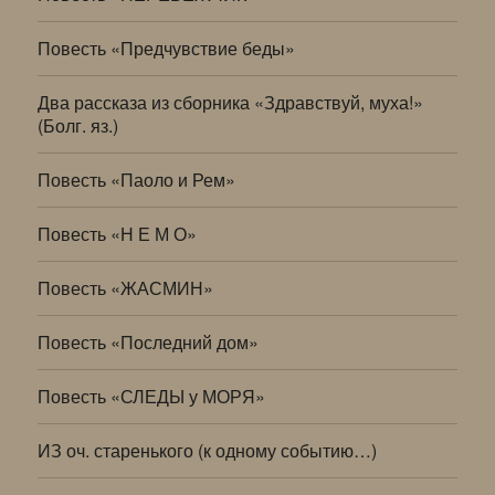
Повесть «Предчувствие беды»
Два рассказа из сборника «Здравствуй, муха!»
(Болг. яз.)
Повесть «Паоло и Рем»
Повесть «Н Е М О»
Повесть «ЖАСМИН»
Повесть «Последний дом»
Повесть «СЛЕДЫ у МОРЯ»
ИЗ оч. старенького (к одному событию…)