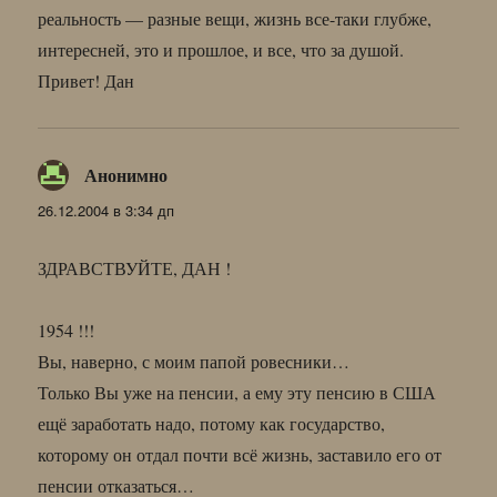
реальность — разные вещи, жизнь все-таки глубже,
интересней, это и прошлое, и все, что за душой.
Привет! Дан
Анонимно
:
26.12.2004 в 3:34 дп
ЗДРАВСТВУЙТЕ, ДАН !
1954 !!!
Вы, наверно, с моим папой ровесники…
Только Вы уже на пенсии, а ему эту пенсию в США
ещё заработать надо, потому как государство,
которому он отдал почти всё жизнь, заставило его от
пенсии отказаться…