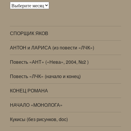
Архивы
СПОРЩИК ЯКОВ
АНТОН и ЛАРИСА (из повести «ЛЧК»)
Повесть «АНТ» («Нева», 2004, №2 )
Повесть «ЛЧК» (начало и конец)
КОНЕЦ РОМАНА
НАЧАЛО «МОНОЛОГА»
Кукисы (без рисунков, doc)