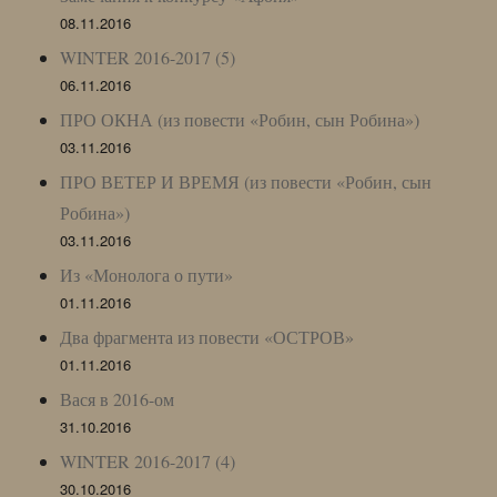
08.11.2016
WINTER 2016-2017 (5)
06.11.2016
ПРО ОКНА (из повести «Робин, сын Робина»)
03.11.2016
ПРО ВЕТЕР И ВРЕМЯ (из повести «Робин, сын
Робина»)
03.11.2016
Из «Монолога о пути»
01.11.2016
Два фрагмента из повести «ОСТРОВ»
01.11.2016
Вася в 2016-ом
31.10.2016
WINTER 2016-2017 (4)
30.10.2016