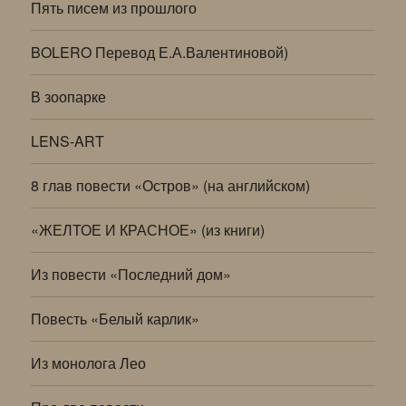
Пять писем из прошлого
BOLERO Перевод Е.А.Валентиновой)
В зоопарке
LENS-ART
8 глав повести «Остров» (на английском)
«ЖЕЛТОЕ И КРАСНОЕ» (из книги)
Из повести «Последний дом»
Повесть «Белый карлик»
Из монолога Лео