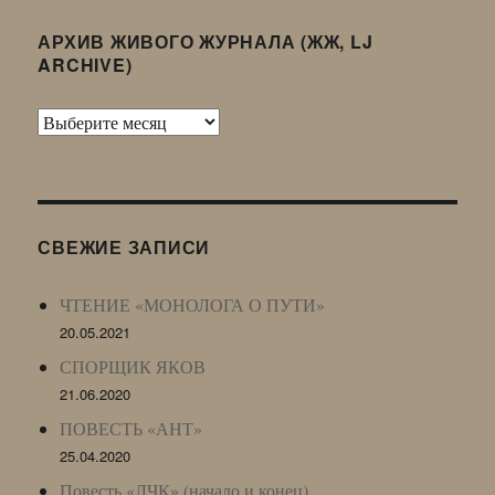
АРХИВ ЖИВОГО ЖУРНАЛА (ЖЖ, LJ
ARCHIVE)
Архив
Живого
Журнала
(ЖЖ,
LJ
СВЕЖИЕ ЗАПИСИ
Archive)
ЧТЕНИЕ «МОНОЛОГА О ПУТИ»
20.05.2021
СПОРЩИК ЯКОВ
21.06.2020
ПОВЕСТЬ «АНТ»
25.04.2020
Повесть «ЛЧК» (начало и конец)