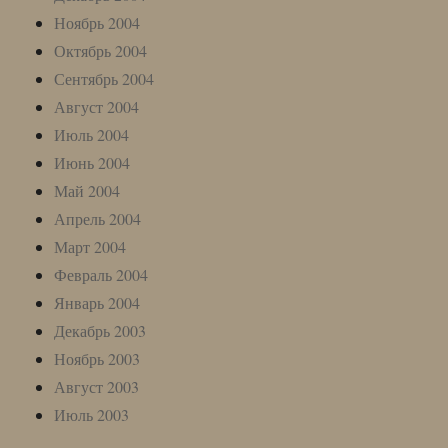
Ноябрь 2004
Октябрь 2004
Сентябрь 2004
Август 2004
Июль 2004
Июнь 2004
Май 2004
Апрель 2004
Март 2004
Февраль 2004
Январь 2004
Декабрь 2003
Ноябрь 2003
Август 2003
Июль 2003