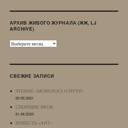
АРХИВ ЖИВОГО ЖУРНАЛА (ЖЖ, LJ
ARCHIVE)
Архив
Живого
Журнала
(ЖЖ,
LJ
СВЕЖИЕ ЗАПИСИ
Archive)
ЧТЕНИЕ «МОНОЛОГА О ПУТИ»
20.05.2021
СПОРЩИК ЯКОВ
21.06.2020
ПОВЕСТЬ «АНТ»