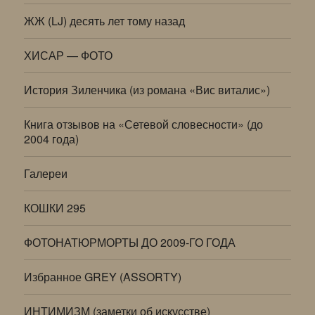
ЖЖ (LJ) десять лет тому назад
ХИСАР — ФОТО
История Зиленчика (из романа «Вис виталис»)
Книга отзывов на «Сетевой словесности» (до
2004 года)
Галереи
КОШКИ 295
ФОТОНАТЮРМОРТЫ ДО 2009-ГО ГОДА
Избранное GREY (ASSORTY)
ИНТИМИЗМ (заметки об искусстве)