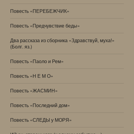
Повесть «ПЕРЕБЕЖЧИК»
Повесть «Предчувствие беды»
Два рассказа из сборника «Здравствуй, муха!»
(Болг. яз.)
Повесть «Паоло и Рем»
Повесть «Н Е М О»
Повесть «ЖАСМИН»
Повесть «Последний дом»
Повесть «СЛЕДЫ у МОРЯ»