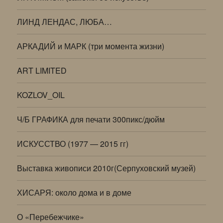
ЛИНД ЛЕНДАС, ЛЮБА…
АРКАДИЙ и МАРК (три момента жизни)
ART LIMITED
KOZLOV_OIL
Ч/Б ГРАФИКА для печати 300пикс/дюйм
ИСКУССТВО (1977 — 2015 гг)
Выставка живописи 2010г(Серпуховский музей)
ХИСАРЯ: около дома и в доме
О «Перебежчике»