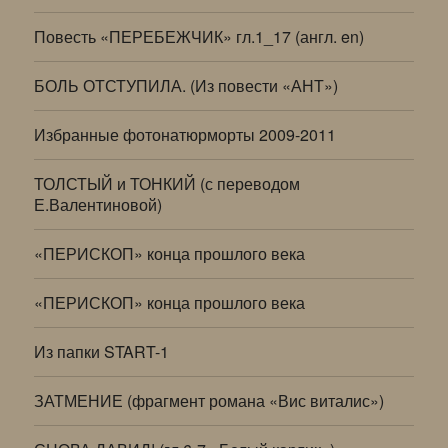
Повесть «ПЕРЕБЕЖЧИК» гл.1_17 (англ. en)
БОЛЬ ОТСТУПИЛА. (Из повести «АНТ»)
Избранные фотонатюрморты 2009-2011
ТОЛСТЫЙ и ТОНКИЙ (с переводом
Е.Валентиновой)
«ПЕРИСКОП» конца прошлого века
«ПЕРИСКОП» конца прошлого века
Из папки START-1
ЗАТМЕНИЕ (фрагмент романа «Вис виталис»)