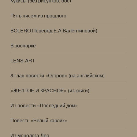
Кукисы (без рисунков, doc)
Пять писем из прошлого
BOLERO Перевод Е.А.Валентиновой)
В зоопарке
LENS-ART
8 глав повести «Остров» (на английском)
«ЖЕЛТОЕ И КРАСНОЕ» (из книги)
Из повести «Последний дом»
Повесть «Белый карлик»
Из монолога Лео