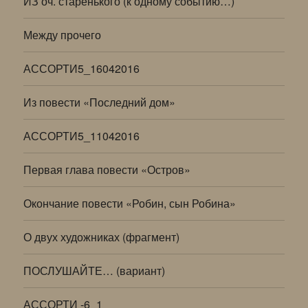
ИЗ оч. старенького (к одному событию…)
Между прочего
АССОРТИ5_16042016
Из повести «Последний дом»
АССОРТИ5_11042016
Первая глава повести «Остров»
Окончание повести «Робин, сын Робина»
О двух художниках (фрагмент)
ПОСЛУШАЙТЕ… (вариант)
АССОРТИ -6_1