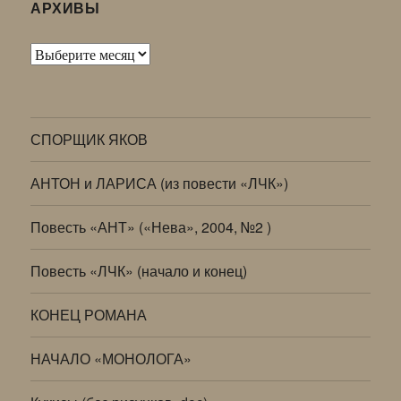
АРХИВЫ
Архивы
СПОРЩИК ЯКОВ
АНТОН и ЛАРИСА (из повести «ЛЧК»)
Повесть «АНТ» («Нева», 2004, №2 )
Повесть «ЛЧК» (начало и конец)
КОНЕЦ РОМАНА
НАЧАЛО «МОНОЛОГА»