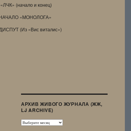
«ЛЧК» (начало и конец)
НАЧАЛО «МОНОЛОГА»
ДИСПУТ (Из «Вис виталис»)
АРХИВ ЖИВОГО ЖУРНАЛА (ЖЖ,
LJ ARCHIVE)
Архив
Живого