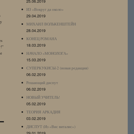
25.06.2019
ИЗ «Вокруг да около»
n
29.04.2019
by
МИХАИЛ ВОЛЬКЕНШТЕЙН
28.04.2019
КОНЕЦ РОМАНА
es
18.03.2019
y!”
te
НАЧАЛО «МОНОЛОГА»
15.03.2019
СУПЕРКУКИСЫ-2 (новая редакция)
06.02.2019
Решающий диспут
06.02.2019
НОВЫЙ УЧИТЕЛЬ!
05.02.2019
ТЕОРИЯ АРКАДИЯ
03.02.2019
ДИСПУТ (Из «Вис виталис»)
29.01.2019