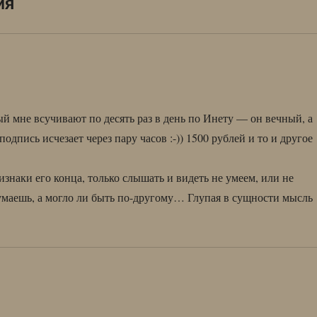
ия
ый мне всучивают по десять раз в день по Инету — он вечный, а
пись исчезает через пару часов :-)) 1500 рублей и то и другое
изнаки его конца, только слышать и видеть не умеем, или не
умаешь, а могло ли быть по-другому… Глупая в сущности мысль