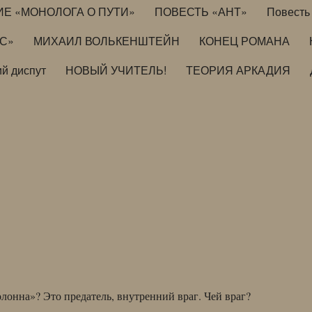
ИЕ «МОНОЛОГА О ПУТИ»
ПОВЕСТЬ «АНТ»
Повесть 
ИС»
МИХАИЛ ВОЛЬКЕНШТЕЙН
КОНЕЦ РОМАНА
й диспут
НОВЫЙ УЧИТЕЛЬ!
ТЕОРИЯ АРКАДИЯ
олонна»? Это предатель, внутренний враг. Чей враг?