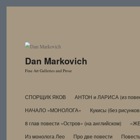
Dan Markovich
Fine Art Galleries and Prose
СПОРЩИК ЯКОВ
АНТОН и ЛАРИСА (из пове
НАЧАЛО «МОНОЛОГА»
Кукисы (без рисунков
8 глав повести «Остров» (на английском)
«ЖЕ
Из монолога Лео
Про две повести
Повест