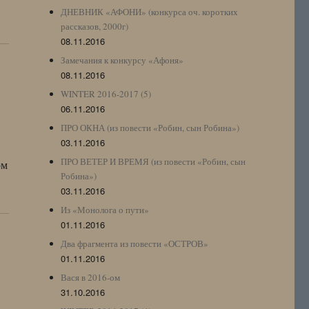
ДНЕВНИК «АФОНИ» (конкурса оч. коротких
рассказов, 2000г)
08.11.2016
Замечания к конкурсу «Афоня»
08.11.2016
WINTER 2016-2017 (5)
06.11.2016
ПРО ОКНА (из повести «Робин, сын Робина»)
03.11.2016
ПРО ВЕТЕР И ВРЕМЯ (из повести «Робин, сын
ом
Робина»)
03.11.2016
Из «Монолога о пути»
01.11.2016
Два фрагмента из повести «ОСТРОВ»
01.11.2016
Вася в 2016-ом
31.10.2016
о