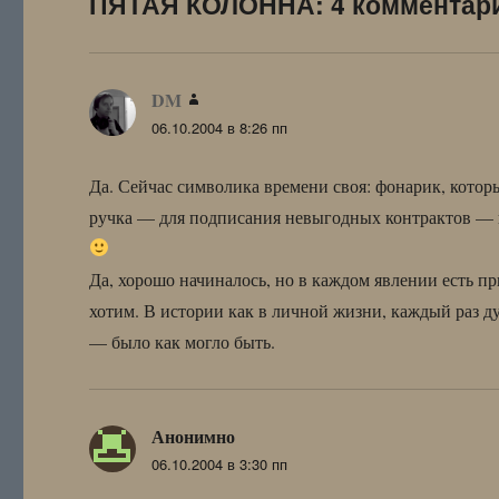
ПЯТАЯ КОЛОННА: 4 комментар
DM
:
06.10.2004 в 8:26 пп
Да. Сейчас символика времени своя: фонарик, котор
ручка — для подписания невыгодных контрактов — под
Да, хорошо начиналось, но в каждом явлении есть пр
хотим. В истории как в личной жизни, каждый раз д
— было как могло быть.
Анонимно
:
06.10.2004 в 3:30 пп