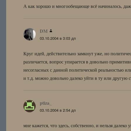
А как хорошо и многообещающе всё начиналось, даже 
DM
:
03.10.2004 в 3:03 дп
Круг идей, действительно замкнут уже, но политичес
различается, вопрос упирается в довольно примитив
несогласных с данной политической реальностью или
и т.д. можно довольно далеко уйти в ту или другую с
ptiza_
:
03.10.2004 в 2:54 дп
мне кажется, что здесь, собственно, и нельзя далеко